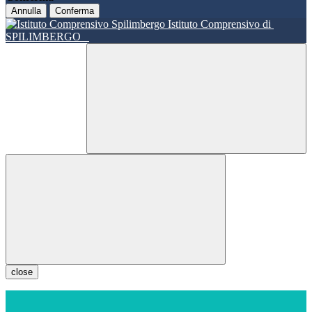
Annulla
Conferma
Istituto Comprensivo di
SPILIMBERGO
close