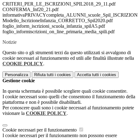
CRITERI_PER_LE_ISCRIZIONI_SPIL2018_29_11.pdf
CONFERMA_Inf20_21.pdf
informativaPRIVACYcompleta_ALUNNI_scuole_Spil_ISCRIZIONI
Modello_IscrizioneInfanzia_CORRETTO_Spil2020.pdf
foglio_inform_iscrizioni_scuola_infanzia_spilA5.pdf
foglio_informiscrizioni_on_line_primaria_media_spili.pdf
Notizie
Questo sito o gli strumenti terzi da questo utilizzati si avvalgono di
cookie necessari al funzionamento ed utili alle finalità illustrate nella
COOKIE POLICY
.
Personalizza
Rifiuta tutti
i cookies
Accetta tutti
i cookies
Gestione cookie
In questa schermata è possibile scegliere quali cookie consentire.
I cookie necessari sono quelli che consentono il funzionamento della
piattaforma e non è possibile disabilitarli.
Per conoscere quali sono i cookie necessari al funzionamento potete
visionare la
COOKIE POLICY
.
Cookie necessari per il funzionamento
I cookie necessari per il funzionamento non possono essere