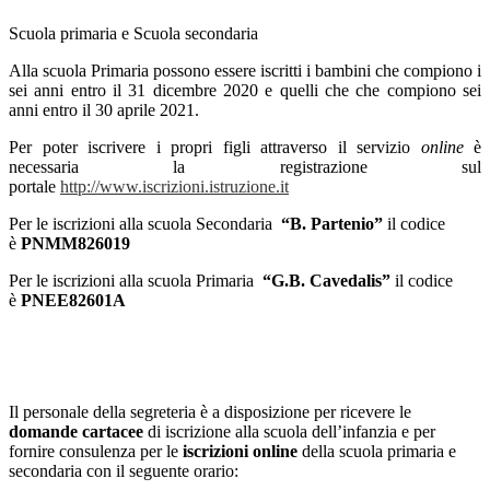
Scuola primaria e Scuola secondaria
Alla scuola Primaria possono essere iscritti i bambini che compiono i
sei anni entro il 31 dicembre 2020 e quelli che che compiono sei
anni entro il 30 aprile 2021.
Per poter iscrivere i propri figli attraverso il servizio
online
è
necessaria la registrazione sul
portale
http://www.iscrizioni.istruzione.it
Per le iscrizioni alla scuola Secondaria
“B. Partenio”
il codice
è
PNMM826019
Per le iscrizioni alla scuola Primaria
“G.B. Cavedalis”
il codice
è
PNEE82601A
Il personale della segreteria è a disposizione per ricevere le
domande cartacee
di iscrizione alla scuola dell’infanzia e per
fornire consulenza per le
iscrizioni online
della scuola primaria e
secondaria con il seguente orario: