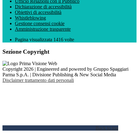
Ufficio Relazioni con il Pubblico
Dichiarazione di accessibilità
Obiettivi di accessibilità
Whistleblowing
Gestione consensi cookie
Amministrazione trasparente
Pagina visualizzata
1416
volte
Sezione Copyright
Copyright 2026 | Engineered and powered by Gruppo Spaggiari
Parma S.p.A. | Divisione Publishing & New Social Media
Disclaimer trattamento dati personali
Back to top