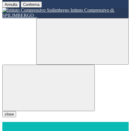
Annulla
Conferma
Istituto Comprensivo di
SPILIMBERGO
close