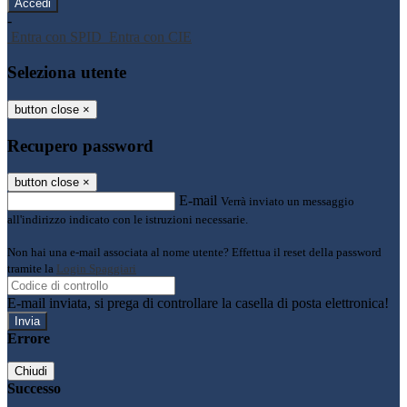
-
Entra con SPID
Entra con CIE
Seleziona utente
button close
×
Recupero password
button close
×
E-mail
Verrà inviato un messaggio
all'indirizzo indicato con le istruzioni necessarie.
Non hai una e-mail associata al nome utente? Effettua il reset della password
tramite la
Login Spaggiari
E-mail inviata, si prega di controllare la casella di posta elettronica!
Errore
Chiudi
Successo