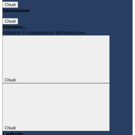
Chiudi
Informazione
Chiudi
Attendere...
Attendere il completamento dell'operazione...
Chiudi
Chiudi
Conferma