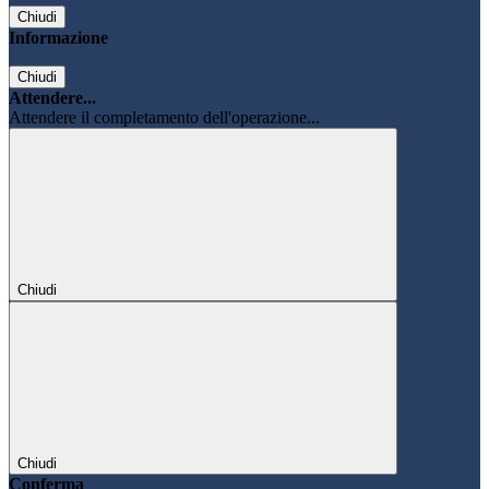
Chiudi
Informazione
Chiudi
Attendere...
Attendere il completamento dell'operazione...
Chiudi
Chiudi
Conferma