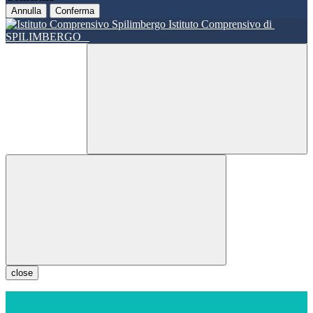
Annulla
Conferma
Istituto Comprensivo di
SPILIMBERGO
close