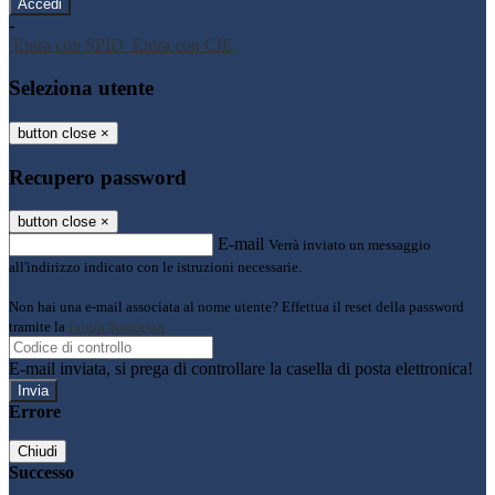
-
Entra con SPID
Entra con CIE
Seleziona utente
button close
×
Recupero password
button close
×
E-mail
Verrà inviato un messaggio
all'indirizzo indicato con le istruzioni necessarie.
Non hai una e-mail associata al nome utente? Effettua il reset della password
tramite la
Login Spaggiari
E-mail inviata, si prega di controllare la casella di posta elettronica!
Errore
Chiudi
Successo