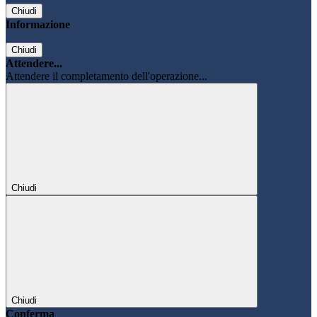
Chiudi
Informazione
Chiudi
Attendere...
Attendere il completamento dell'operazione...
Chiudi
Chiudi
Conferma