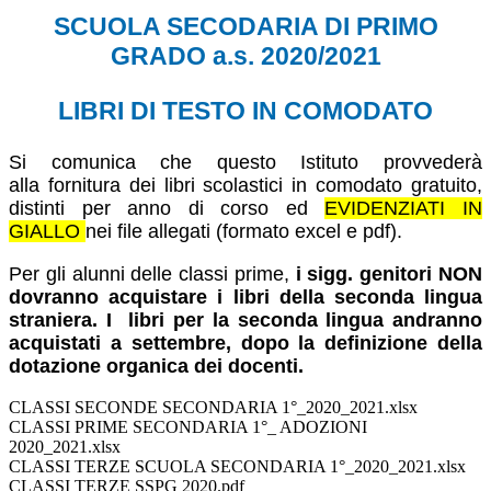
SCUOLA SECODARIA DI PRIMO
GRADO a.s.
2020/2021
LIBRI DI TESTO IN COMODATO
Si comunica che questo Istituto provvederà
alla fornitura dei libri scolastici in comodato gratuito,
distinti per anno di corso ed
EVIDENZIATI IN
GIALLO
nei file allegati (formato excel e pdf).
Per gli alunni delle classi prime,
i sigg. genitori NON
dovranno acquistare i libri della seconda lingua
straniera.
I libri per la seconda lingua andranno
acquistati a settembre, dopo la definizione della
dotazione organica dei docenti.
CLASSI SECONDE SECONDARIA 1°_2020_2021.xlsx
CLASSI PRIME SECONDARIA 1°_ ADOZIONI
2020_2021.xlsx
CLASSI TERZE SCUOLA SECONDARIA 1°_2020_2021.xlsx
CLASSI TERZE SSPG 2020.pdf