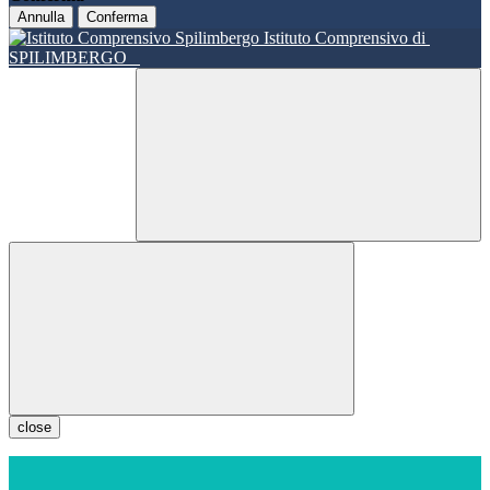
Annulla
Conferma
Istituto Comprensivo di
SPILIMBERGO
close