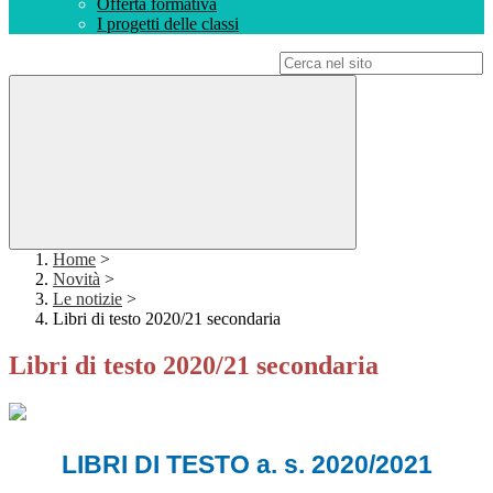
Offerta formativa
I progetti delle classi
Campo di ricerca per le pagine del sito
Home
>
Novità
>
Le notizie
>
Libri di testo 2020/21 secondaria
Libri di testo 2020/21 secondaria
LIBRI DI TESTO a. s. 2020/2021