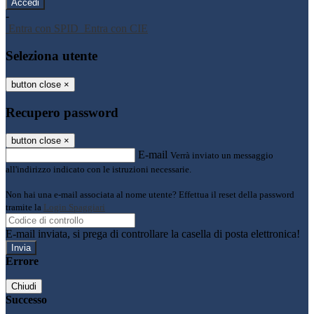
-
Entra con SPID
Entra con CIE
Seleziona utente
button close
×
Recupero password
button close
×
E-mail
Verrà inviato un messaggio
all'indirizzo indicato con le istruzioni necessarie.
Non hai una e-mail associata al nome utente? Effettua il reset della password
tramite la
Login Spaggiari
E-mail inviata, si prega di controllare la casella di posta elettronica!
Errore
Chiudi
Successo