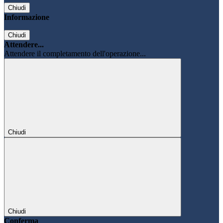
Chiudi
Informazione
Chiudi
Attendere...
Attendere il completamento dell'operazione...
Chiudi
Chiudi
Conferma