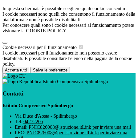
In questa schermata è possibile scegliere quali cookie consentire.
I cookie necessari sono quelli che consentono il funzionamento della
piattaforma e non è possibile disabilitarli.
Per conoscere quali sono i cookie necessari al funzionamento potete
visionare la
COOKIE POLICY
.
Cookie necessari per il funzionamento
I cookie necessari per il funzionamento non possono essere
disabilitati. È possibile consultare l'elenco nella pagina della cookie
policy.
Accetta tutti
Salva le preferenze
Istituto Comprensivo Spilimbergo
Contatti
Istituto Comprensivo Spilimbergo
Via Duca d'Aosta - Spilimbergo
Tel:
04272205
Email:
PNIC826008@istruzione.it
Link per inviare una mail
PEC:
PNIC826008@pec.istruzione.it
Link per inviare una