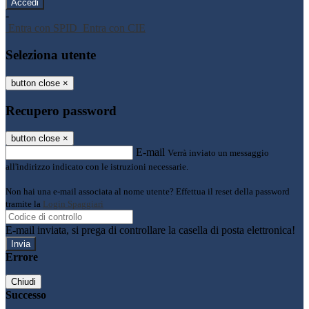
-
Entra con SPID
Entra con CIE
Seleziona utente
button close
×
Recupero password
button close
×
E-mail
Verrà inviato un messaggio
all'indirizzo indicato con le istruzioni necessarie.
Non hai una e-mail associata al nome utente? Effettua il reset della password
tramite la
Login Spaggiari
E-mail inviata, si prega di controllare la casella di posta elettronica!
Errore
Chiudi
Successo