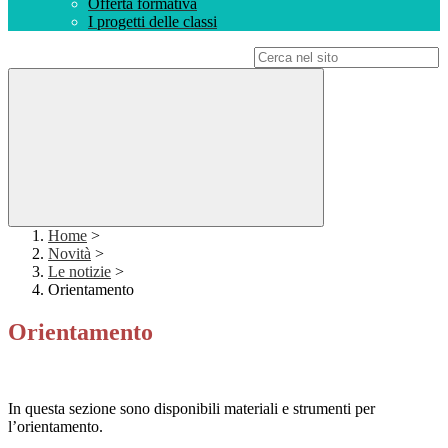
Offerta formativa
I progetti delle classi
Campo di ricerca per le pagine del sito
Home
>
Novità
>
Le notizie
>
Orientamento
Orientamento
In questa sezione sono disponibili materiali e strumenti per
l’orientamento.