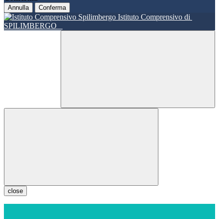
Annulla
Conferma
Istituto Comprensivo di
SPILIMBERGO
close