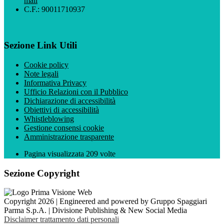
mail
C.F.: 90011710937
Sezione Link Utili
Cookie policy
Note legali
Informativa Privacy
Ufficio Relazioni con il Pubblico
Dichiarazione di accessibilità
Obiettivi di accessibilità
Whistleblowing
Gestione consensi cookie
Amministrazione trasparente
Pagina visualizzata
209
volte
Sezione Copyright
Copyright 2026 | Engineered and powered by Gruppo Spaggiari
Parma S.p.A. | Divisione Publishing & New Social Media
Disclaimer trattamento dati personali