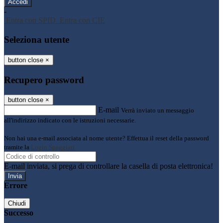
-
Entra con SPID
Entra con CIE
Seleziona utente
button close
×
Recupero password
button close
×
E-mail
Verrà inviato un messaggio
all'indirizzo indicato con le istruzioni necessarie.
Non hai una e-mail associata al nome utente? Effettua il reset della password
tramite la
Login Spaggiari
E-mail inviata, si prega di controllare la casella di posta elettronica!
Errore
Chiudi
Successo