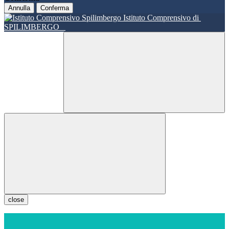
Annulla
Conferma
Istituto Comprensivo di
SPILIMBERGO
close