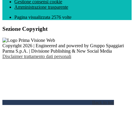
Gestione consensi cookie
Amministrazione trasparente
Pagina visualizzata
2576
volte
Sezione Copyright
Copyright 2026 | Engineered and powered by Gruppo Spaggiari
Parma S.p.A. | Divisione Publishing & New Social Media
Disclaimer trattamento dati personali
Back to top