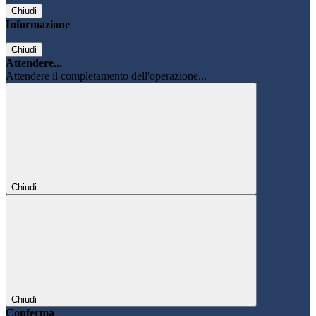
Chiudi
Informazione
Chiudi
Attendere...
Attendere il completamento dell'operazione...
Chiudi
Chiudi
Conferma