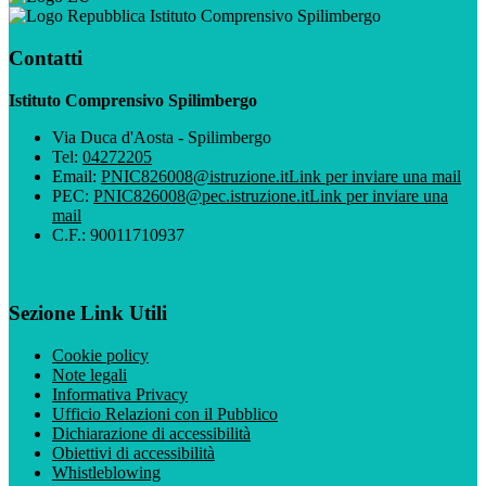
Istituto Comprensivo Spilimbergo
Contatti
Istituto Comprensivo Spilimbergo
Via Duca d'Aosta - Spilimbergo
Tel:
04272205
Email:
PNIC826008@istruzione.it
Link per inviare una mail
PEC:
PNIC826008@pec.istruzione.it
Link per inviare una
mail
C.F.: 90011710937
Sezione Link Utili
Cookie policy
Note legali
Informativa Privacy
Ufficio Relazioni con il Pubblico
Dichiarazione di accessibilità
Obiettivi di accessibilità
Whistleblowing