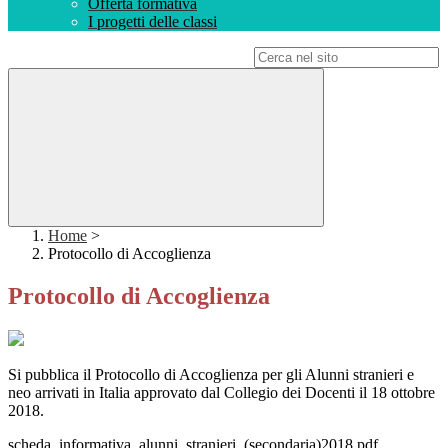
Offerta formativa
I progetti delle classi
Campo di ricerca per le pagine del sito
Home
>
Protocollo di Accoglienza
Protocollo di Accoglienza
Si pubblica il Protocollo di Accoglienza per gli Alunni stranieri e
neo arrivati in Italia approvato dal Collegio dei Docenti il 18 ottobre
2018.
scheda_informativa_alunni_stranieri_(secondaria)2018.pdf