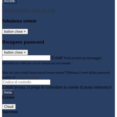
-
Entra con SPID
Entra con CIE
Seleziona utente
button close
×
Recupero password
button close
×
E-mail
Verrà inviato un messaggio
all'indirizzo indicato con le istruzioni necessarie.
Non hai una e-mail associata al nome utente? Effettua il reset della password
tramite la
Login Spaggiari
E-mail inviata, si prega di controllare la casella di posta elettronica!
Errore
Chiudi
Successo