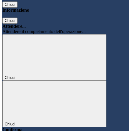
Chiudi
Informazione
Chiudi
Attendere...
Attendere il completamento dell'operazione...
Chiudi
Chiudi
Conferma