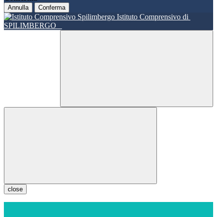
Annulla
Conferma
Istituto Comprensivo di
SPILIMBERGO
close