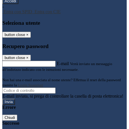
-
Entra con SPID
Entra con CIE
Seleziona utente
button close
×
Recupero password
button close
×
E-mail
Verrà inviato un messaggio
all'indirizzo indicato con le istruzioni necessarie.
Non hai una e-mail associata al nome utente? Effettua il reset della password
tramite la
Login Spaggiari
E-mail inviata, si prega di controllare la casella di posta elettronica!
Errore
Chiudi
Successo