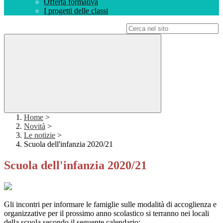
Offerta formativa
I progetti delle classi
Campo di ricerca per le pagine del sito
Home
>
Novità
>
Le notizie
>
Scuola dell'infanzia 2020/21
Scuola dell'infanzia 2020/21
Gli incontri per informare le famiglie sulle modalità di accoglienza e
organizzative per il prossimo anno scolastico si terranno nei locali
della scuola secondo il seguente calendario: