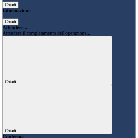
Chiudi
Informazione
Chiudi
Attendere...
Attendere il completamento dell'operazione...
Chiudi
Chiudi
Conferma