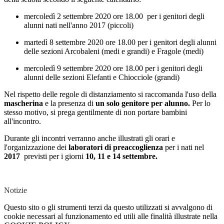
mercoledì 2 settembre 2020 ore 18.00 per i genitori degli
alunni nati nell'anno 2017 (piccoli)
martedì 8 settembre 2020 ore 18.00 per i genitori degli alunni
delle sezioni Arcobaleni (medi e grandi) e Fragole (medi)
mercoledì 9 settembre 2020 ore 18.00 per i genitori degli
alunni delle sezioni Elefanti e Chiocciole (grandi)
Nel rispetto delle regole di distanziamento si raccomanda l'uso della
mascherina
e la presenza di
un solo genitore per alunno.
Per lo
stesso motivo, si prega gentilmente di non portare bambini
all'incontro.
Durante gli incontri verranno anche illustrati gli orari e
l'organizzazione dei
laboratori di preaccoglienza
per i nati nel
2017
previsti per i giorni
10, 11 e 14 settembre.
Notizie
Questo sito o gli strumenti terzi da questo utilizzati si avvalgono di
cookie necessari al funzionamento ed utili alle finalità illustrate nella