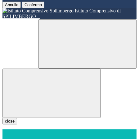
Annulla
Conferma
Istituto Comprensivo di
SPILIMBERGO
close