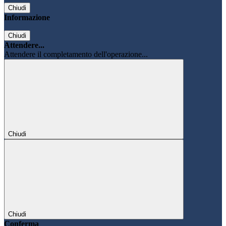
Chiudi
Informazione
Chiudi
Attendere...
Attendere il completamento dell'operazione...
Chiudi
Chiudi
Conferma