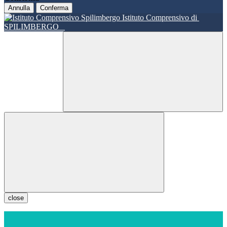
Annulla
Conferma
Istituto Comprensivo di
SPILIMBERGO
close