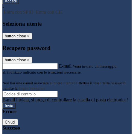
-
Entra con SPID
Entra con CIE
Seleziona utente
button close
×
Recupero password
button close
×
E-mail
Verrà inviato un messaggio
all'indirizzo indicato con le istruzioni necessarie.
Non hai una e-mail associata al nome utente? Effettua il reset della password
tramite la
Login Spaggiari
E-mail inviata, si prega di controllare la casella di posta elettronica!
Errore
Chiudi
Successo