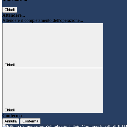
Chiudi
Attendere...
Attendere il completamento dell'operazione...
Chiudi
Chiudi
Conferma
Annulla
Conferma
Istituto Comprensivo di
SPILI