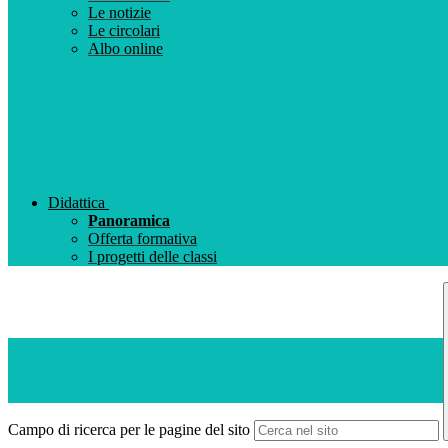
Le notizie
Le circolari
Albo online
Didattica
Panoramica
Offerta formativa
I progetti delle classi
Campo di ricerca per le pagine del sito