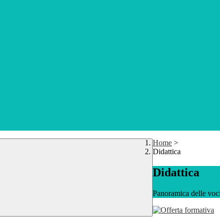
Home
>
Didattica
Didattica
Panoramica delle voc