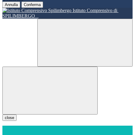
Annulla
Conferma
Istituto Comprensivo di
SPILIMBERGO
close