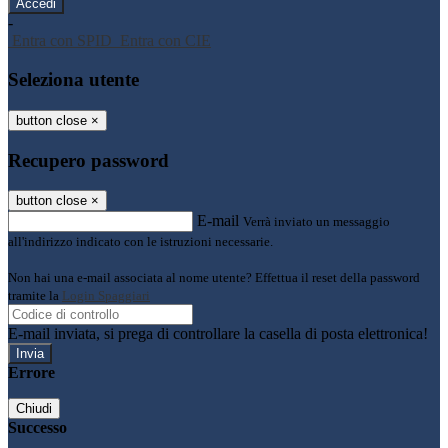
-
Entra con SPID
Entra con CIE
Seleziona utente
button close
×
Recupero password
button close
×
E-mail
Verrà inviato un messaggio
all'indirizzo indicato con le istruzioni necessarie.
Non hai una e-mail associata al nome utente? Effettua il reset della password
tramite la
Login Spaggiari
E-mail inviata, si prega di controllare la casella di posta elettronica!
Errore
Chiudi
Successo