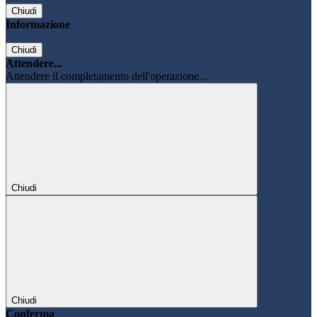
Chiudi
Informazione
Chiudi
Attendere...
Attendere il completamento dell'operazione...
Chiudi
Chiudi
Conferma