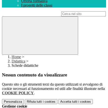
Offerta formativa
I progetti delle classi
Campo di ricerca per le pagine del sito
Home
>
Didattica
>
Schede didattiche
Nessun contenuto da visualizzare
Questo sito o gli strumenti terzi da questo utilizzati si avvalgono di
cookie necessari al funzionamento ed utili alle finalità illustrate nella
COOKIE POLICY
.
Personalizza
Rifiuta tutti
i cookies
Accetta tutti
i cookies
Gestione cookie