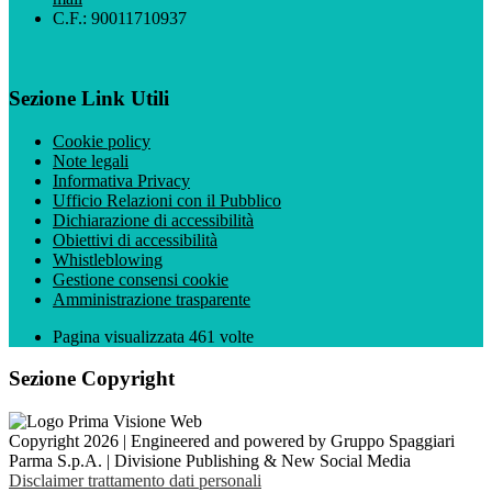
C.F.: 90011710937
Sezione Link Utili
Cookie policy
Note legali
Informativa Privacy
Ufficio Relazioni con il Pubblico
Dichiarazione di accessibilità
Obiettivi di accessibilità
Whistleblowing
Gestione consensi cookie
Amministrazione trasparente
Pagina visualizzata
461
volte
Sezione Copyright
Copyright 2026 | Engineered and powered by Gruppo Spaggiari
Parma S.p.A. | Divisione Publishing & New Social Media
Disclaimer trattamento dati personali