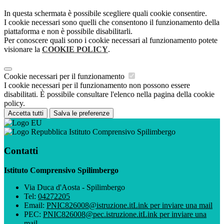
In questa schermata è possibile scegliere quali cookie consentire.
I cookie necessari sono quelli che consentono il funzionamento della
piattaforma e non è possibile disabilitarli.
Per conoscere quali sono i cookie necessari al funzionamento potete
visionare la
COOKIE POLICY
.
Cookie necessari per il funzionamento
I cookie necessari per il funzionamento non possono essere
disabilitati. È possibile consultare l'elenco nella pagina della cookie
policy.
Accetta tutti
Salva le preferenze
Istituto Comprensivo Spilimbergo
Contatti
Istituto Comprensivo Spilimbergo
Via Duca d'Aosta - Spilimbergo
Tel:
04272205
Email:
PNIC826008@istruzione.it
Link per inviare una mail
PEC:
PNIC826008@pec.istruzione.it
Link per inviare una
mail