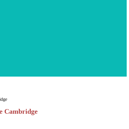
idge
ne Cambridge