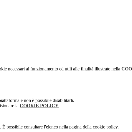
kie necessari al funzionamento ed utili alle finalità illustrate nella
COO
attaforma e non è possibile disabilitarli.
isionare la
COOKIE POLICY
.
 È possibile consultare l'elenco nella pagina della cookie policy.