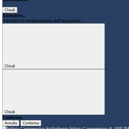
Chiudi
Attendere...
Attendere il completamento dell'operazione...
Chiudi
Chiudi
Conferma
Annulla
Conferma
Istituto Comprensivo di
SPILI