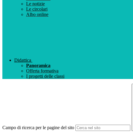
Le notizie
Le circolari
Albo online
Didattica
Panoramica
Offerta formativa
I progetti delle classi
Campo di ricerca per le pagine del sito