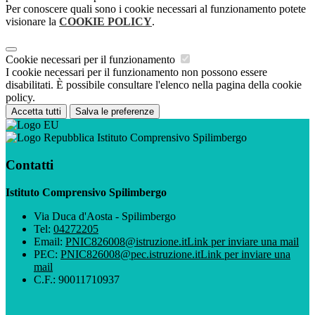
Per conoscere quali sono i cookie necessari al funzionamento potete
visionare la
COOKIE POLICY
.
Cookie necessari per il funzionamento
I cookie necessari per il funzionamento non possono essere
disabilitati. È possibile consultare l'elenco nella pagina della cookie
policy.
Accetta tutti
Salva le preferenze
Istituto Comprensivo Spilimbergo
Contatti
Istituto Comprensivo Spilimbergo
Via Duca d'Aosta - Spilimbergo
Tel:
04272205
Email:
PNIC826008@istruzione.it
Link per inviare una mail
PEC:
PNIC826008@pec.istruzione.it
Link per inviare una
mail
C.F.: 90011710937