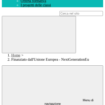
Offerta formativa
I progetti delle classi
Campo di ricerca per le pagine del sito
Home
>
Finanziato dall'Unione Europea - NextGenerationEu
Menu di
navigazione