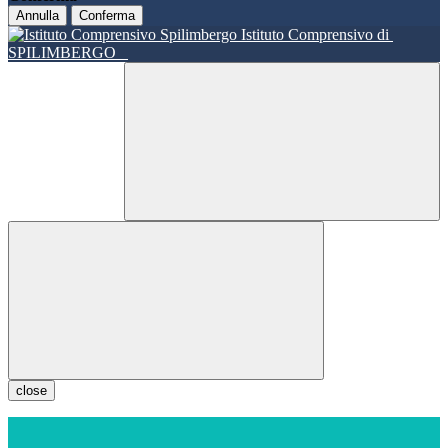
Annulla
Conferma
Istituto Comprensivo di
SPILIMBERGO
close