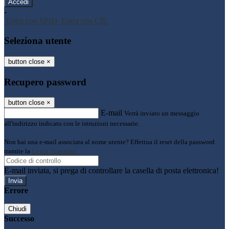
-
Entra con SPID
Entra con CIE
Seleziona utente
button close
×
Recupero password
button close
×
E-mail
Verrà inviato un messaggio
all'indirizzo indicato con le istruzioni necessarie.
Non hai una e-mail associata al nome utente? Effettua il reset della password
tramite la
Login Spaggiari
E-mail inviata, si prega di controllare la casella di posta elettronica!
Errore
Chiudi
Successo