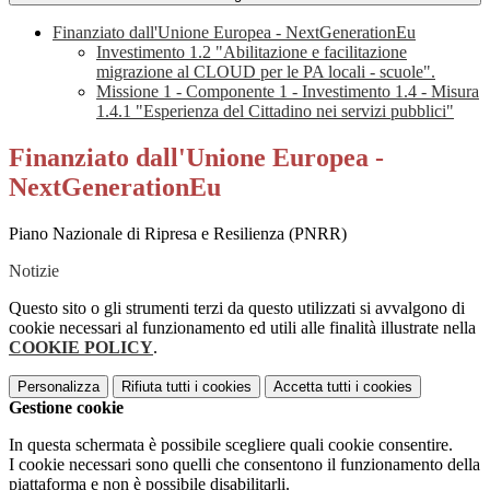
Finanziato dall'Unione Europea - NextGenerationEu
Investimento 1.2 "Abilitazione e facilitazione
migrazione al CLOUD per le PA locali - scuole".
Missione 1 - Componente 1 - Investimento 1.4 - Misura
1.4.1 "Esperienza del Cittadino nei servizi pubblici"
Finanziato dall'Unione Europea -
NextGenerationEu
Piano Nazionale di Ripresa e Resilienza (PNRR)
Notizie
Questo sito o gli strumenti terzi da questo utilizzati si avvalgono di
cookie necessari al funzionamento ed utili alle finalità illustrate nella
COOKIE POLICY
.
Personalizza
Rifiuta tutti
i cookies
Accetta tutti
i cookies
Gestione cookie
In questa schermata è possibile scegliere quali cookie consentire.
I cookie necessari sono quelli che consentono il funzionamento della
piattaforma e non è possibile disabilitarli.