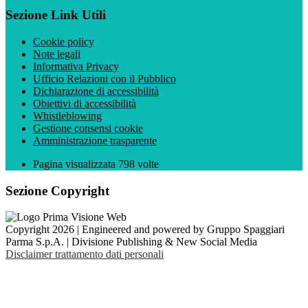
Sezione Link Utili
Cookie policy
Note legali
Informativa Privacy
Ufficio Relazioni con il Pubblico
Dichiarazione di accessibilità
Obiettivi di accessibilità
Whistleblowing
Gestione consensi cookie
Amministrazione trasparente
Pagina visualizzata
798
volte
Sezione Copyright
Copyright 2026 | Engineered and powered by Gruppo Spaggiari
Parma S.p.A. | Divisione Publishing & New Social Media
Disclaimer trattamento dati personali