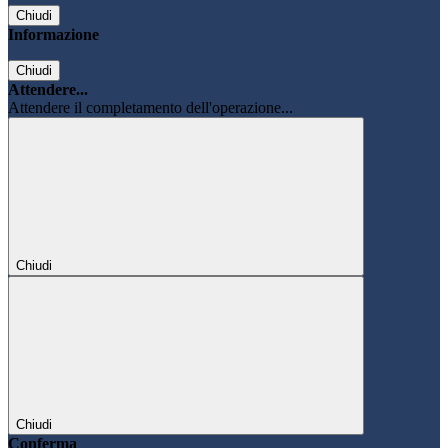
Chiudi
Informazione
Chiudi
Attendere...
Attendere il completamento dell'operazione...
Chiudi
Chiudi
Conferma