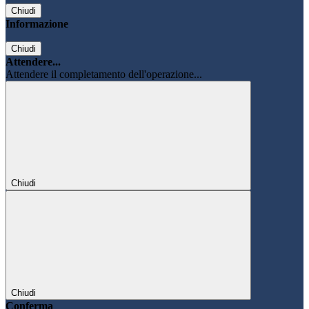
Chiudi
Informazione
Chiudi
Attendere...
Attendere il completamento dell'operazione...
Chiudi
Chiudi
Conferma