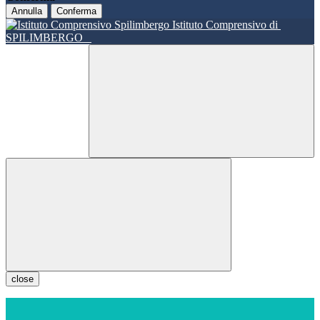
Annulla
Conferma
Istituto Comprensivo di
SPILIMBERGO
close