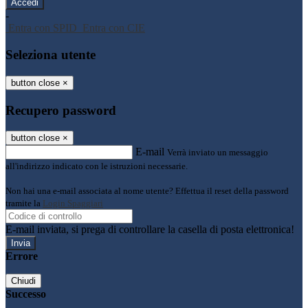
-
Entra con SPID
Entra con CIE
Seleziona utente
button close
×
Recupero password
button close
×
E-mail
Verrà inviato un messaggio
all'indirizzo indicato con le istruzioni necessarie.
Non hai una e-mail associata al nome utente? Effettua il reset della password
tramite la
Login Spaggiari
E-mail inviata, si prega di controllare la casella di posta elettronica!
Errore
Chiudi
Successo