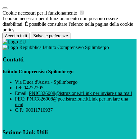
Cookie necessari per il funzionamento
I cookie necessari per il funzionamento non possono essere
disabilitati. È possibile consultare l'elenco nella pagina della cookie
policy.
Accetta tutti
Salva le preferenze
Istituto Comprensivo Spilimbergo
Contatti
Istituto Comprensivo Spilimbergo
Via Duca d'Aosta - Spilimbergo
Tel:
04272205
Email:
PNIC826008@istruzione.it
Link per inviare una mail
PEC:
PNIC826008@pec.istruzione.it
Link per inviare una
mail
C.F.: 90011710937
Sezione Link Utili