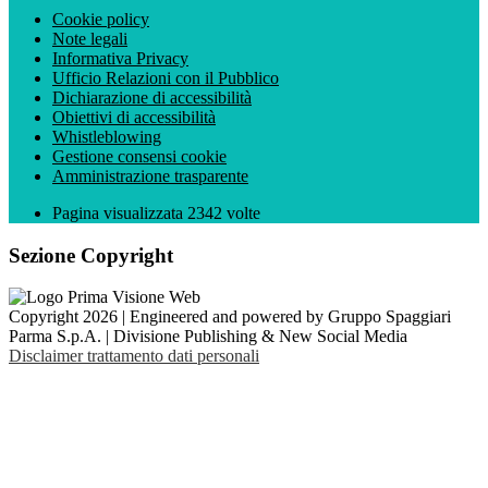
Cookie policy
Note legali
Informativa Privacy
Ufficio Relazioni con il Pubblico
Dichiarazione di accessibilità
Obiettivi di accessibilità
Whistleblowing
Gestione consensi cookie
Amministrazione trasparente
Pagina visualizzata
2342
volte
Sezione Copyright
Copyright 2026 | Engineered and powered by Gruppo Spaggiari
Parma S.p.A. | Divisione Publishing & New Social Media
Disclaimer trattamento dati personali