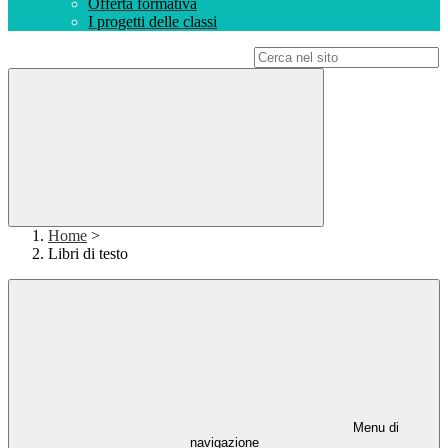
Offerta formativa
I progetti delle classi
Campo di ricerca per le pagine del sito
Home
>
Libri di testo
Menu di
navigazione