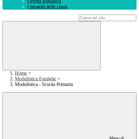
Offerta formativa
I progetti delle classi
Campo di ricerca per le pagine del sito
Home
>
Modulistica Famiglie
>
Modulistica - Scuola Primaria
Menu di