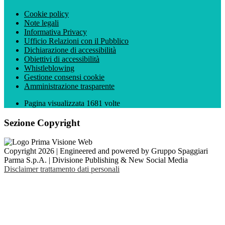
Cookie policy
Note legali
Informativa Privacy
Ufficio Relazioni con il Pubblico
Dichiarazione di accessibilità
Obiettivi di accessibilità
Whistleblowing
Gestione consensi cookie
Amministrazione trasparente
Pagina visualizzata
1681
volte
Sezione Copyright
Copyright 2026 | Engineered and powered by Gruppo Spaggiari
Parma S.p.A. | Divisione Publishing & New Social Media
Disclaimer trattamento dati personali