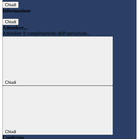
Chiudi
Informazione
Chiudi
Attendere...
Attendere il completamento dell'operazione...
Chiudi
Chiudi
Conferma