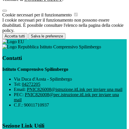
Cookie necessari per il funzionamento
I cookie necessari per il funzionamento non possono essere
disabilitati. È possibile consultare l'elenco nella pagina della cookie
policy.
Accetta tutti
Salva le preferenze
Istituto Comprensivo Spilimbergo
Contatti
Istituto Comprensivo Spilimbergo
Via Duca d'Aosta - Spilimbergo
Tel:
04272205
Email:
PNIC826008@istruzione.it
Link per inviare una mail
PEC:
PNIC826008@pec.istruzione.it
Link per inviare una
mail
C.F.: 90011710937
Sezione Link Utili