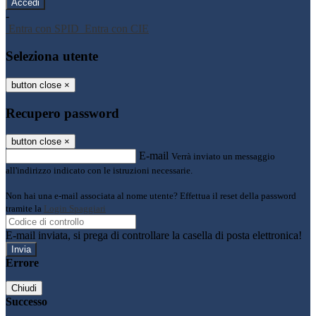
-
Entra con SPID
Entra con CIE
Seleziona utente
button close
×
Recupero password
button close
×
E-mail
Verrà inviato un messaggio
all'indirizzo indicato con le istruzioni necessarie.
Non hai una e-mail associata al nome utente? Effettua il reset della password
tramite la
Login Spaggiari
E-mail inviata, si prega di controllare la casella di posta elettronica!
Errore
Chiudi
Successo