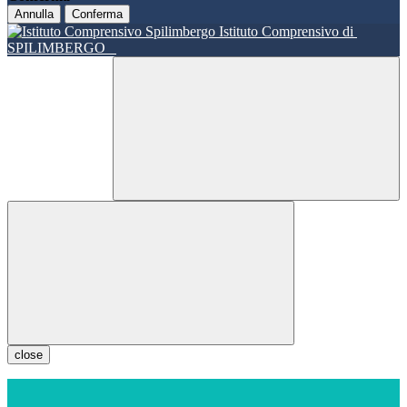
Annulla
Conferma
Istituto Comprensivo di
SPILIMBERGO
close