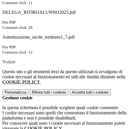
Contatore click: 11
DELEGA_RITIROALUNNO2025.pdf
File PDF
Contatore click: 29
Autorizzazione_uscite_territorio1_7.pdf
File PDF
Contatore click: 12
Notizie
Questo sito o gli strumenti terzi da questo utilizzati si avvalgono di
cookie necessari al funzionamento ed utili alle finalità illustrate nella
COOKIE POLICY
.
Personalizza
Rifiuta tutti
i cookies
Accetta tutti
i cookies
Gestione cookie
In questa schermata è possibile scegliere quali cookie consentire.
I cookie necessari sono quelli che consentono il funzionamento della
piattaforma e non è possibile disabilitarli.
Per conoscere quali sono i cookie necessari al funzionamento potete
visionare la
COOKIE POLICY
.