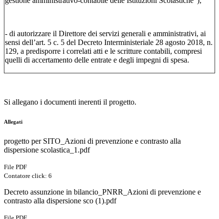
gestione amministrativo-contabile delle Istituzioni Scolastiche”);
- di autorizzare il Direttore dei servizi generali e amministrativi, ai
sensi dell’art. 5 c. 5 del Decreto Interministeriale 28 agosto 2018, n.
129, a predisporre i correlati atti e le scritture contabili, compresi
quelli di accertamento delle entrate e degli impegni di spesa.
Si allegano i documenti inerenti il progetto.
Allegati
progetto per SITO_Azioni di prevenzione e contrasto alla
dispersione scolastica_1.pdf
File PDF
Contatore click: 6
Decreto assunzione in bilancio_PNRR_Azioni di prevenzione e
contrasto alla dispersione sco (1).pdf
File PDF