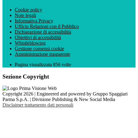
Cookie policy
Note legali
Informativa Privacy
Ufficio Relazioni con il Pubblico
Dichiarazione di accessibilità
Obiettivi di accessibilità
Whistleblowing
Gestione consensi cookie
Amministrazione trasparente
Pagina visualizzata
856
volte
Sezione Copyright
Copyright 2026 | Engineered and powered by Gruppo Spaggiari
Parma S.p.A. | Divisione Publishing & New Social Media
Disclaimer trattamento dati personali