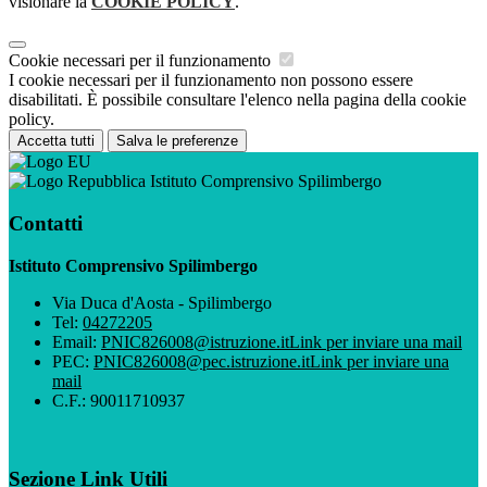
visionare la
COOKIE POLICY
.
Cookie necessari per il funzionamento
I cookie necessari per il funzionamento non possono essere
disabilitati. È possibile consultare l'elenco nella pagina della cookie
policy.
Accetta tutti
Salva le preferenze
Istituto Comprensivo Spilimbergo
Contatti
Istituto Comprensivo Spilimbergo
Via Duca d'Aosta - Spilimbergo
Tel:
04272205
Email:
PNIC826008@istruzione.it
Link per inviare una mail
PEC:
PNIC826008@pec.istruzione.it
Link per inviare una
mail
C.F.: 90011710937
Sezione Link Utili