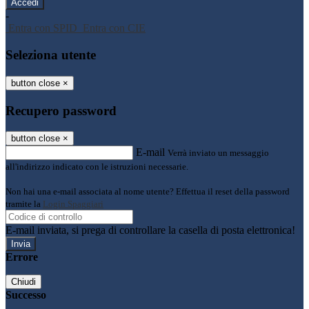
-
Entra con SPID
Entra con CIE
Seleziona utente
button close
×
Recupero password
button close
×
E-mail
Verrà inviato un messaggio
all'indirizzo indicato con le istruzioni necessarie.
Non hai una e-mail associata al nome utente? Effettua il reset della password
tramite la
Login Spaggiari
E-mail inviata, si prega di controllare la casella di posta elettronica!
Errore
Chiudi
Successo