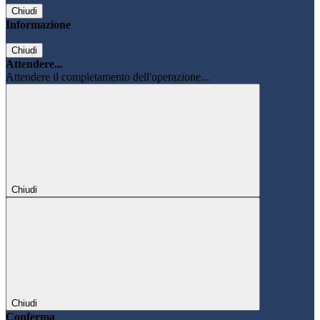
Chiudi
Informazione
Chiudi
Attendere...
Attendere il completamento dell'operazione...
Chiudi
Chiudi
Conferma