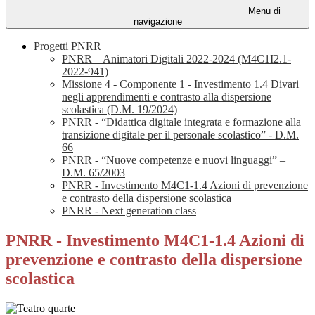
Menu di
navigazione
Progetti PNRR
PNRR – Animatori Digitali 2022-2024 (M4C1I2.1-
2022-941)
Missione 4 - Componente 1 - Investimento 1.4 Divari
negli apprendimenti e contrasto alla dispersione
scolastica (D.M. 19/2024)
PNRR - “Didattica digitale integrata e formazione alla
transizione digitale per il personale scolastico” - D.M.
66
PNRR - “Nuove competenze e nuovi linguaggi” –
D.M. 65/2003
PNRR - Investimento M4C1-1.4 Azioni di prevenzione
e contrasto della dispersione scolastica
PNRR - Next generation class
PNRR - Investimento M4C1-1.4 Azioni di
prevenzione e contrasto della dispersione
scolastica