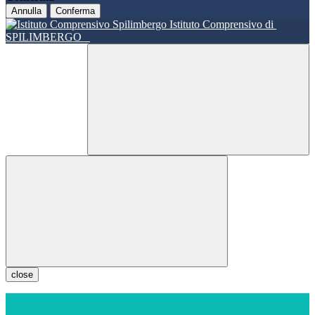
Annulla
Conferma
Istituto Comprensivo di
SPILIMBERGO
close