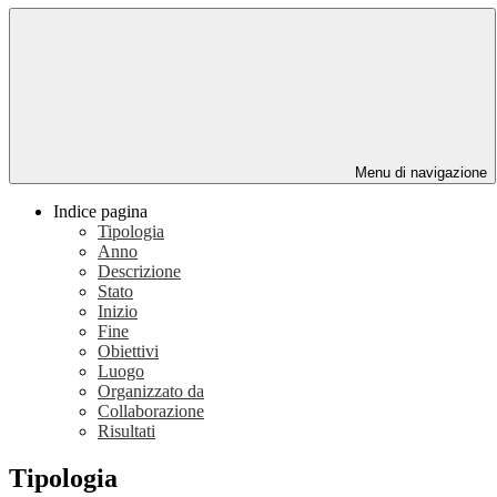
Menu di navigazione
Indice pagina
Tipologia
Anno
Descrizione
Stato
Inizio
Fine
Obiettivi
Luogo
Organizzato da
Collaborazione
Risultati
Tipologia