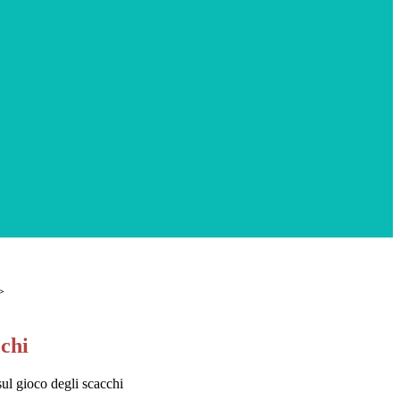
>
cchi
ul gioco degli scacchi