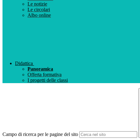
Le notizie
Le circolari
Albo online
Didattica
Panoramica
Offerta formativa
I progetti delle classi
Campo di ricerca per le pagine del sito