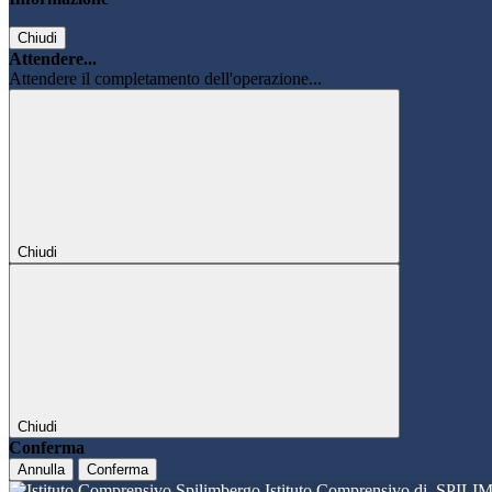
Chiudi
Attendere...
Attendere il completamento dell'operazione...
Chiudi
Chiudi
Conferma
Annulla
Conferma
Istituto Comprensivo di
SPILI