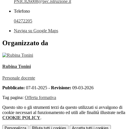
PNIC826008@pec.istruzione.it
Telefono
04272205
Naviga su Google Maps
Organizzato da
Rubina Tonini
Personale docente
Pubblicato:
07-01-2025 -
Revisione:
09-03-2026
Tag pagina:
Offerta formativa
Questo sito o gli strumenti terzi da questo utilizzati si avvalgono di
cookie necessari al funzionamento ed utili alle finalità illustrate nella
COOKIE POLICY
.
Personalizza
Rifiuta tutti
i cookies
Accetta tutti
i cookies