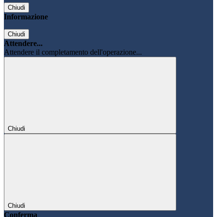
Chiudi
Informazione
Chiudi
Attendere...
Attendere il completamento dell'operazione...
Chiudi
Chiudi
Conferma