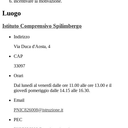
incentivare la motivazione.
Luogo
Istituto Comprensivo Spilimbergo
Indirizzo
Via Duca d'Aosta, 4
CAP
33097
Orari
Dal lunedì al venerdì dalle ore 11.00 alle ore 13.00 e il
giovedì pomeriggio dalle 14.15 alle 16.30.
Email
PNIC826008@istruzione.it
PEC