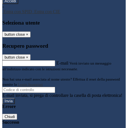
-
Entra con SPID
Entra con CIE
Seleziona utente
button close
×
Recupero password
button close
×
E-mail
Verrà inviato un messaggio
all'indirizzo indicato con le istruzioni necessarie.
Non hai una e-mail associata al nome utente? Effettua il reset della password
tramite la
Login Spaggiari
E-mail inviata, si prega di controllare la casella di posta elettronica!
Errore
Chiudi
Successo