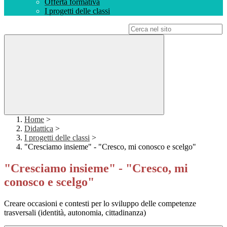
Offerta formativa
I progetti delle classi
Campo di ricerca per le pagine del sito
Home
>
Didattica
>
I progetti delle classi
>
"Cresciamo insieme" - "Cresco, mi conosco e scelgo"
"Cresciamo insieme" - "Cresco, mi
conosco e scelgo"
Creare occasioni e contesti per lo sviluppo delle competenze
trasversali (identità, autonomia, cittadinanza)