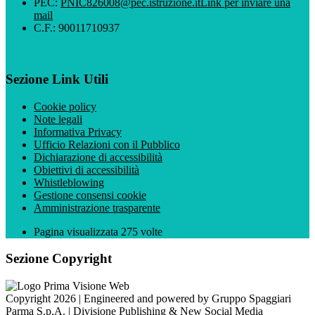
PEC:
PNIC826008@pec.istruzione.it
Link per inviare una
mail
C.F.: 90011710937
Sezione Link Utili
Cookie policy
Note legali
Informativa Privacy
Ufficio Relazioni con il Pubblico
Dichiarazione di accessibilità
Obiettivi di accessibilità
Whistleblowing
Gestione consensi cookie
Amministrazione trasparente
Pagina visualizzata
275
volte
Sezione Copyright
Copyright 2026 | Engineered and powered by Gruppo Spaggiari
Parma S.p.A. | Divisione Publishing & New Social Media