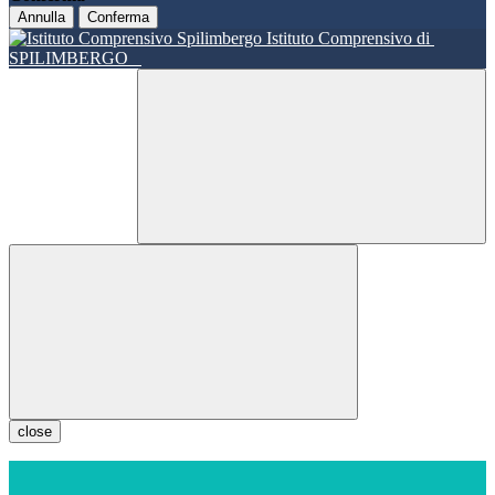
Annulla
Conferma
Istituto Comprensivo di
SPILIMBERGO
close