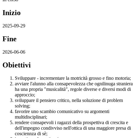
Inizio
2025-09-29
Fine
2026-06-06
Obiettivi
Sviluppare - incrementare la motricità grosso e fino motoria;
avviare l'alunno alla consapevolezza che ognilinuga straniera
ha una propria "musicalità", regole diverse e diversi modi di
approccio;
sviluppare il pensiero critico, nella soluzione di problem
solving;
favorire uno scambio comunicativo su argomenti
multidisciplinari;
rendere consapevoli i ragazzi della prospettiva di crescita e
dell'impegno condivviso nell'ottica di una maggiore presa di
cosciennza di sè;