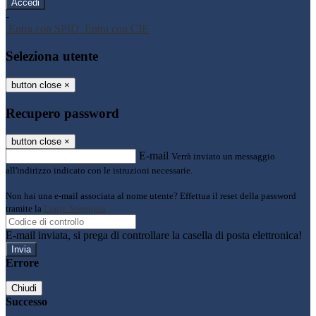
-
Entra con SPID
Entra con CIE
Seleziona utente
button close
×
Recupero password
button close
×
E-mail
Verrà inviato un messaggio
all'indirizzo indicato con le istruzioni necessarie.
Non hai una e-mail associata al nome utente? Effettua il reset della password
tramite la
Login Spaggiari
E-mail inviata, si prega di controllare la casella di posta elettronica!
Errore
Chiudi
Successo