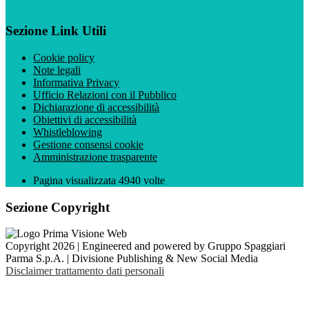
Sezione Link Utili
Cookie policy
Note legali
Informativa Privacy
Ufficio Relazioni con il Pubblico
Dichiarazione di accessibilità
Obiettivi di accessibilità
Whistleblowing
Gestione consensi cookie
Amministrazione trasparente
Pagina visualizzata
4940
volte
Sezione Copyright
Copyright 2026 | Engineered and powered by Gruppo Spaggiari
Parma S.p.A. | Divisione Publishing & New Social Media
Disclaimer trattamento dati personali