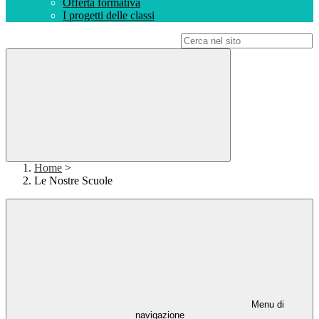
Offerta formativa
I progetti delle classi
Campo di ricerca per le pagine del sito
Home
>
Le Nostre Scuole
Menu di
navigazione