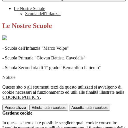
Le Nostre Scuole
Scuola dell'Infanzia
Le Nostre Scuole
- Scuola dell'Infanzia "Marco Volpe"
- Scuola Primaria "Giovan Battista Cavedalis"
- Scuola Secondaria di 1° grado "Bernardino Partenio"
Notizie
Questo sito o gli strumenti terzi da questo utilizzati si avvalgono di
cookie necessari al funzionamento ed utili alle finalità illustrate nella
COOKIE POLICY
.
Personalizza
Rifiuta tutti
i cookies
Accetta tutti
i cookies
Gestione cookie
In questa schermata è possibile scegliere quali cookie consentire.
I cookie necessari sono quelli che consentono il funzionamento della