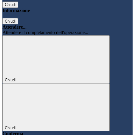
Chiudi
Informazione
Chiudi
Attendere...
Attendere il completamento dell'operazione...
Chiudi
Chiudi
Conferma