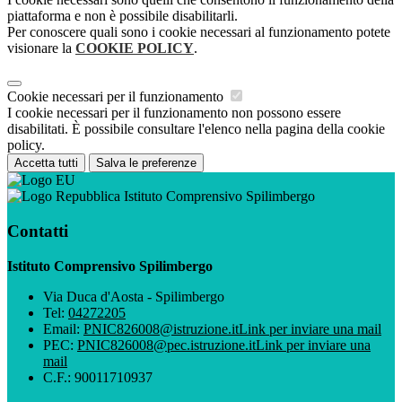
piattaforma e non è possibile disabilitarli.
Per conoscere quali sono i cookie necessari al funzionamento potete
visionare la
COOKIE POLICY
.
Cookie necessari per il funzionamento
I cookie necessari per il funzionamento non possono essere
disabilitati. È possibile consultare l'elenco nella pagina della cookie
policy.
Accetta tutti
Salva le preferenze
Istituto Comprensivo Spilimbergo
Contatti
Istituto Comprensivo Spilimbergo
Via Duca d'Aosta - Spilimbergo
Tel:
04272205
Email:
PNIC826008@istruzione.it
Link per inviare una mail
PEC:
PNIC826008@pec.istruzione.it
Link per inviare una
mail
C.F.: 90011710937