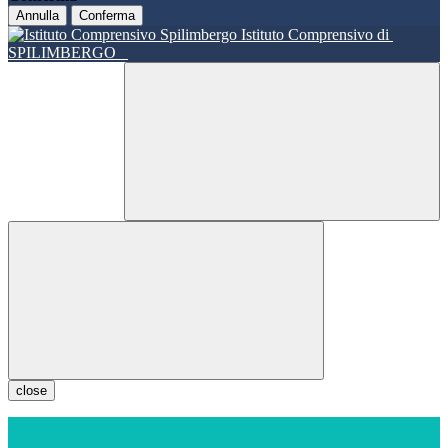
Annulla
Conferma
Istituto Comprensivo di
SPILIMBERGO
close