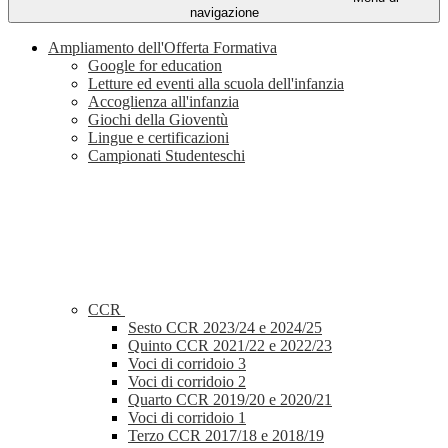
navigazione
Ampliamento dell'Offerta Formativa
Google for education
Letture ed eventi alla scuola dell'infanzia
Accoglienza all'infanzia
Giochi della Gioventù
Lingue e certificazioni
Campionati Studenteschi
CCR
Sesto CCR 2023/24 e 2024/25
Quinto CCR 2021/22 e 2022/23
Voci di corridoio 3
Voci di corridoio 2
Quarto CCR 2019/20 e 2020/21
Voci di corridoio 1
Terzo CCR 2017/18 e 2018/19