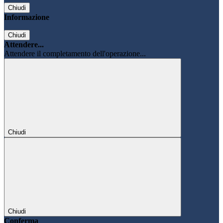
Chiudi
Informazione
Chiudi
Attendere...
Attendere il completamento dell'operazione...
Chiudi
Chiudi
Conferma