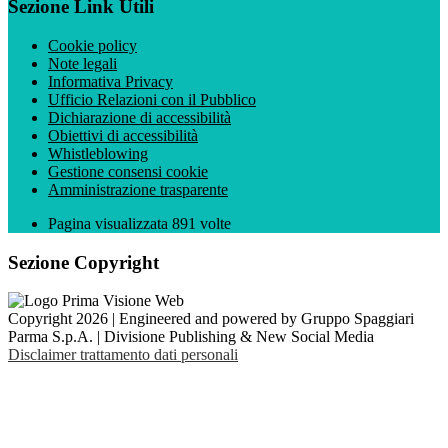
Sezione Link Utili
Cookie policy
Note legali
Informativa Privacy
Ufficio Relazioni con il Pubblico
Dichiarazione di accessibilità
Obiettivi di accessibilità
Whistleblowing
Gestione consensi cookie
Amministrazione trasparente
Pagina visualizzata
891
volte
Sezione Copyright
Copyright 2026 | Engineered and powered by Gruppo Spaggiari
Parma S.p.A. | Divisione Publishing & New Social Media
Disclaimer trattamento dati personali