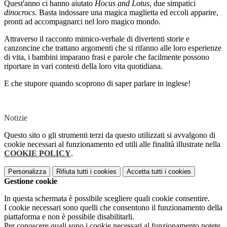
Quest'anno ci hanno aiutato
Hocus and Lotus
, due simpatici
dinocrocs
. Basta indossare una magica maglietta ed eccoli apparire,
pronti ad accompagnarci nel loro magico mondo.
Attraverso il racconto mimico-verbale di divertenti storie e
canzoncine che trattano argomenti che si rifanno alle loro esperienze
di vita, i bambini imparano frasi e parole che facilmente possono
riportare in vari contesti della loro vita quotidiana.
E che stupore quando scoprono di saper parlare in inglese!
Notizie
Questo sito o gli strumenti terzi da questo utilizzati si avvalgono di
cookie necessari al funzionamento ed utili alle finalità illustrate nella
COOKIE POLICY
.
Personalizza
Rifiuta tutti
i cookies
Accetta tutti
i cookies
Gestione cookie
In questa schermata è possibile scegliere quali cookie consentire.
I cookie necessari sono quelli che consentono il funzionamento della
piattaforma e non è possibile disabilitarli.
Per conoscere quali sono i cookie necessari al funzionamento potete