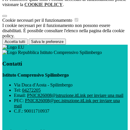
visionare la
COOKIE POLICY
.
Cookie necessari per il funzionamento
I cookie necessari per il funzionamento non possono essere
disabilitati. È possibile consultare l'elenco nella pagina della cookie
policy.
Accetta tutti
Salva le preferenze
Istituto Comprensivo Spilimbergo
Contatti
Istituto Comprensivo Spilimbergo
Via Duca d'Aosta - Spilimbergo
Tel:
04272205
Email:
PNIC826008@istruzione.it
Link per inviare una mail
PEC:
PNIC826008@pec.istruzione.it
Link per inviare una
mail
C.F.: 90011710937