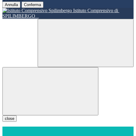
Annulla
Conferma
Istituto Comprensivo di
SPILIMBERGO
close