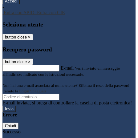
-
Entra con SPID
Entra con CIE
Seleziona utente
button close
×
Recupero password
button close
×
E-mail
Verrà inviato un messaggio
all'indirizzo indicato con le istruzioni necessarie.
Non hai una e-mail associata al nome utente? Effettua il reset della password
tramite la
Login Spaggiari
E-mail inviata, si prega di controllare la casella di posta elettronica!
Errore
Chiudi
Successo