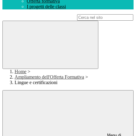
Offerta formativa
I progetti delle classi
Campo di ricerca per le pagine del sito
Home
>
Ampliamento dell'Offerta Formativa
>
Lingue e certificazioni
Menu di