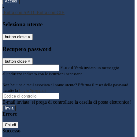
-
Entra con SPID
Entra con CIE
Seleziona utente
button close
×
Recupero password
button close
×
E-mail
Verrà inviato un messaggio
all'indirizzo indicato con le istruzioni necessarie.
Non hai una e-mail associata al nome utente? Effettua il reset della password
tramite la
Login Spaggiari
E-mail inviata, si prega di controllare la casella di posta elettronica!
Errore
Chiudi
Successo