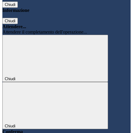
Chiudi
Informazione
Chiudi
Attendere...
Attendere il completamento dell'operazione...
Chiudi
Chiudi
Conferma