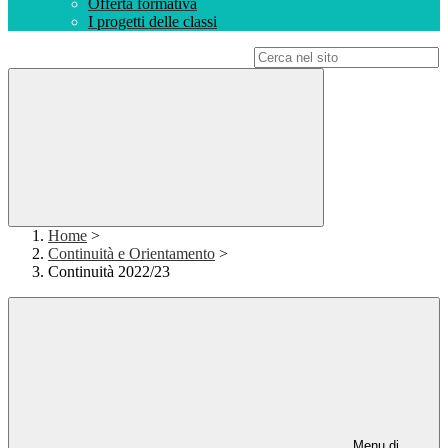
Offerta formativa
I progetti delle classi
Campo di ricerca per le pagine del sito
Home
>
Continuità e Orientamento
>
Continuità 2022/23
Menu di