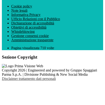
Cookie policy
Note legali
Informativa Privacy
Ufficio Relazioni con il Pubblico
Dichiarazione di accessibilità
Obiettivi di accessibilità
Whistleblowing
Gestione consensi cookie
Amministrazione trasparente
Pagina visualizzata
710
volte
Sezione Copyright
Copyright 2026 | Engineered and powered by Gruppo Spaggiari
Parma S.p.A. | Divisione Publishing & New Social Media
Disclaimer trattamento dati personali