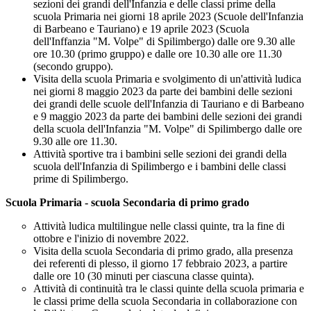
sezioni dei grandi dell'Infanzia e delle classi prime della
scuola Primaria nei giorni 18 aprile 2023 (Scuole dell'Infanzia
di Barbeano e Tauriano) e 19 aprile 2023 (Scuola
dell'Inffanzia "M. Volpe" di Spilimbergo) dalle ore 9.30 alle
ore 10.30 (primo gruppo) e dalle ore 10.30 alle ore 11.30
(secondo gruppo).
Visita della scuola Primaria e svolgimento di un'attività ludica
nei giorni 8 maggio 2023 da parte dei bambini delle sezioni
dei grandi delle scuole dell'Infanzia di Tauriano e di Barbeano
e 9 maggio 2023 da parte dei bambini delle sezioni dei grandi
della scuola dell'Infanzia "M. Volpe" di Spilimbergo dalle ore
9.30 alle ore 11.30.
Attività sportive tra i bambini selle sezioni dei grandi della
scuola dell'Infanzia di Spilimbergo e i bambini delle classi
prime di Spilimbergo.
Scuola Primaria - scuola Secondaria di primo grado
Attività ludica multilingue nelle classi quinte, tra la fine di
ottobre e l'inizio di novembre 2022.
Visita della scuola Secondaria di primo grado, alla presenza
dei referenti di plesso, il giorno 17 febbraio 2023, a partire
dalle ore 10 (30 minuti per ciascuna classe quinta).
Attività di continuità tra le classi quinte della scuola primaria e
le classi prime della scuola Secondaria in collaborazione con