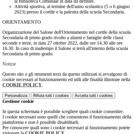
la Biblioteca Comunale in data da definire.
Attività sportiva, al termine dell'anno scolastico (5 o 6 giugno
2023) presso il cortile e la palestra della scuola Secondaria.
ORIENTAMENTO
Organizzazione del Salone dell'Orientamento nel cortile della scuola
Secondaria di primo grado rivolto a alunni e famiglie delle classi
seconde e terze, in data 27 ottobre 2022, dalle ore 14.30 alle ore
16.30. In caso di maltempo il Salone si terrà all'interno della scuola
Secondaria di primo grado.
Notizie
Questo sito o gli strumenti terzi da questo utilizzati si avvalgono di
cookie necessari al funzionamento ed utili alle finalità illustrate nella
COOKIE POLICY
.
Personalizza
Rifiuta tutti
i cookies
Accetta tutti
i cookies
Gestione cookie
In questa schermata è possibile scegliere quali cookie consentire.
I cookie necessari sono quelli che consentono il funzionamento della
piattaforma e non è possibile disabilitarli.
Per conoscere quali sono i cookie necessari al funzionamento potete
visionare la
COOKIE POLICY
.