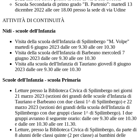
Scuola Secondaria di primo grado "B. Partenio": martedì 13
dicembre 2022 alle ore 18.00 presso la sede di via Udine
ATTIVITÀ DI CONTINUITÀ
Nidi - scuole dell'Infanzia
Visita della scuola dell'Infanzia di Spilimbergo "M. Volpe"
martedì 6 giugno 2023 dalle ore 9.30 alle ore 10.30
Visita della scuola dell'Infanzia di Barbeano mercoledì 7
giugno 2023 dalle ore 9.30 alle ore 10.30
Visita alla scuola dell'Infanzia di Tauriano giovedì 8 giugno
2023 dalle ore 9.30 alle ore 10.30
Scuole dell'Infanzia - scuola Primaria
Letture presso la Biblioteca Civica di Spilimbergo nei giorni
21 marzo 2023 (sezioni dei grandi delle scuole d'Infanzia di
Tauriano e Barbeano con due classi 1^ di Spilimbergo) e 22
marzo 2023 (sezioni dei grandi della scuola dell'Infanzia di
Spilimbergo con due gruppi classe 1^ di Spilimbergo). I due
gruppi avranno il seguente orario: dalle ore 9.30 alle ore 10.30
e dalle ore 10.30 alle ore 11.30.
Letture, presso la Biblioteca Civica di Spilimbergo, da parte di
8 alunni delle classi quinte (2 per classe) ai bambini delle