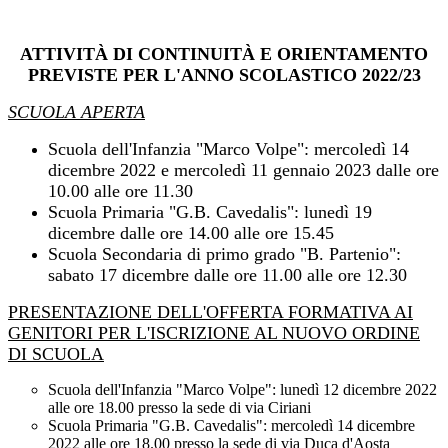
ATTIVITÀ DI CONTINUITÀ E ORIENTAMENTO
PREVISTE PER L'ANNO SCOLASTICO 2022/23
SCUOLA APERTA
Scuola dell'Infanzia "Marco Volpe": mercoledì 14
dicembre 2022 e mercoledì 11 gennaio 2023 dalle ore
10.00 alle ore 11.30
Scuola Primaria "G.B. Cavedalis": lunedì 19
dicembre dalle ore 14.00 alle ore 15.45
Scuola Secondaria di primo grado "B. Partenio":
sabato 17 dicembre dalle ore 11.00 alle ore 12.30
PRESENTAZIONE DELL'OFFERTA FORMATIVA AI
GENITORI PER L'ISCRIZIONE AL NUOVO ORDINE
DI SCUOLA
Scuola dell'Infanzia "Marco Volpe": lunedì 12 dicembre 2022
alle ore 18.00 presso la sede di via Ciriani
Scuola Primaria "G.B. Cavedalis": mercoledì 14 dicembre
2022 alle ore 18.00 presso la sede di via Duca d'Aosta