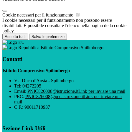
Cookie necessari per il funzionamento
I cookie necessari per il funzionamento non possono essere
disabilitati. È possibile consultare l'elenco nella pagina della cookie
policy.
Accetta tutti
Salva le preferenze
Istituto Comprensivo Spilimbergo
Contatti
Istituto Comprensivo Spilimbergo
Via Duca d'Aosta - Spilimbergo
Tel:
04272205
Email:
PNIC826008@istruzione.it
Link per inviare una mail
PEC:
PNIC826008@pec.istruzione.it
Link per inviare una
mail
C.F.: 90011710937
Sezione Link Utili