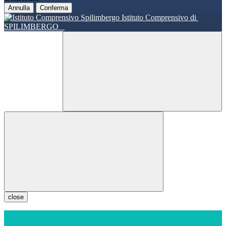
Annulla
Conferma
Istituto Comprensivo di
SPILIMBERGO
close