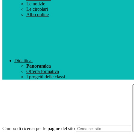
Le notizie
Le circolari
Albo online
Didattica
Panoramica
Offerta formativa
I progetti delle classi
Campo di ricerca per le pagine del sito