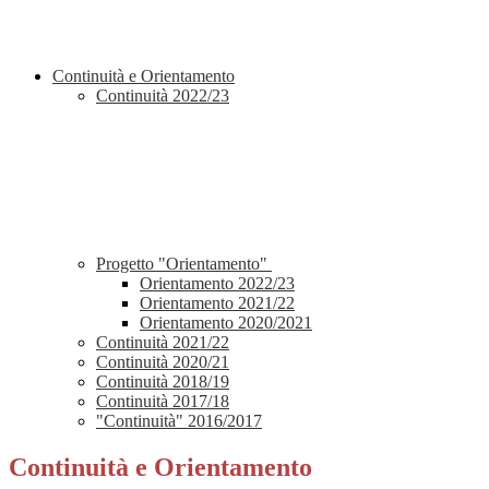
Continuità e Orientamento
Continuità 2022/23
Progetto "Orientamento"
Orientamento 2022/23
Orientamento 2021/22
Orientamento 2020/2021
Continuità 2021/22
Continuità 2020/21
Continuità 2018/19
Continuità 2017/18
"Continuità" 2016/2017
Continuità e Orientamento