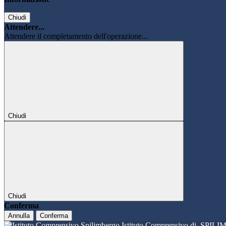
Chiudi
Attendere...
Attendere il completamento dell'operazione...
Chiudi
Chiudi
Conferma
Annulla
Conferma
Istituto Comprensivo di
SPILI