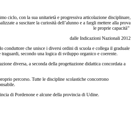
imo ciclo, con la sua unitarietà e progressiva articolazione disciplinare,
lizzate a suscitare la curiosità dell’alunno e a fargli mettere alla prova
le proprie capacità”
dalle Indicazioni Nazionali 2012
lo conduttore che unisce i diversi ordini di scuola e collega il graduale
i e traguardi, secondo una logica di sviluppo organico e coerente.
zzazione diversa, a seconda della progettazione didattica concordata a
 proprio percorso. Tutte le discipline scolastiche concorrono
onsabile.
provincia di Pordenone e alcune della provincia di Udine.