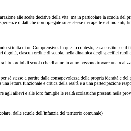
azione alle scelte decisive della vita, ma in particolare la scuola del pr
erienze didattiche non ripiegate su se stesse ma aperte e stimolanti, fina
do si tratta di un Comprensivo. In questo contesto, essa costituisce il fi
ari dignità, ciascun ordine di scuola, nella dinamica degli specifici ruol
e tra i tre ordini di scuola che di anno in anno possono trovare una reali
 per sé stesso a partire dalla consapevolezza della propria identità e del
una lettura funzionale e critica della realtà e a una partecipazione resp
ere agli allievi e alle loro famiglie le realtà scolastiche presenti nella 
colare, dalle scuole dell’infanzia del territorio comunale)