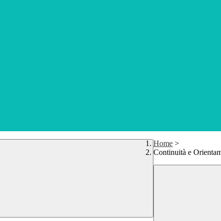
Home
>
Continuità e Orienta