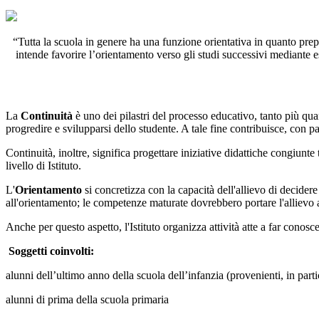
“Tutta la scuola in genere ha una funzione orientativa in quanto prepar
intende favorire l’orientamento verso gli studi successivi mediante esp
La
Continuità
è uno dei pilastri del processo educativo, tanto più quan
progredire e svilupparsi dello studente. A tale fine contribuisce, con p
Continuità, inoltre, significa progettare iniziative didattiche congiunt
livello di Istituto.
L'
Orientamento
si concretizza con la capacità dell'allievo di decidere
all'orientamento; le competenze maturate dovrebbero portare l'allievo a 
Anche per questo aspetto, l'Istituto organizza attività atte a far conosc
Soggetti coinvolti:
alunni dell’ultimo anno della scuola dell’infanzia (provenienti, in parti
alunni di prima della scuola primaria