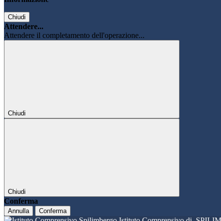
Chiudi
Attendere...
Attendere il completamento dell'operazione...
Chiudi
Chiudi
Conferma
Annulla
Conferma
Istituto Comprensivo di
SPILI