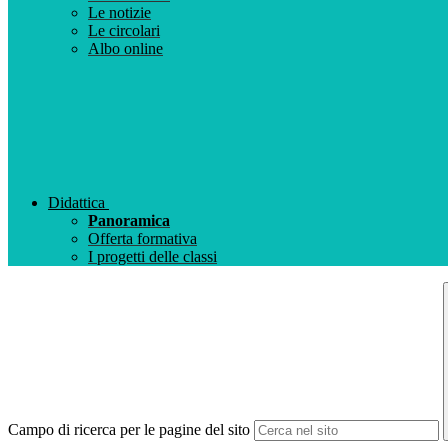
Le notizie
Le circolari
Albo online
Didattica
Panoramica
Offerta formativa
I progetti delle classi
Campo di ricerca per le pagine del sito