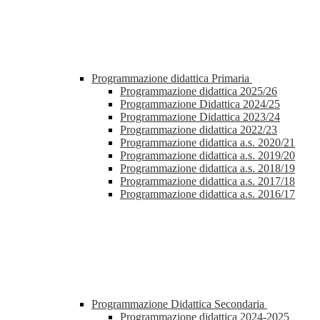
Programmazione didattica Primaria
Programmazione didattica 2025/26
Programmazione Didattica 2024/25
Programmazione Didattica 2023/24
Programmazione didattica 2022/23
Programmazione didattica a.s. 2020/21
Programmazione didattica a.s. 2019/20
Programmazione didattica a.s. 2018/19
Programmazione didattica a.s. 2017/18
Programmazione didattica a.s. 2016/17
Programmazione Didattica Secondaria
Programmazione didattica 2024-2025