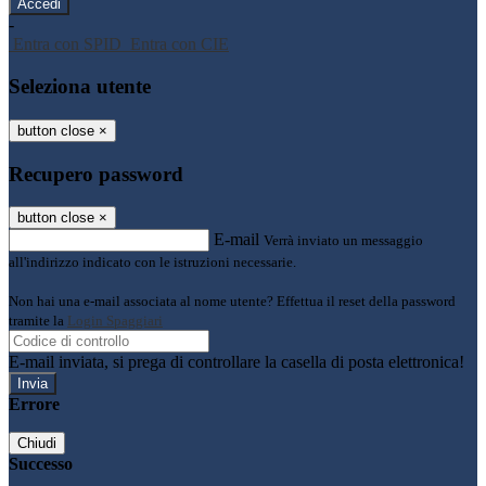
-
Entra con SPID
Entra con CIE
Seleziona utente
button close
×
Recupero password
button close
×
E-mail
Verrà inviato un messaggio
all'indirizzo indicato con le istruzioni necessarie.
Non hai una e-mail associata al nome utente? Effettua il reset della password
tramite la
Login Spaggiari
E-mail inviata, si prega di controllare la casella di posta elettronica!
Errore
Chiudi
Successo