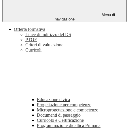
Menu di
navigazione
Offerta formativa
Linee di indirizzo del DS
PTOF
Criteri di valutazione
Curricoli
Educazione civica
Progettazione per competenze
Microprogettazione e competenze
Documenti di passaggio
Curricolo e Certificazione
Programmazione didattica Primaria