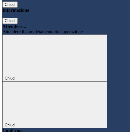
Chiudi
Informazione
Chiudi
Attendere...
Attendere il completamento dell'operazione...
Chiudi
Chiudi
Conferma