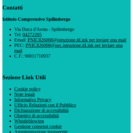
Contatti
Istituto Comprensivo Spilimbergo
Via Duca d'Aosta - Spilimbergo
Tel:
04272205
Email:
PNIC826008@istruzione.it
Link per inviare una mail
PEC:
PNIC826008@pec.istruzione.it
Link per inviare una
mail
C.F.: 90011710937
Sezione Link Utili
Cookie policy
Note legali
Informativa Privacy
Ufficio Relazioni con il Pubblico
Dichiarazione di accessibilità
Obiettivi di accessibilità
Whistleblowing
Gestione consensi cookie
Amministrazione trasparente