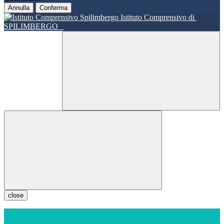
Annulla
Conferma
Istituto Comprensivo di
SPILIMBERGO
close