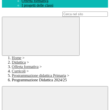
Offerta formativa
I progetti delle classi
Campo di ricerca per le pagine del sito
Home
>
Didattica
>
Offerta formativa
>
Curricoli
>
Programmazione didattica Primaria
>
Programmazione Didattica 2024/25