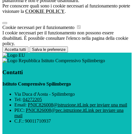
piattaforma e non è possibile disabilitarli.
Per conoscere quali sono i cookie necessari al funzionamento potete
visionare la
COOKIE POLICY
.
Cookie necessari per il funzionamento
I cookie necessari per il funzionamento non possono essere
disabilitati. È possibile consultare l'elenco nella pagina della cookie
policy.
Accetta tutti
Salva le preferenze
Istituto Comprensivo Spilimbergo
Contatti
Istituto Comprensivo Spilimbergo
Via Duca d'Aosta - Spilimbergo
Tel:
04272205
Email:
PNIC826008@istruzione.it
Link per inviare una mail
PEC:
PNIC826008@pec.istruzione.it
Link per inviare una
mail
C.F.: 90011710937