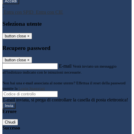
-
Entra con SPID
Entra con CIE
Seleziona utente
button close
×
Recupero password
button close
×
E-mail
Verrà inviato un messaggio
all'indirizzo indicato con le istruzioni necessarie.
Non hai una e-mail associata al nome utente? Effettua il reset della password
tramite la
Login Spaggiari
E-mail inviata, si prega di controllare la casella di posta elettronica!
Errore
Chiudi
Successo