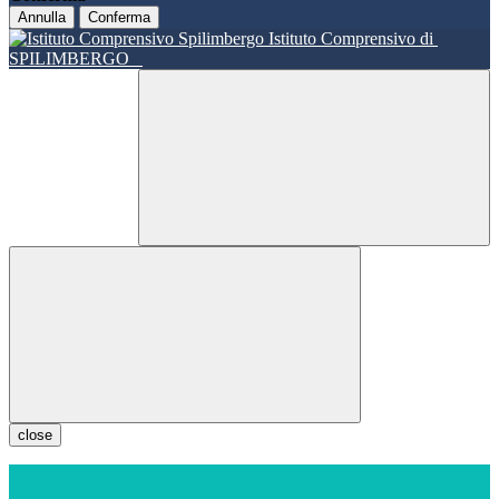
Annulla
Conferma
Istituto Comprensivo di
SPILIMBERGO
close