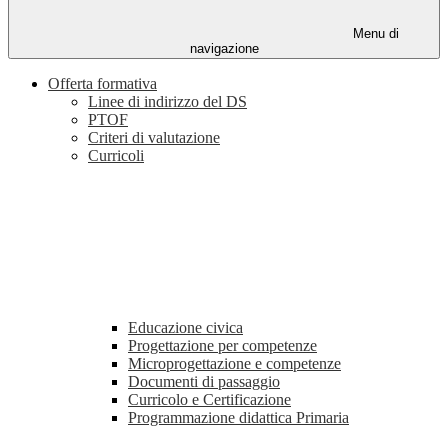
Menu di
navigazione
Offerta formativa
Linee di indirizzo del DS
PTOF
Criteri di valutazione
Curricoli
Educazione civica
Progettazione per competenze
Microprogettazione e competenze
Documenti di passaggio
Curricolo e Certificazione
Programmazione didattica Primaria