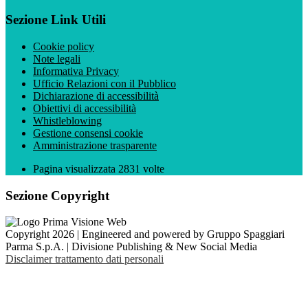
Sezione Link Utili
Cookie policy
Note legali
Informativa Privacy
Ufficio Relazioni con il Pubblico
Dichiarazione di accessibilità
Obiettivi di accessibilità
Whistleblowing
Gestione consensi cookie
Amministrazione trasparente
Pagina visualizzata
2831
volte
Sezione Copyright
Copyright 2026 | Engineered and powered by Gruppo Spaggiari
Parma S.p.A. | Divisione Publishing & New Social Media
Disclaimer trattamento dati personali