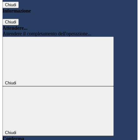
Chiudi
Informazione
Chiudi
Attendere...
Attendere il completamento dell'operazione...
Chiudi
Chiudi
Conferma