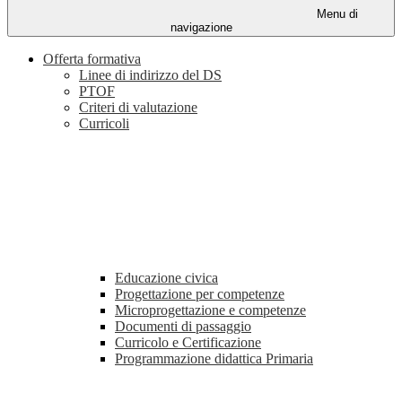
Menu di
navigazione
Offerta formativa
Linee di indirizzo del DS
PTOF
Criteri di valutazione
Curricoli
Educazione civica
Progettazione per competenze
Microprogettazione e competenze
Documenti di passaggio
Curricolo e Certificazione
Programmazione didattica Primaria