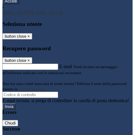
-
Entra con SPID
Entra con CIE
Seleziona utente
button close
×
Recupero password
button close
×
E-mail
Verrà inviato un messaggio
all'indirizzo indicato con le istruzioni necessarie.
Non hai una e-mail associata al nome utente? Effettua il reset della password
tramite la
Login Spaggiari
E-mail inviata, si prega di controllare la casella di posta elettronica!
Errore
Chiudi
Successo