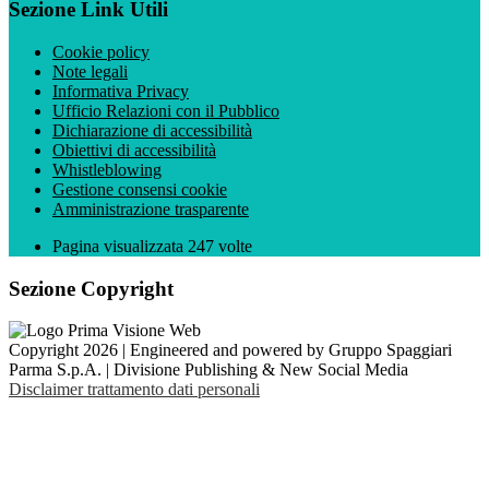
Sezione Link Utili
Cookie policy
Note legali
Informativa Privacy
Ufficio Relazioni con il Pubblico
Dichiarazione di accessibilità
Obiettivi di accessibilità
Whistleblowing
Gestione consensi cookie
Amministrazione trasparente
Pagina visualizzata
247
volte
Sezione Copyright
Copyright 2026 | Engineered and powered by Gruppo Spaggiari
Parma S.p.A. | Divisione Publishing & New Social Media
Disclaimer trattamento dati personali