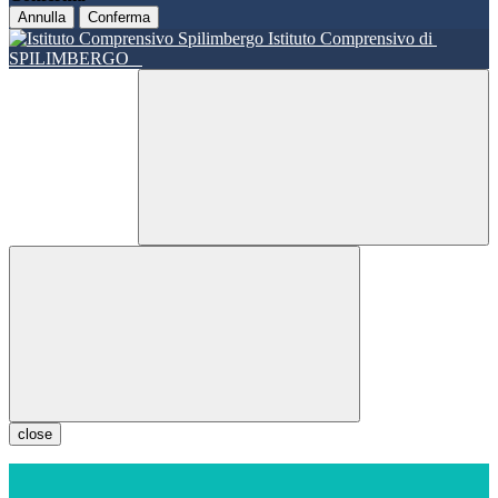
Annulla
Conferma
Istituto Comprensivo di
SPILIMBERGO
close