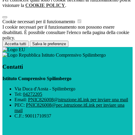
visionare la
COOKIE POLICY
.
Cookie necessari per il funzionamento
I cookie necessari per il funzionamento non possono essere
disabilitati. È possibile consultare l'elenco nella pagina della cookie
policy.
Accetta tutti
Salva le preferenze
Istituto Comprensivo Spilimbergo
Contatti
Istituto Comprensivo Spilimbergo
Via Duca d'Aosta - Spilimbergo
Tel:
04272205
Email:
PNIC826008@istruzione.it
Link per inviare una mail
PEC:
PNIC826008@pec.istruzione.it
Link per inviare una
mail
C.F.: 90011710937