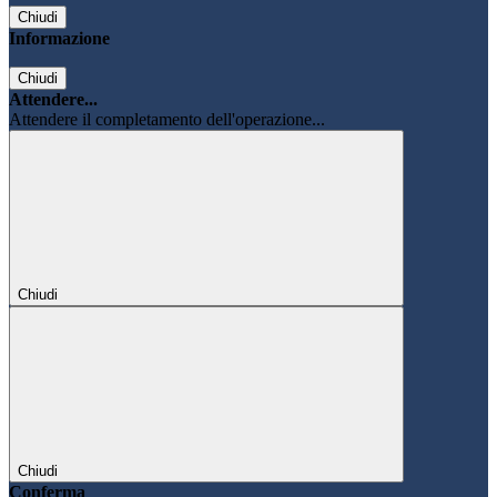
Chiudi
Informazione
Chiudi
Attendere...
Attendere il completamento dell'operazione...
Chiudi
Chiudi
Conferma