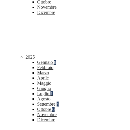
Ottobre
Novembre
Dicembre
2025
Gennaio
8
Febbraio
Marzo
Aprile
Maggio
Giugno
Luglio
1
Agosto
Settembre
4
Ottobre
6
Novembre
Dicembre