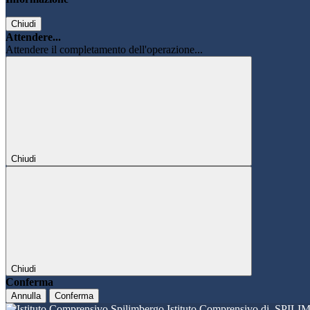
Chiudi
Attendere...
Attendere il completamento dell'operazione...
Chiudi
Chiudi
Conferma
Annulla
Conferma
Istituto Comprensivo di
SPILI