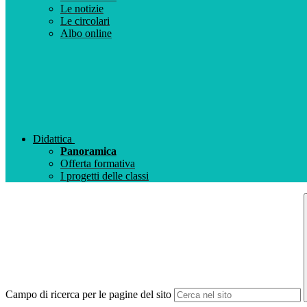
Le notizie
Le circolari
Albo online
Didattica
Panoramica
Offerta formativa
I progetti delle classi
Campo di ricerca per le pagine del sito