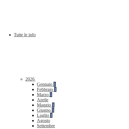
Tutte le info
2026
Gennaio
1
Febbraio
1
Marzo
1
Aprile
Maggio
1
Giugno
1
Luglio
1
Agosto
Settembre