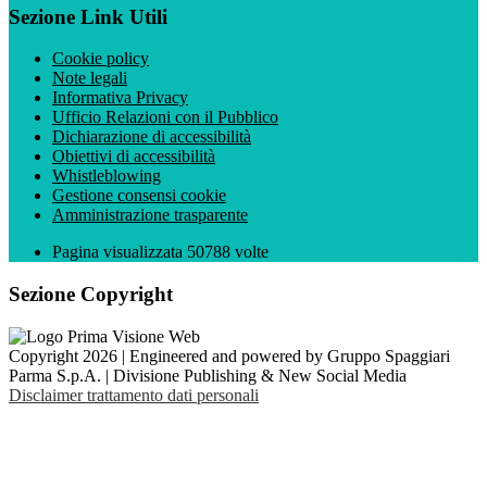
Sezione Link Utili
Cookie policy
Note legali
Informativa Privacy
Ufficio Relazioni con il Pubblico
Dichiarazione di accessibilità
Obiettivi di accessibilità
Whistleblowing
Gestione consensi cookie
Amministrazione trasparente
Pagina visualizzata
50788
volte
Sezione Copyright
Copyright 2026 | Engineered and powered by Gruppo Spaggiari
Parma S.p.A. | Divisione Publishing & New Social Media
Disclaimer trattamento dati personali