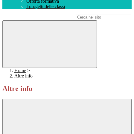
Offerta formativa
I progetti delle classi
Campo di ricerca per le pagine del sito
Home
>
Altre info
Altre info