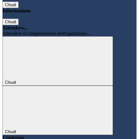
Chiudi
Informazione
Chiudi
Attendere...
Attendere il completamento dell'operazione...
Chiudi
Chiudi
Conferma