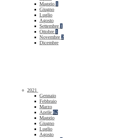
Maggio
1
Giugno
Luglio
Agosto
Settembre
1
Ottobre
1
Novembre
2
Dicembre
2021
Gennaio
Febbraio
Marzo
Aprile
62
Maggio
Giugno
Luglio
Agosto