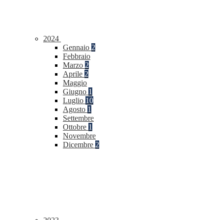
2024
Gennaio
2
Febbraio
Marzo
2
Aprile
2
Maggio
Giugno
1
Luglio
10
Agosto
1
Settembre
Ottobre
1
Novembre
Dicembre
2