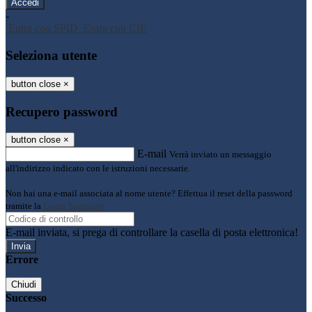
-
Entra con SPID
Entra con CIE
Seleziona utente
button close
×
Recupero password
button close
×
E-mail
Verrà inviato un messaggio
all'indirizzo indicato con le istruzioni necessarie.
Non hai una e-mail associata al nome utente? Effettua il reset della password
tramite la
Login Spaggiari
E-mail inviata, si prega di controllare la casella di posta elettronica!
Errore
Chiudi
Successo