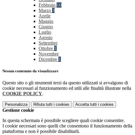
Febbraio
10
Marzo
3
Aprile
Maggio
Giugno
Luglio
Agosto
Settembre
Ottobre
1
Novembre
Dicembre
1
Nessun contenuto da visualizzare
Questo sito o gli strumenti terzi da questo utilizzati si avvalgono di
cookie necessari al funzionamento ed utili alle finalità illustrate nella
COOKIE POLICY
.
Personalizza
Rifiuta tutti
i cookies
Accetta tutti
i cookies
Gestione cookie
In questa schermata è possibile scegliere quali cookie consentire.
I cookie necessari sono quelli che consentono il funzionamento della
piattaforma e non è possibile disabilitarli.