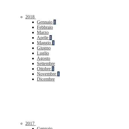
2018
Gennaio
1
Febbraio
Marzo
Aprile
1
Maggio
1
Giugno
Luglio
Agosto
Settembre
Ottobre
1
Novembre
1
Dicembre
2017
Gennaio