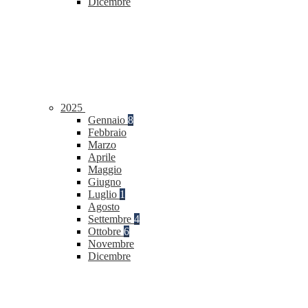
Dicembre
2025
Gennaio
8
Febbraio
Marzo
Aprile
Maggio
Giugno
Luglio
1
Agosto
Settembre
4
Ottobre
6
Novembre
Dicembre