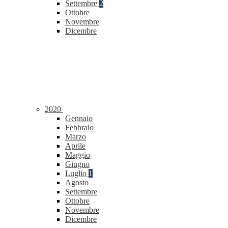
Settembre
2
Ottobre
Novembre
Dicembre
2020
Gennaio
Febbraio
Marzo
Aprile
Maggio
Giugno
Luglio
1
Agosto
Settembre
Ottobre
Novembre
Dicembre