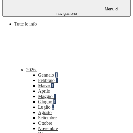
Menu di
navigazione
Tutte le info
2026
Gennaio
1
Febbraio
1
Marzo
1
Aprile
Maggio
1
Giugno
1
Luglio
1
Agosto
Settembre
Ottobre
Novembre