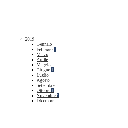
2019
Gennaio
Febbraio
1
Marzo
Aprile
Maggio
Giugno
1
Luglio
Agosto
Settembre
Ottobre
1
Novembre
1
Dicembre