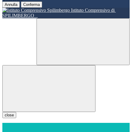
Annulla
Conferma
Istituto Comprensivo di
SPILIMBERGO
close