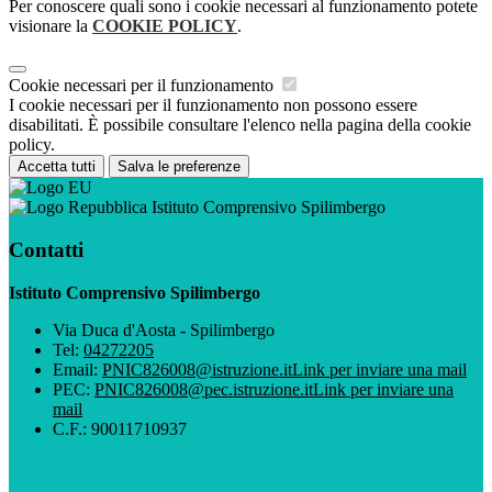
Per conoscere quali sono i cookie necessari al funzionamento potete
visionare la
COOKIE POLICY
.
Cookie necessari per il funzionamento
I cookie necessari per il funzionamento non possono essere
disabilitati. È possibile consultare l'elenco nella pagina della cookie
policy.
Accetta tutti
Salva le preferenze
Istituto Comprensivo Spilimbergo
Contatti
Istituto Comprensivo Spilimbergo
Via Duca d'Aosta - Spilimbergo
Tel:
04272205
Email:
PNIC826008@istruzione.it
Link per inviare una mail
PEC:
PNIC826008@pec.istruzione.it
Link per inviare una
mail
C.F.: 90011710937