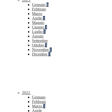
2023
Gennaio
6
Febbraio
Marzo
Aprile
1
Maggio
Giugno
3
Luglio
1
Agosto
Settembre
Ottobre
5
Novembre
1
Dicembre
3
2022
Gennaio
Febbraio
Marzo
3
Aprile