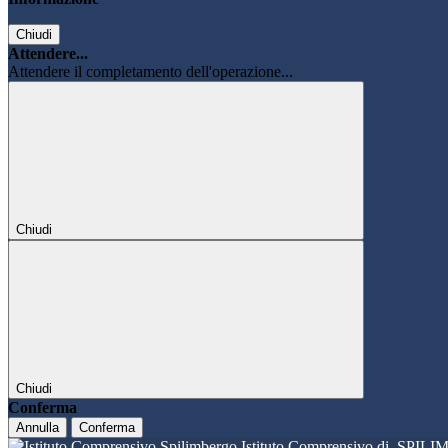
Chiudi
Attendere...
Attendere il completamento dell'operazione...
Chiudi
Chiudi
Conferma
Annulla
Conferma
Istituto Comprensivo di
SPILI