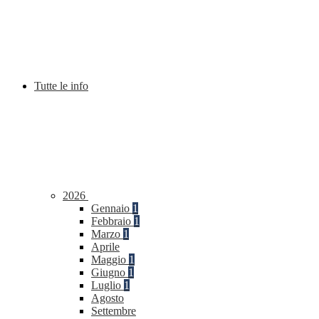
Tutte le info
2026
Gennaio
1
Febbraio
1
Marzo
1
Aprile
Maggio
1
Giugno
1
Luglio
1
Agosto
Settembre