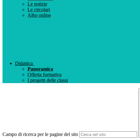
Le notizie
Le circolari
Albo online
Didattica
Panoramica
Offerta formativa
I progetti delle classi
Campo di ricerca per le pagine del sito