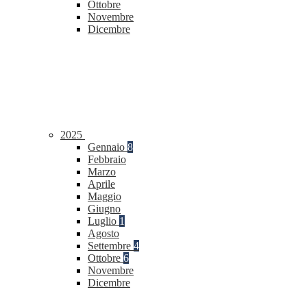
Ottobre
Novembre
Dicembre
2025
Gennaio
8
Febbraio
Marzo
Aprile
Maggio
Giugno
Luglio
1
Agosto
Settembre
4
Ottobre
6
Novembre
Dicembre