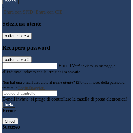
-
Entra con SPID
Entra con CIE
Seleziona utente
button close
×
Recupero password
button close
×
E-mail
Verrà inviato un messaggio
all'indirizzo indicato con le istruzioni necessarie.
Non hai una e-mail associata al nome utente? Effettua il reset della password
tramite la
Login Spaggiari
E-mail inviata, si prega di controllare la casella di posta elettronica!
Errore
Chiudi
Successo