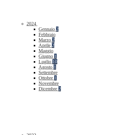
2024
Gennaio
2
Febbraio
Marzo
2
Aprile
2
Maggio
Giugno
1
Luglio
10
Agosto
1
Settembre
Ottobre
1
Novembre
Dicembre
2