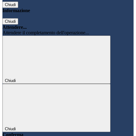
Chiudi
Informazione
Chiudi
Attendere...
Attendere il completamento dell'operazione...
Chiudi
Chiudi
Conferma