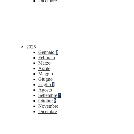
Dicembre
2025
Gennaio
8
Febbraio
Marzo
Aprile
Maggio
Giugno
Luglio
1
Agosto
Settembre
4
Ottobre
6
Novembre
Dicembre