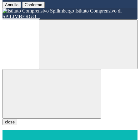
Annulla
Conferma
Istituto Comprensivo di
SPILIMBERGO
close