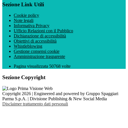
Sezione Link Utili
Cookie policy
Note legali
Informativa Privacy
Ufficio Relazioni con il Pubblico
Dichiarazione di accessibilità
Obiettivi di accessibilità
Whistleblowing
Gestione consensi cookie
Amministrazione trasparente
Pagina visualizzata
50768
volte
Sezione Copyright
Copyright 2026 | Engineered and powered by Gruppo Spaggiari
Parma S.p.A. | Divisione Publishing & New Social Media
Disclaimer trattamento dati personali