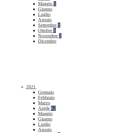
Maggio
1
Giugno
Luglio
Agosto
Settembre
1
Ottobre
1
Novembre
2
Dicembre
2021
Gennaio
Febbraio
Marzo
Aprile
62
Maggio
Giugno
Luglio
Agosto