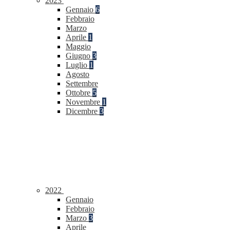
2023
Gennaio
6
Febbraio
Marzo
Aprile
1
Maggio
Giugno
3
Luglio
1
Agosto
Settembre
Ottobre
5
Novembre
1
Dicembre
3
2022
Gennaio
Febbraio
Marzo
3
Aprile