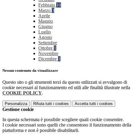
Febbraio
10
Marzo
3
Aprile
Maggio
Giugno
Luglio
Agosto
Settembre
Ottobre
1
Novembre
Dicembre
1
Nessun contenuto da visualizzare
Questo sito o gli strumenti terzi da questo utilizzati si avvalgono di
cookie necessari al funzionamento ed utili alle finalità illustrate nella
COOKIE POLICY
.
Personalizza
Rifiuta tutti
i cookies
Accetta tutti
i cookies
Gestione cookie
In questa schermata è possibile scegliere quali cookie consentire.
I cookie necessari sono quelli che consentono il funzionamento della
piattaforma e non è possibile disabilitarli.