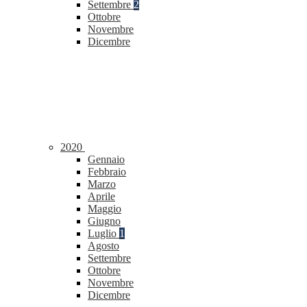
Settembre
2
Ottobre
Novembre
Dicembre
2020
Gennaio
Febbraio
Marzo
Aprile
Maggio
Giugno
Luglio
1
Agosto
Settembre
Ottobre
Novembre
Dicembre