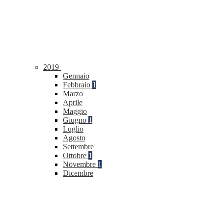
2019
Gennaio
Febbraio
1
Marzo
Aprile
Maggio
Giugno
1
Luglio
Agosto
Settembre
Ottobre
1
Novembre
1
Dicembre