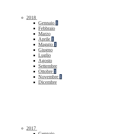
2018
Gennaio
1
Febbraio
Marzo
Aprile
1
Maggio
1
Giugno
Luglio
Agosto
Settembre
Ottobre
1
Novembre
1
Dicembre
2017
Gennaio