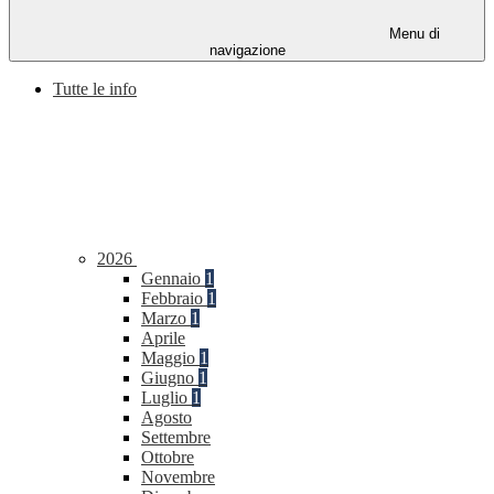
Menu di
navigazione
Tutte le info
2026
Gennaio
1
Febbraio
1
Marzo
1
Aprile
Maggio
1
Giugno
1
Luglio
1
Agosto
Settembre
Ottobre
Novembre