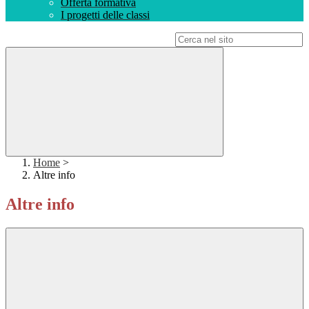
Offerta formativa
I progetti delle classi
Campo di ricerca per le pagine del sito
Home
>
Altre info
Altre info