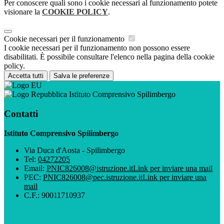
Per conoscere quali sono i cookie necessari al funzionamento potete
visionare la
COOKIE POLICY
.
Cookie necessari per il funzionamento
I cookie necessari per il funzionamento non possono essere
disabilitati. È possibile consultare l'elenco nella pagina della cookie
policy.
Accetta tutti
Salva le preferenze
Istituto Comprensivo Spilimbergo
Contatti
Istituto Comprensivo Spilimbergo
Via Duca d'Aosta - Spilimbergo
Tel:
04272205
Email:
PNIC826008@istruzione.it
Link per inviare una mail
PEC:
PNIC826008@pec.istruzione.it
Link per inviare una
mail
C.F.: 90011710937