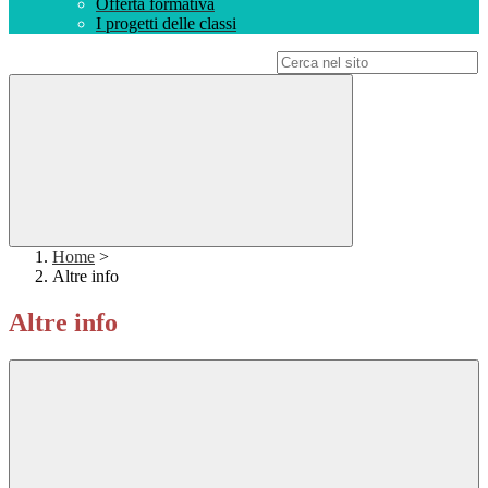
Offerta formativa
I progetti delle classi
Campo di ricerca per le pagine del sito
Home
>
Altre info
Altre info