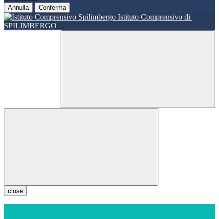
Annulla
Conferma
Istituto Comprensivo di
SPILIMBERGO
close