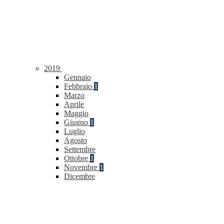
2019
Gennaio
Febbraio
1
Marzo
Aprile
Maggio
Giugno
1
Luglio
Agosto
Settembre
Ottobre
1
Novembre
1
Dicembre