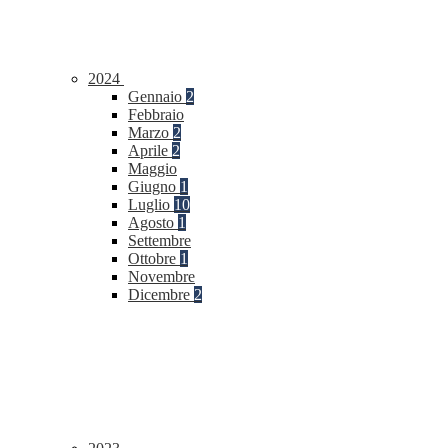
2024
Gennaio
2
Febbraio
Marzo
2
Aprile
2
Maggio
Giugno
1
Luglio
10
Agosto
1
Settembre
Ottobre
1
Novembre
Dicembre
2