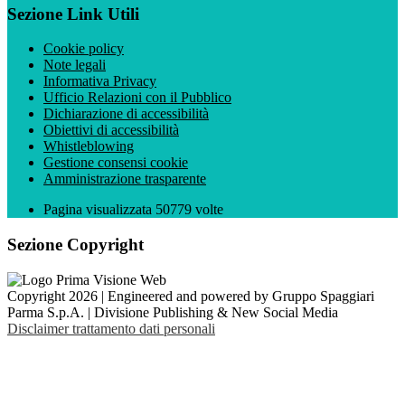
Sezione Link Utili
Cookie policy
Note legali
Informativa Privacy
Ufficio Relazioni con il Pubblico
Dichiarazione di accessibilità
Obiettivi di accessibilità
Whistleblowing
Gestione consensi cookie
Amministrazione trasparente
Pagina visualizzata
50779
volte
Sezione Copyright
Copyright 2026 | Engineered and powered by Gruppo Spaggiari
Parma S.p.A. | Divisione Publishing & New Social Media
Disclaimer trattamento dati personali