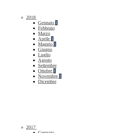
2018
Gennaio
1
Febbraio
Marzo
Aprile
1
Maggio
1
Giugno
Luglio
Agosto
Settembre
Ottobre
1
Novembre
1
Dicembre
2017
Gennaio