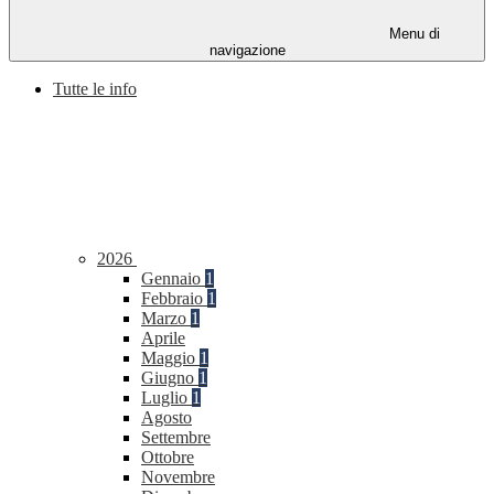
Menu di
navigazione
Tutte le info
2026
Gennaio
1
Febbraio
1
Marzo
1
Aprile
Maggio
1
Giugno
1
Luglio
1
Agosto
Settembre
Ottobre
Novembre