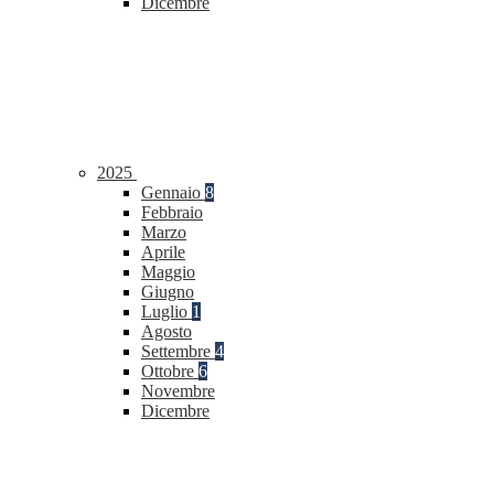
Dicembre
2025
Gennaio
8
Febbraio
Marzo
Aprile
Maggio
Giugno
Luglio
1
Agosto
Settembre
4
Ottobre
6
Novembre
Dicembre