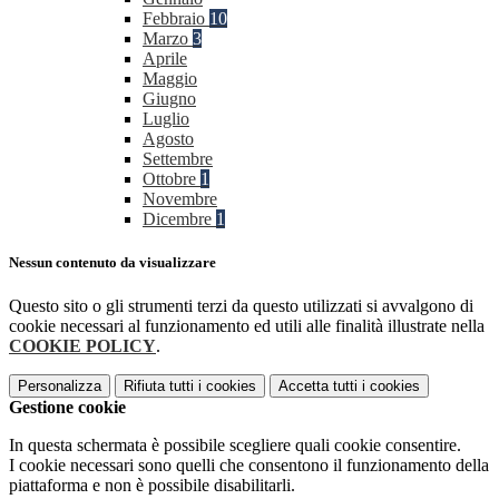
Febbraio
10
Marzo
3
Aprile
Maggio
Giugno
Luglio
Agosto
Settembre
Ottobre
1
Novembre
Dicembre
1
Nessun contenuto da visualizzare
Questo sito o gli strumenti terzi da questo utilizzati si avvalgono di
cookie necessari al funzionamento ed utili alle finalità illustrate nella
COOKIE POLICY
.
Personalizza
Rifiuta tutti
i cookies
Accetta tutti
i cookies
Gestione cookie
In questa schermata è possibile scegliere quali cookie consentire.
I cookie necessari sono quelli che consentono il funzionamento della
piattaforma e non è possibile disabilitarli.