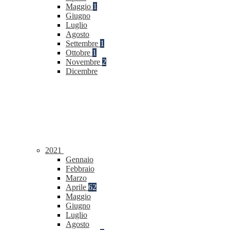
Maggio
1
Giugno
Luglio
Agosto
Settembre
1
Ottobre
1
Novembre
2
Dicembre
2021
Gennaio
Febbraio
Marzo
Aprile
62
Maggio
Giugno
Luglio
Agosto