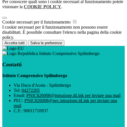
Per conoscere quali sono i cookie necessari al funzionamento potete
visionare la
COOKIE POLICY
.
Cookie necessari per il funzionamento
I cookie necessari per il funzionamento non possono essere
disabilitati. È possibile consultare l'elenco nella pagina della cookie
policy.
Accetta tutti
Salva le preferenze
Istituto Comprensivo Spilimbergo
Contatti
Istituto Comprensivo Spilimbergo
Via Duca d'Aosta - Spilimbergo
Tel:
04272205
Email:
PNIC826008@istruzione.it
Link per inviare una mail
PEC:
PNIC826008@pec.istruzione.it
Link per inviare una
mail
C.F.: 90011710937