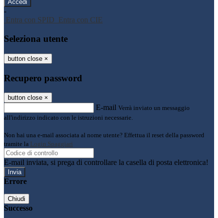
-
Entra con SPID
Entra con CIE
Seleziona utente
button close
×
Recupero password
button close
×
E-mail
Verrà inviato un messaggio
all'indirizzo indicato con le istruzioni necessarie.
Non hai una e-mail associata al nome utente? Effettua il reset della password
tramite la
Login Spaggiari
E-mail inviata, si prega di controllare la casella di posta elettronica!
Errore
Chiudi
Successo