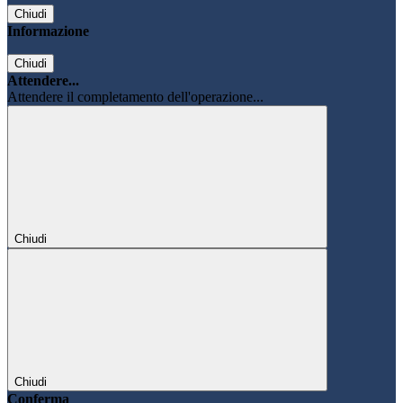
Chiudi
Informazione
Chiudi
Attendere...
Attendere il completamento dell'operazione...
Chiudi
Chiudi
Conferma