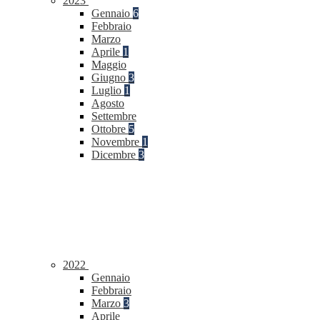
2023
Gennaio
6
Febbraio
Marzo
Aprile
1
Maggio
Giugno
3
Luglio
1
Agosto
Settembre
Ottobre
5
Novembre
1
Dicembre
3
2022
Gennaio
Febbraio
Marzo
3
Aprile