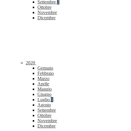
Settembre
2
Ottobre
Novembre
Dicembre
2020
Gennaio
Febbraio
Marzo
Aprile
Maggio
Giugno
Luglio
1
Agosto
Settembre
Ottobre
Novembre
Dicembre