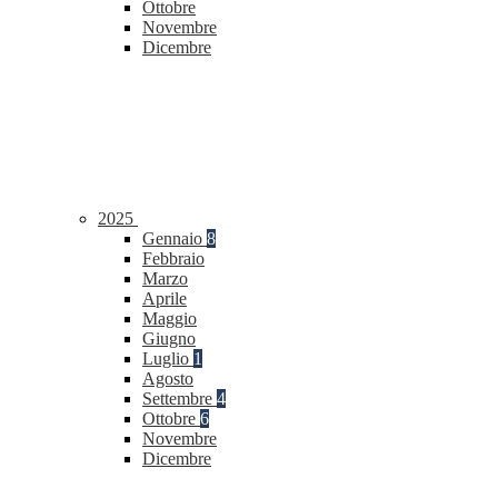
Ottobre
Novembre
Dicembre
2025
Gennaio
8
Febbraio
Marzo
Aprile
Maggio
Giugno
Luglio
1
Agosto
Settembre
4
Ottobre
6
Novembre
Dicembre