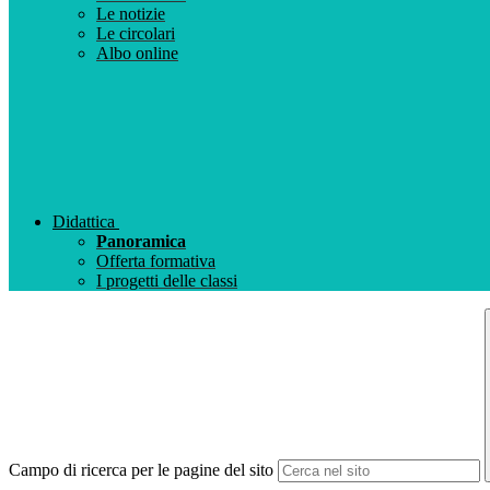
Le notizie
Le circolari
Albo online
Didattica
Panoramica
Offerta formativa
I progetti delle classi
Campo di ricerca per le pagine del sito