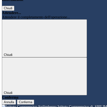
Chiudi
Attendere...
Attendere il completamento dell'operazione...
Chiudi
Chiudi
Conferma
Annulla
Conferma
Istituto Comprensivo di
SPILI