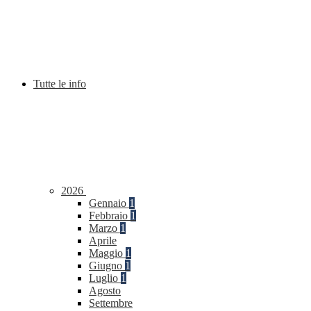
Tutte le info
2026
Gennaio
1
Febbraio
1
Marzo
1
Aprile
Maggio
1
Giugno
1
Luglio
1
Agosto
Settembre