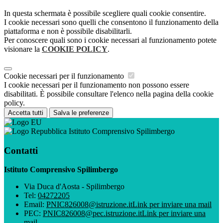
In questa schermata è possibile scegliere quali cookie consentire.
I cookie necessari sono quelli che consentono il funzionamento della
piattaforma e non è possibile disabilitarli.
Per conoscere quali sono i cookie necessari al funzionamento potete
visionare la
COOKIE POLICY
.
Cookie necessari per il funzionamento
I cookie necessari per il funzionamento non possono essere
disabilitati. È possibile consultare l'elenco nella pagina della cookie
policy.
Accetta tutti
Salva le preferenze
Istituto Comprensivo Spilimbergo
Contatti
Istituto Comprensivo Spilimbergo
Via Duca d'Aosta - Spilimbergo
Tel:
04272205
Email:
PNIC826008@istruzione.it
Link per inviare una mail
PEC:
PNIC826008@pec.istruzione.it
Link per inviare una
mail