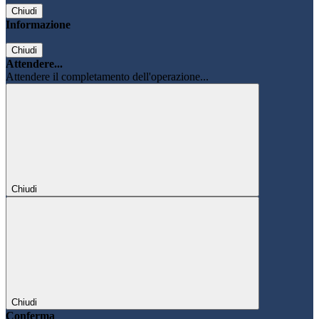
Chiudi
Informazione
Chiudi
Attendere...
Attendere il completamento dell'operazione...
Chiudi
Chiudi
Conferma