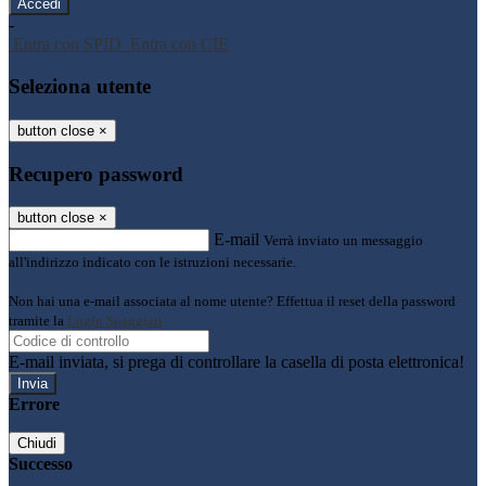
-
Entra con SPID
Entra con CIE
Seleziona utente
button close
×
Recupero password
button close
×
E-mail
Verrà inviato un messaggio
all'indirizzo indicato con le istruzioni necessarie.
Non hai una e-mail associata al nome utente? Effettua il reset della password
tramite la
Login Spaggiari
E-mail inviata, si prega di controllare la casella di posta elettronica!
Errore
Chiudi
Successo