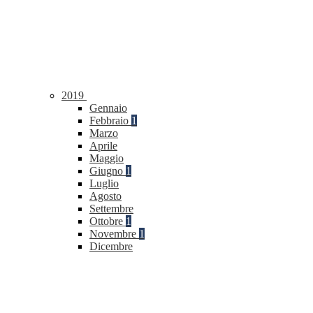
2019
Gennaio
Febbraio
1
Marzo
Aprile
Maggio
Giugno
1
Luglio
Agosto
Settembre
Ottobre
1
Novembre
1
Dicembre