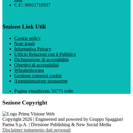
C.F.: 90011710937
Sezione Link Utili
Cookie policy
Note legali
Informativa Privacy
Ufficio Relazioni con il Pubblico
Dichiarazione di accessibilità
Obiettivi di accessibilità
Whistleblowing
Gestione consensi cookie
Amministrazione trasparente
Pagina visualizzata
50775
volte
Sezione Copyright
Copyright 2026 | Engineered and powered by Gruppo Spaggiari
Parma S.p.A. | Divisione Publishing & New Social Media
Disclaimer trattamento dati personali