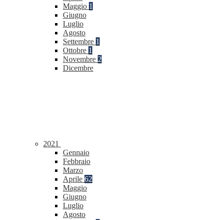
Maggio
1
Giugno
Luglio
Agosto
Settembre
1
Ottobre
1
Novembre
2
Dicembre
2021
Gennaio
Febbraio
Marzo
Aprile
62
Maggio
Giugno
Luglio
Agosto