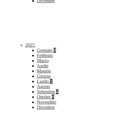
Dicembre
2025
Gennaio
8
Febbraio
Marzo
Aprile
Maggio
Giugno
Luglio
1
Agosto
Settembre
4
Ottobre
6
Novembre
Dicembre