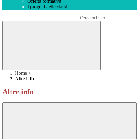
Offerta formativa
I progetti delle classi
Campo di ricerca per le pagine del sito
Home
>
Altre info
Altre info