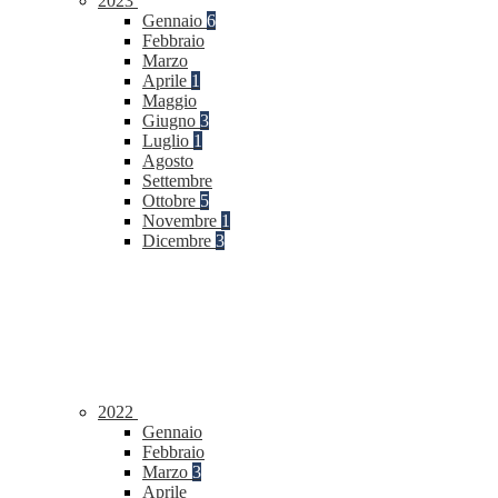
2023
Gennaio
6
Febbraio
Marzo
Aprile
1
Maggio
Giugno
3
Luglio
1
Agosto
Settembre
Ottobre
5
Novembre
1
Dicembre
3
2022
Gennaio
Febbraio
Marzo
3
Aprile