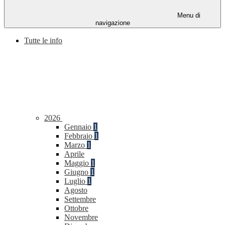
Menu di
navigazione
Tutte le info
2026
Gennaio
1
Febbraio
1
Marzo
1
Aprile
Maggio
1
Giugno
1
Luglio
1
Agosto
Settembre
Ottobre
Novembre