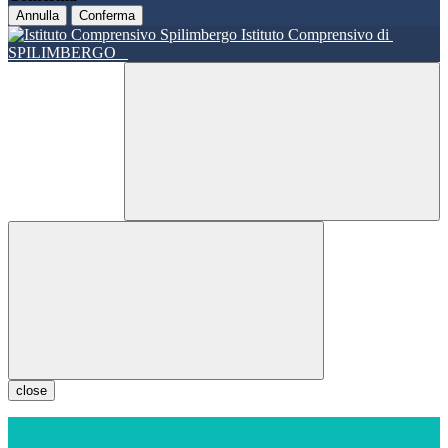
Annulla
Conferma
Istituto Comprensivo di
SPILIMBERGO
close