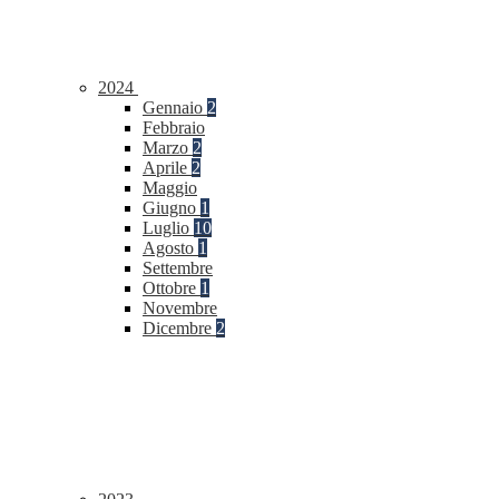
2024
Gennaio
2
Febbraio
Marzo
2
Aprile
2
Maggio
Giugno
1
Luglio
10
Agosto
1
Settembre
Ottobre
1
Novembre
Dicembre
2