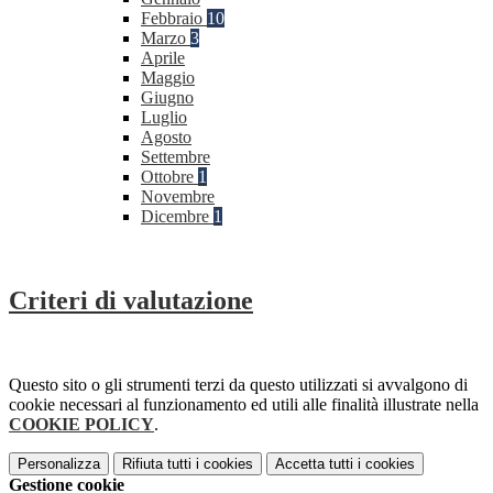
Febbraio
10
Marzo
3
Aprile
Maggio
Giugno
Luglio
Agosto
Settembre
Ottobre
1
Novembre
Dicembre
1
Criteri di valutazione
Questo sito o gli strumenti terzi da questo utilizzati si avvalgono di
cookie necessari al funzionamento ed utili alle finalità illustrate nella
COOKIE POLICY
.
Personalizza
Rifiuta tutti
i cookies
Accetta tutti
i cookies
Gestione cookie