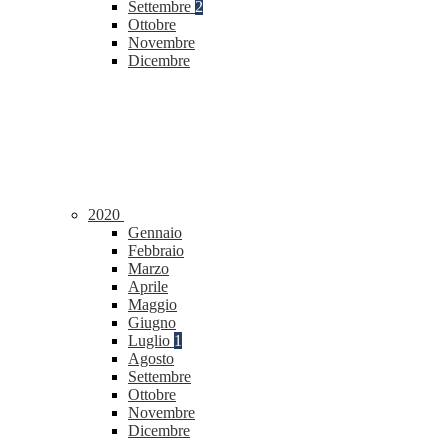
Settembre
2
Ottobre
Novembre
Dicembre
2020
Gennaio
Febbraio
Marzo
Aprile
Maggio
Giugno
Luglio
1
Agosto
Settembre
Ottobre
Novembre
Dicembre