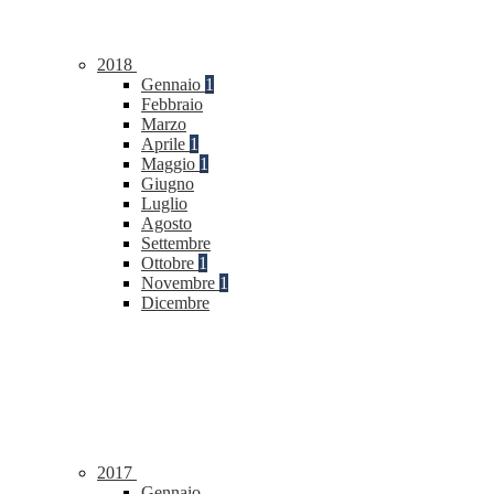
2018
Gennaio
1
Febbraio
Marzo
Aprile
1
Maggio
1
Giugno
Luglio
Agosto
Settembre
Ottobre
1
Novembre
1
Dicembre
2017
Gennaio