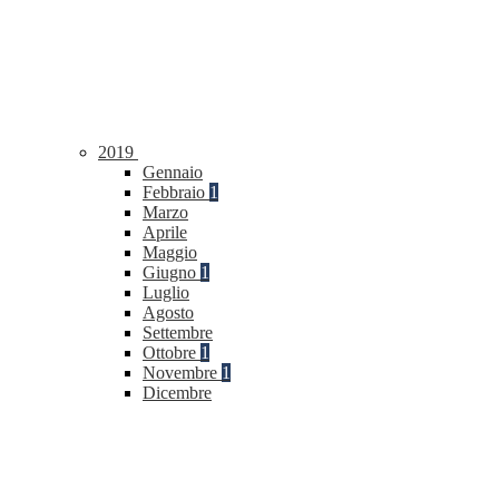
2019
Gennaio
Febbraio
1
Marzo
Aprile
Maggio
Giugno
1
Luglio
Agosto
Settembre
Ottobre
1
Novembre
1
Dicembre