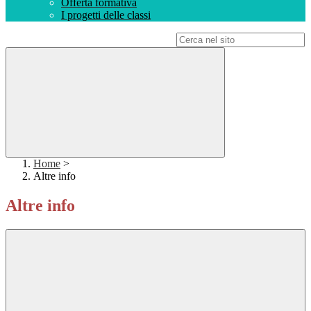
Offerta formativa
I progetti delle classi
Campo di ricerca per le pagine del sito
Home
>
Altre info
Altre info