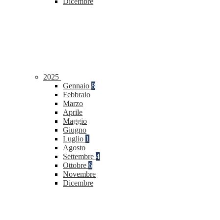
Dicembre
2025
Gennaio
8
Febbraio
Marzo
Aprile
Maggio
Giugno
Luglio
1
Agosto
Settembre
4
Ottobre
6
Novembre
Dicembre