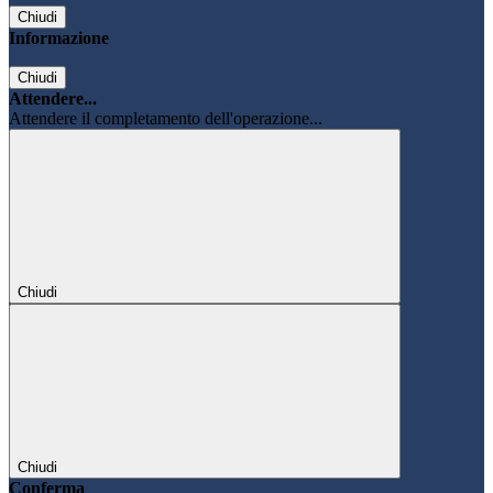
Chiudi
Informazione
Chiudi
Attendere...
Attendere il completamento dell'operazione...
Chiudi
Chiudi
Conferma