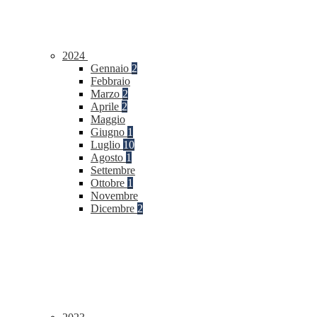
2024
Gennaio
2
Febbraio
Marzo
2
Aprile
2
Maggio
Giugno
1
Luglio
10
Agosto
1
Settembre
Ottobre
1
Novembre
Dicembre
2