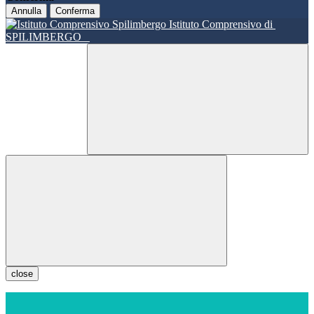
Annulla
Conferma
Istituto Comprensivo di
SPILIMBERGO
close