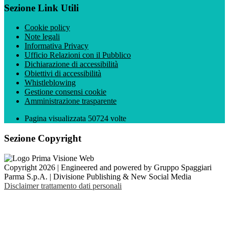
Sezione Link Utili
Cookie policy
Note legali
Informativa Privacy
Ufficio Relazioni con il Pubblico
Dichiarazione di accessibilità
Obiettivi di accessibilità
Whistleblowing
Gestione consensi cookie
Amministrazione trasparente
Pagina visualizzata
50724
volte
Sezione Copyright
Copyright 2026 | Engineered and powered by Gruppo Spaggiari
Parma S.p.A. | Divisione Publishing & New Social Media
Disclaimer trattamento dati personali