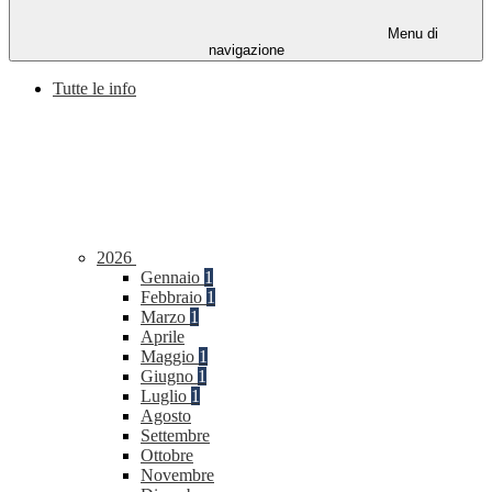
Menu di
navigazione
Tutte le info
2026
Gennaio
1
Febbraio
1
Marzo
1
Aprile
Maggio
1
Giugno
1
Luglio
1
Agosto
Settembre
Ottobre
Novembre