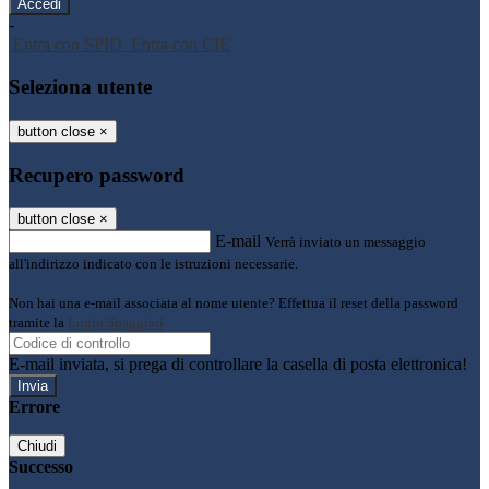
-
Entra con SPID
Entra con CIE
Seleziona utente
button close
×
Recupero password
button close
×
E-mail
Verrà inviato un messaggio
all'indirizzo indicato con le istruzioni necessarie.
Non hai una e-mail associata al nome utente? Effettua il reset della password
tramite la
Login Spaggiari
E-mail inviata, si prega di controllare la casella di posta elettronica!
Errore
Chiudi
Successo