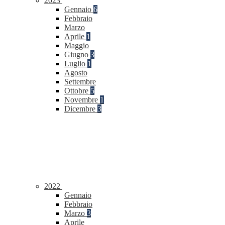
2023
Gennaio
6
Febbraio
Marzo
Aprile
1
Maggio
Giugno
3
Luglio
1
Agosto
Settembre
Ottobre
5
Novembre
1
Dicembre
3
2022
Gennaio
Febbraio
Marzo
3
Aprile