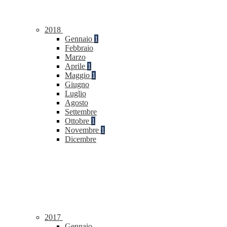
2018
Gennaio
1
Febbraio
Marzo
Aprile
1
Maggio
1
Giugno
Luglio
Agosto
Settembre
Ottobre
1
Novembre
1
Dicembre
2017
Gennaio