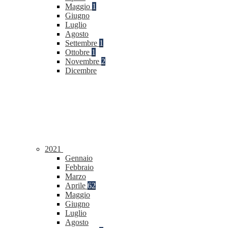
Maggio
1
Giugno
Luglio
Agosto
Settembre
1
Ottobre
1
Novembre
2
Dicembre
2021
Gennaio
Febbraio
Marzo
Aprile
62
Maggio
Giugno
Luglio
Agosto