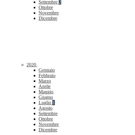
Settembre
2
Ottobre
Novembre
Dicembre
2020
Gennaio
Febbraio
Marzo
Aprile
Maggio
Giugno
Luglio
1
Agosto
Settembre
Ottobre
Novembre
Dicembre