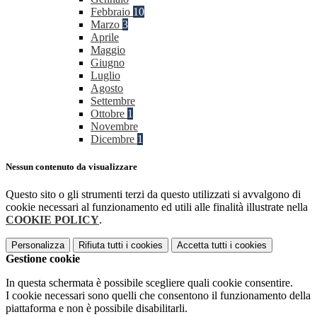
Febbraio
10
Marzo
3
Aprile
Maggio
Giugno
Luglio
Agosto
Settembre
Ottobre
1
Novembre
Dicembre
1
Nessun contenuto da visualizzare
Questo sito o gli strumenti terzi da questo utilizzati si avvalgono di
cookie necessari al funzionamento ed utili alle finalità illustrate nella
COOKIE POLICY
.
Personalizza
Rifiuta tutti
i cookies
Accetta tutti
i cookies
Gestione cookie
In questa schermata è possibile scegliere quali cookie consentire.
I cookie necessari sono quelli che consentono il funzionamento della
piattaforma e non è possibile disabilitarli.