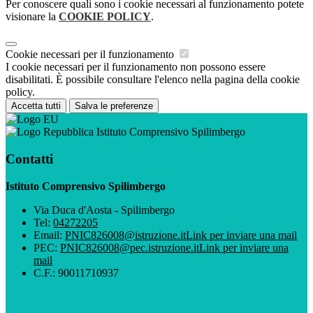
Per conoscere quali sono i cookie necessari al funzionamento potete
visionare la
COOKIE POLICY
.
Cookie necessari per il funzionamento
I cookie necessari per il funzionamento non possono essere
disabilitati. È possibile consultare l'elenco nella pagina della cookie
policy.
Accetta tutti
Salva le preferenze
Istituto Comprensivo Spilimbergo
Contatti
Istituto Comprensivo Spilimbergo
Via Duca d'Aosta - Spilimbergo
Tel:
04272205
Email:
PNIC826008@istruzione.it
Link per inviare una mail
PEC:
PNIC826008@pec.istruzione.it
Link per inviare una
mail
C.F.: 90011710937