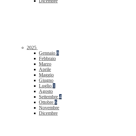
Dicembre
2025
Gennaio
8
Febbraio
Marzo
Aprile
Maggio
Giugno
Luglio
1
Agosto
Settembre
4
Ottobre
6
Novembre
Dicembre