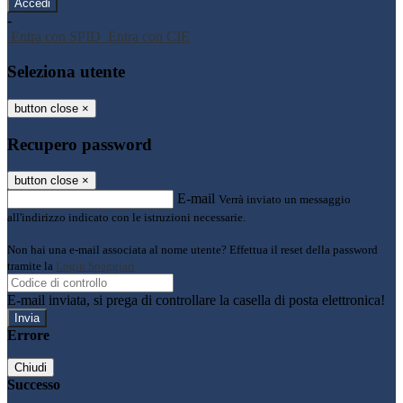
-
Entra con SPID
Entra con CIE
Seleziona utente
button close
×
Recupero password
button close
×
E-mail
Verrà inviato un messaggio
all'indirizzo indicato con le istruzioni necessarie.
Non hai una e-mail associata al nome utente? Effettua il reset della password
tramite la
Login Spaggiari
E-mail inviata, si prega di controllare la casella di posta elettronica!
Errore
Chiudi
Successo