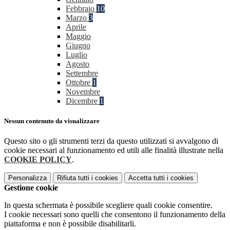
Febbraio
10
Marzo
3
Aprile
Maggio
Giugno
Luglio
Agosto
Settembre
Ottobre
1
Novembre
Dicembre
1
Nessun contenuto da visualizzare
Questo sito o gli strumenti terzi da questo utilizzati si avvalgono di
cookie necessari al funzionamento ed utili alle finalità illustrate nella
COOKIE POLICY
.
Personalizza
Rifiuta tutti
i cookies
Accetta tutti
i cookies
Gestione cookie
In questa schermata è possibile scegliere quali cookie consentire.
I cookie necessari sono quelli che consentono il funzionamento della
piattaforma e non è possibile disabilitarli.