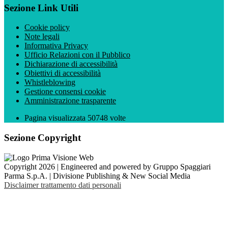
Sezione Link Utili
Cookie policy
Note legali
Informativa Privacy
Ufficio Relazioni con il Pubblico
Dichiarazione di accessibilità
Obiettivi di accessibilità
Whistleblowing
Gestione consensi cookie
Amministrazione trasparente
Pagina visualizzata
50748
volte
Sezione Copyright
Copyright 2026 | Engineered and powered by Gruppo Spaggiari
Parma S.p.A. | Divisione Publishing & New Social Media
Disclaimer trattamento dati personali