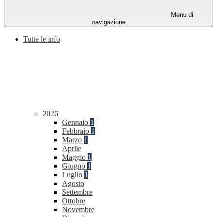
Menu di
navigazione
Tutte le info
2026
Gennaio
1
Febbraio
1
Marzo
1
Aprile
Maggio
1
Giugno
1
Luglio
1
Agosto
Settembre
Ottobre
Novembre