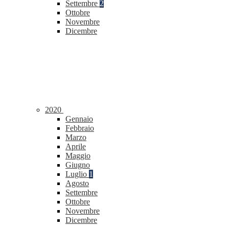
Settembre
2
Ottobre
Novembre
Dicembre
2020
Gennaio
Febbraio
Marzo
Aprile
Maggio
Giugno
Luglio
1
Agosto
Settembre
Ottobre
Novembre
Dicembre