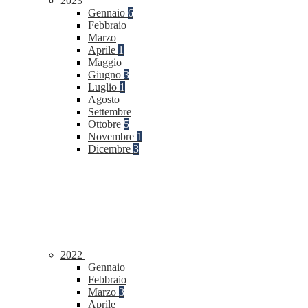
2023
Gennaio
6
Febbraio
Marzo
Aprile
1
Maggio
Giugno
3
Luglio
1
Agosto
Settembre
Ottobre
5
Novembre
1
Dicembre
3
2022
Gennaio
Febbraio
Marzo
3
Aprile