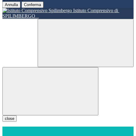
Annulla
Conferma
Istituto Comprensivo di
SPILIMBERGO
close