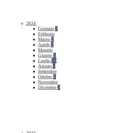
2024
Gennaio
2
Febbraio
Marzo
2
Aprile
2
Maggio
Giugno
1
Luglio
10
Agosto
1
Settembre
Ottobre
1
Novembre
Dicembre
2