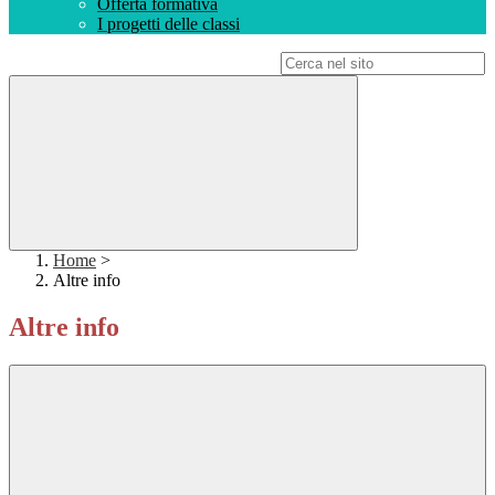
Offerta formativa
I progetti delle classi
Campo di ricerca per le pagine del sito
Home
>
Altre info
Altre info