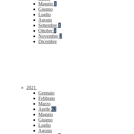
Maggio
1
Giugno
Luglio
Agosto
Settembre
1
Ottobre
1
Novembre
2
Dicembre
2021
Gennaio
Febbraio
Marzo
Aprile
62
Maggio
Giugno
Luglio
Agosto