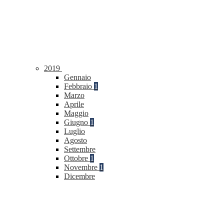
2019
Gennaio
Febbraio
1
Marzo
Aprile
Maggio
Giugno
1
Luglio
Agosto
Settembre
Ottobre
1
Novembre
1
Dicembre