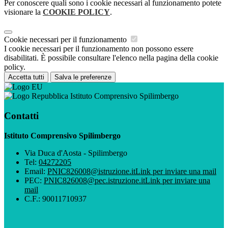
Per conoscere quali sono i cookie necessari al funzionamento potete
visionare la
COOKIE POLICY
.
Cookie necessari per il funzionamento
I cookie necessari per il funzionamento non possono essere
disabilitati. È possibile consultare l'elenco nella pagina della cookie
policy.
Accetta tutti
Salva le preferenze
Istituto Comprensivo Spilimbergo
Contatti
Istituto Comprensivo Spilimbergo
Via Duca d'Aosta - Spilimbergo
Tel:
04272205
Email:
PNIC826008@istruzione.it
Link per inviare una mail
PEC:
PNIC826008@pec.istruzione.it
Link per inviare una
mail
C.F.: 90011710937