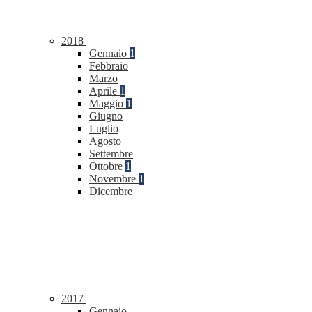
2018
Gennaio
1
Febbraio
Marzo
Aprile
1
Maggio
1
Giugno
Luglio
Agosto
Settembre
Ottobre
1
Novembre
1
Dicembre
2017
Gennaio