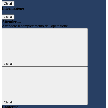
Chiudi
Informazione
Chiudi
Attendere...
Attendere il completamento dell'operazione...
Chiudi
Chiudi
Conferma