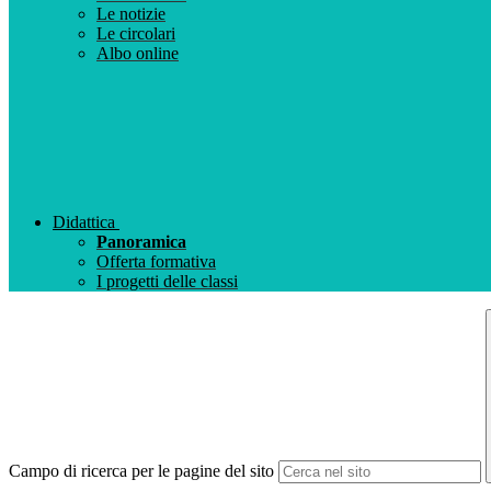
Le notizie
Le circolari
Albo online
Didattica
Panoramica
Offerta formativa
I progetti delle classi
Campo di ricerca per le pagine del sito