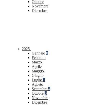
Ottobre
Novembre
Dicembre
2025
Gennaio
8
Febbraio
Marzo
Aprile
Maggio
Giugno
Luglio
1
Agosto
Settembre
4
Ottobre
6
Novembre
Dicembre