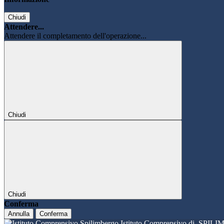
Chiudi
Attendere...
Attendere il completamento dell'operazione...
Chiudi
Chiudi
Conferma
Annulla
Conferma
Istituto Comprensivo di
SPILI