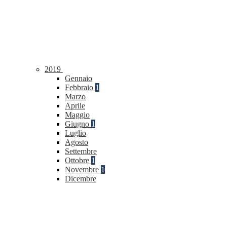
2019
Gennaio
Febbraio
1
Marzo
Aprile
Maggio
Giugno
1
Luglio
Agosto
Settembre
Ottobre
1
Novembre
1
Dicembre