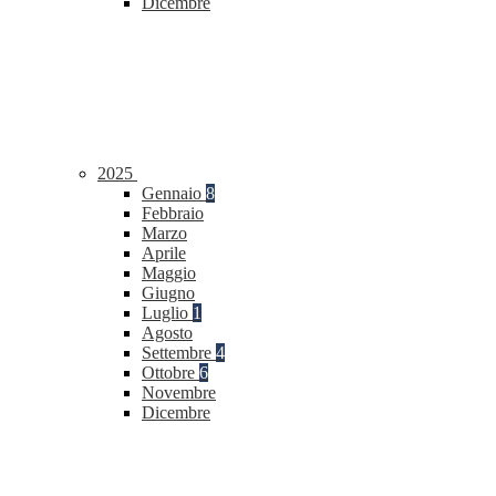
Dicembre
2025
Gennaio
8
Febbraio
Marzo
Aprile
Maggio
Giugno
Luglio
1
Agosto
Settembre
4
Ottobre
6
Novembre
Dicembre