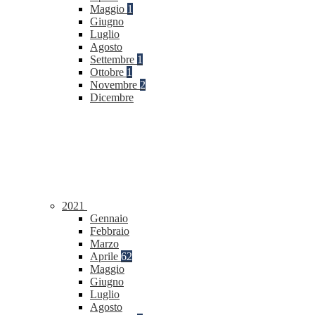
Maggio
1
Giugno
Luglio
Agosto
Settembre
1
Ottobre
1
Novembre
2
Dicembre
2021
Gennaio
Febbraio
Marzo
Aprile
62
Maggio
Giugno
Luglio
Agosto