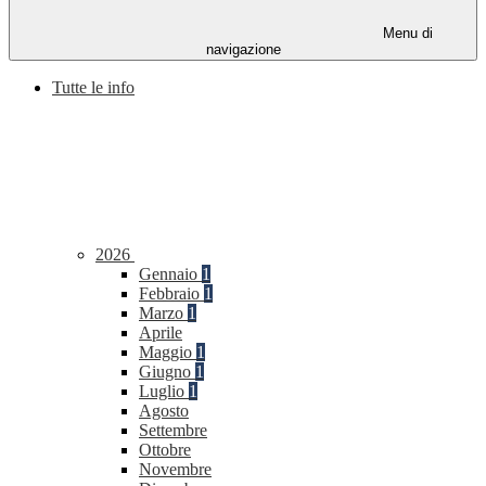
Menu di
navigazione
Tutte le info
2026
Gennaio
1
Febbraio
1
Marzo
1
Aprile
Maggio
1
Giugno
1
Luglio
1
Agosto
Settembre
Ottobre
Novembre