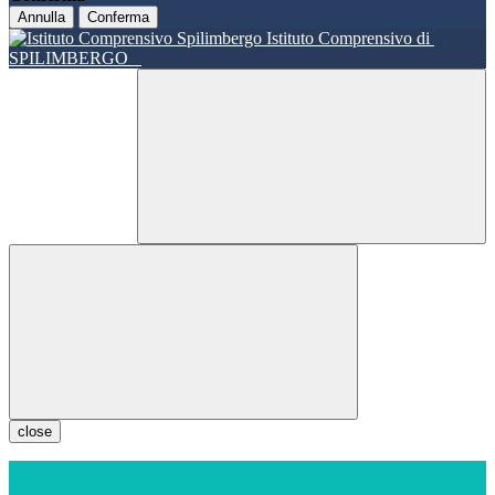
Annulla
Conferma
Istituto Comprensivo di
SPILIMBERGO
close