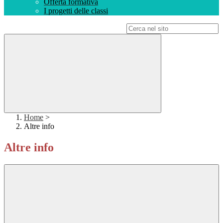
Offerta formativa
I progetti delle classi
Campo di ricerca per le pagine del sito
Home
>
Altre info
Altre info