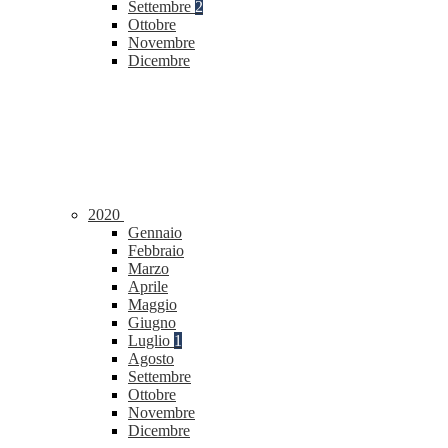
Settembre
2
Ottobre
Novembre
Dicembre
2020
Gennaio
Febbraio
Marzo
Aprile
Maggio
Giugno
Luglio
1
Agosto
Settembre
Ottobre
Novembre
Dicembre