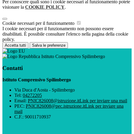
Per conoscere quali sono i cookie necessari al funzionamento potete
visionare la
COOKIE POLICY
.
Cookie necessari per il funzionamento
I cookie necessari per il funzionamento non possono essere
disabilitati. È possibile consultare l'elenco nella pagina della cookie
policy.
Accetta tutti
Salva le preferenze
Istituto Comprensivo Spilimbergo
Contatti
Istituto Comprensivo Spilimbergo
Via Duca d'Aosta - Spilimbergo
Tel:
04272205
Email:
PNIC826008@istruzione.it
Link per inviare una mail
PEC:
PNIC826008@pec.istruzione.it
Link per inviare una
mail
C.F.: 90011710937