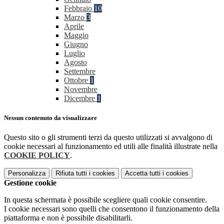
Febbraio
10
Marzo
3
Aprile
Maggio
Giugno
Luglio
Agosto
Settembre
Ottobre
1
Novembre
Dicembre
1
Nessun contenuto da visualizzare
Questo sito o gli strumenti terzi da questo utilizzati si avvalgono di
cookie necessari al funzionamento ed utili alle finalità illustrate nella
COOKIE POLICY
.
Personalizza
Rifiuta tutti
i cookies
Accetta tutti
i cookies
Gestione cookie
In questa schermata è possibile scegliere quali cookie consentire.
I cookie necessari sono quelli che consentono il funzionamento della
piattaforma e non è possibile disabilitarli.