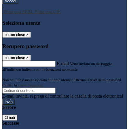
-
Entra con SPID
Entra con CIE
Seleziona utente
button close
×
Recupero password
button close
×
E-mail
Verrà inviato un messaggio
all'indirizzo indicato con le istruzioni necessarie.
Non hai una e-mail associata al nome utente? Effettua il reset della password
tramite la
Login Spaggiari
E-mail inviata, si prega di controllare la casella di posta elettronica!
Errore
Chiudi
Successo