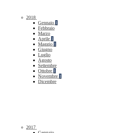
2018
Gennaio
1
Febbraio
Marzo
Aprile
1
Maggio
1
Giugno
Luglio
Agosto
Settembre
Ottobre
1
Novembre
1
Dicembre
2017
Gennaio