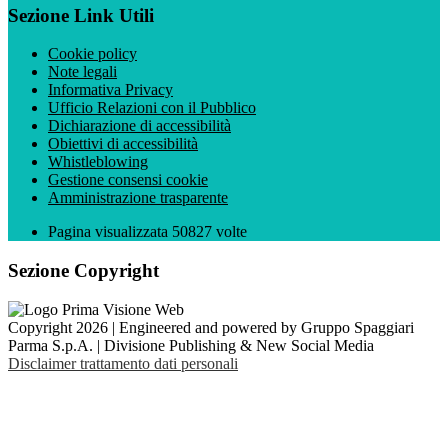
Sezione Link Utili
Cookie policy
Note legali
Informativa Privacy
Ufficio Relazioni con il Pubblico
Dichiarazione di accessibilità
Obiettivi di accessibilità
Whistleblowing
Gestione consensi cookie
Amministrazione trasparente
Pagina visualizzata
50827
volte
Sezione Copyright
Copyright 2026 | Engineered and powered by Gruppo Spaggiari
Parma S.p.A. | Divisione Publishing & New Social Media
Disclaimer trattamento dati personali