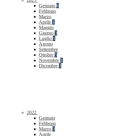
2023
Gennaio
6
Febbraio
Marzo
Aprile
1
Maggio
Giugno
3
Luglio
1
Agosto
Settembre
Ottobre
5
Novembre
1
Dicembre
3
2022
Gennaio
Febbraio
Marzo
3
Aprile