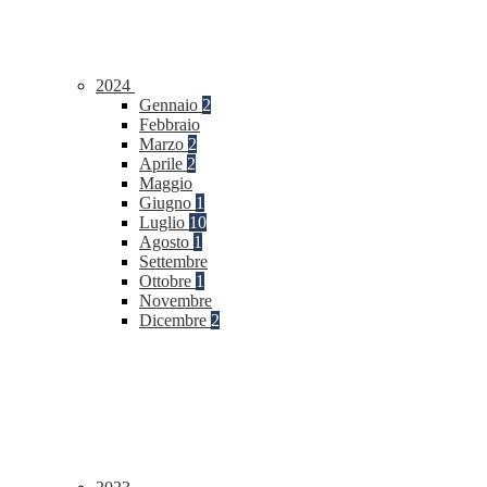
2024
Gennaio
2
Febbraio
Marzo
2
Aprile
2
Maggio
Giugno
1
Luglio
10
Agosto
1
Settembre
Ottobre
1
Novembre
Dicembre
2