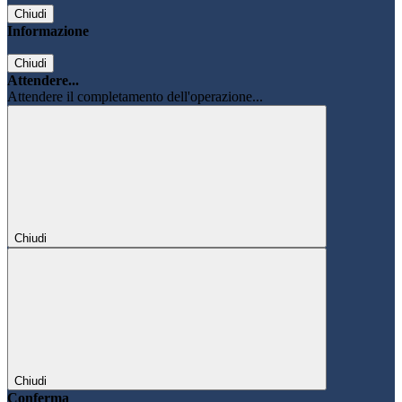
Chiudi
Informazione
Chiudi
Attendere...
Attendere il completamento dell'operazione...
Chiudi
Chiudi
Conferma