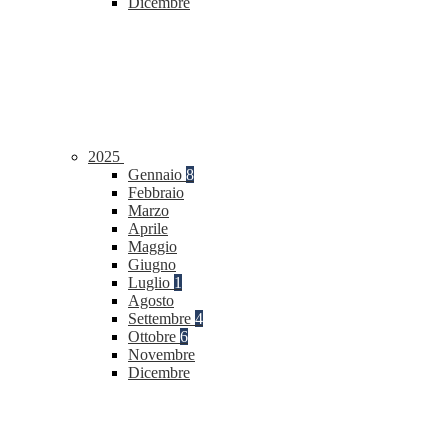
Dicembre
2025
Gennaio
8
Febbraio
Marzo
Aprile
Maggio
Giugno
Luglio
1
Agosto
Settembre
4
Ottobre
6
Novembre
Dicembre