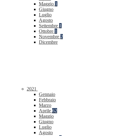
Maggio
1
Giugno
Luglio
Agosto
Settembre
1
Ottobre
1
Novembre
2
Dicembre
2021
Gennaio
Febbraio
Marzo
Aprile
62
Maggio
Giugno
Luglio
Agosto