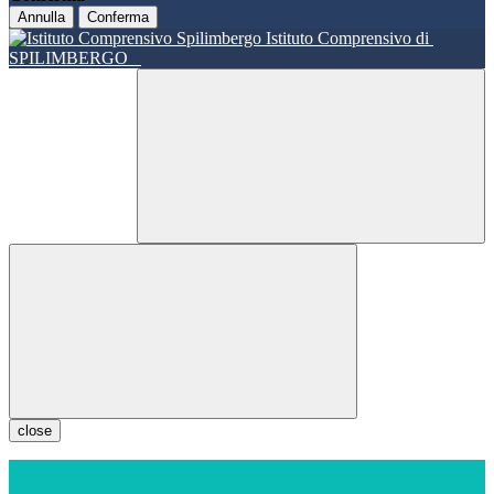
Annulla
Conferma
Istituto Comprensivo di
SPILIMBERGO
close