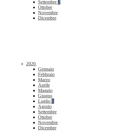
Settembre
2
Ottobre
Novembre
Dicembre
2020
Gennaio
Febbraio
Marzo
Aprile
Maggio
Giugno
Luglio
1
Agosto
Settembre
Ottobre
Novembre
Dicembre