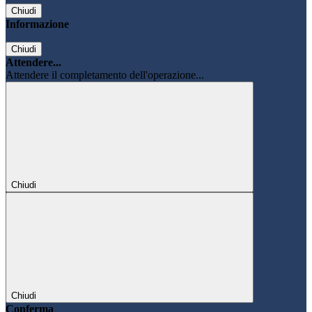
Chiudi
Informazione
Chiudi
Attendere...
Attendere il completamento dell'operazione...
Chiudi
Chiudi
Conferma