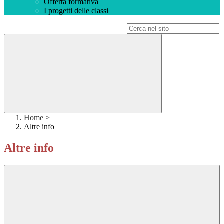
Offerta formativa
I progetti delle classi
Campo di ricerca per le pagine del sito
Home
>
Altre info
Altre info