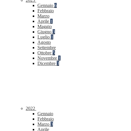
2023
Gennaio
6
Febbraio
Marzo
Aprile
1
Maggio
Giugno
3
Luglio
1
Agosto
Settembre
Ottobre
5
Novembre
1
Dicembre
3
2022
Gennaio
Febbraio
Marzo
3
Aprile