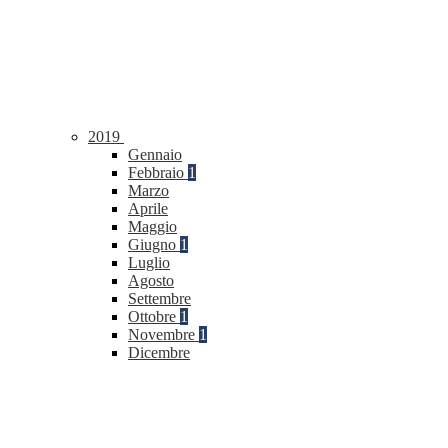
2019
Gennaio
Febbraio
1
Marzo
Aprile
Maggio
Giugno
1
Luglio
Agosto
Settembre
Ottobre
1
Novembre
1
Dicembre