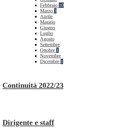
Febbraio
10
Marzo
3
Aprile
Maggio
Giugno
Luglio
Agosto
Settembre
Ottobre
1
Novembre
Dicembre
1
Continuità 2022/23
Dirigente e staff