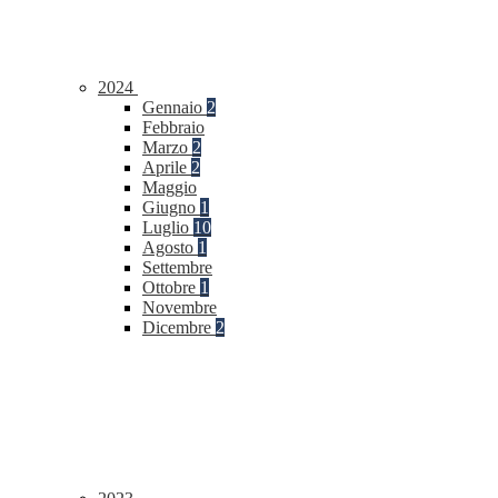
2024
Gennaio
2
Febbraio
Marzo
2
Aprile
2
Maggio
Giugno
1
Luglio
10
Agosto
1
Settembre
Ottobre
1
Novembre
Dicembre
2