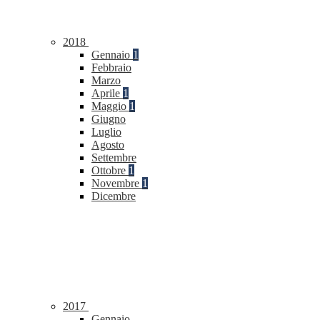
2018
Gennaio
1
Febbraio
Marzo
Aprile
1
Maggio
1
Giugno
Luglio
Agosto
Settembre
Ottobre
1
Novembre
1
Dicembre
2017
Gennaio