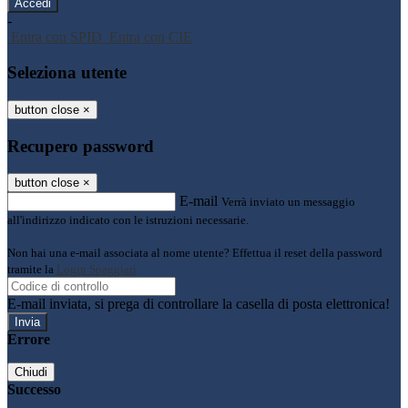
-
Entra con SPID
Entra con CIE
Seleziona utente
button close
×
Recupero password
button close
×
E-mail
Verrà inviato un messaggio
all'indirizzo indicato con le istruzioni necessarie.
Non hai una e-mail associata al nome utente? Effettua il reset della password
tramite la
Login Spaggiari
E-mail inviata, si prega di controllare la casella di posta elettronica!
Errore
Chiudi
Successo