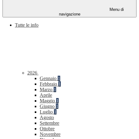
Menu di
navigazione
Tutte le info
2026
Gennaio
1
Febbraio
1
Marzo
1
Aprile
Maggio
1
Giugno
1
Luglio
1
Agosto
Settembre
Ottobre
Novembre