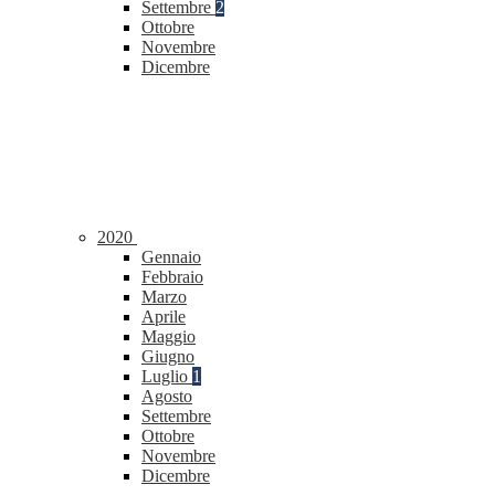
Settembre
2
Ottobre
Novembre
Dicembre
2020
Gennaio
Febbraio
Marzo
Aprile
Maggio
Giugno
Luglio
1
Agosto
Settembre
Ottobre
Novembre
Dicembre