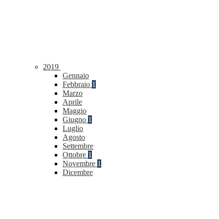
2019
Gennaio
Febbraio
1
Marzo
Aprile
Maggio
Giugno
1
Luglio
Agosto
Settembre
Ottobre
1
Novembre
1
Dicembre