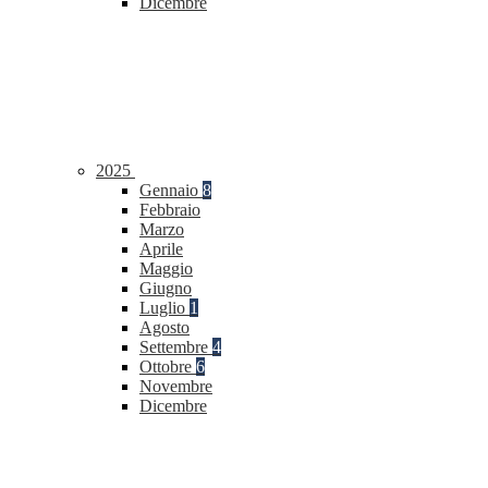
Dicembre
2025
Gennaio
8
Febbraio
Marzo
Aprile
Maggio
Giugno
Luglio
1
Agosto
Settembre
4
Ottobre
6
Novembre
Dicembre