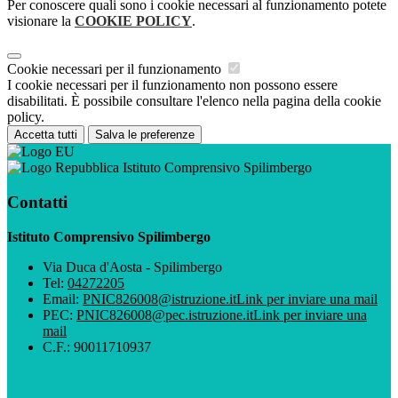
Per conoscere quali sono i cookie necessari al funzionamento potete
visionare la
COOKIE POLICY
.
Cookie necessari per il funzionamento
I cookie necessari per il funzionamento non possono essere
disabilitati. È possibile consultare l'elenco nella pagina della cookie
policy.
Accetta tutti
Salva le preferenze
Istituto Comprensivo Spilimbergo
Contatti
Istituto Comprensivo Spilimbergo
Via Duca d'Aosta - Spilimbergo
Tel:
04272205
Email:
PNIC826008@istruzione.it
Link per inviare una mail
PEC:
PNIC826008@pec.istruzione.it
Link per inviare una
mail
C.F.: 90011710937