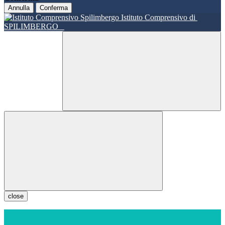
Annulla
Conferma
Istituto Comprensivo di
SPILIMBERGO
close