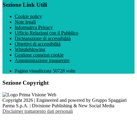
Sezione Link Utili
Cookie policy
Note legali
Informativa Privacy
Ufficio Relazioni con il Pubblico
Dichiarazione di accessibilità
Obiettivi di accessibilità
Whistleblowing
Gestione consensi cookie
Amministrazione trasparente
Pagina visualizzata
50728
volte
Sezione Copyright
Copyright 2026 | Engineered and powered by Gruppo Spaggiari
Parma S.p.A. | Divisione Publishing & New Social Media
Disclaimer trattamento dati personali