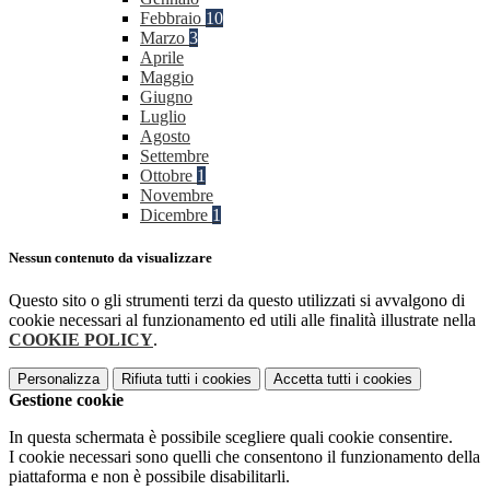
Febbraio
10
Marzo
3
Aprile
Maggio
Giugno
Luglio
Agosto
Settembre
Ottobre
1
Novembre
Dicembre
1
Nessun contenuto da visualizzare
Questo sito o gli strumenti terzi da questo utilizzati si avvalgono di
cookie necessari al funzionamento ed utili alle finalità illustrate nella
COOKIE POLICY
.
Personalizza
Rifiuta tutti
i cookies
Accetta tutti
i cookies
Gestione cookie
In questa schermata è possibile scegliere quali cookie consentire.
I cookie necessari sono quelli che consentono il funzionamento della
piattaforma e non è possibile disabilitarli.