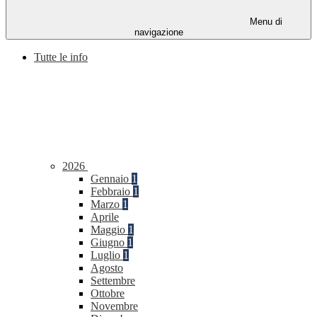
Menu di
navigazione
Tutte le info
2026
Gennaio
1
Febbraio
1
Marzo
1
Aprile
Maggio
1
Giugno
1
Luglio
1
Agosto
Settembre
Ottobre
Novembre