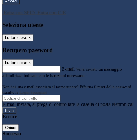
-
Entra con SPID
Entra con CIE
Seleziona utente
button close
×
Recupero password
button close
×
E-mail
Verrà inviato un messaggio
all'indirizzo indicato con le istruzioni necessarie.
Non hai una e-mail associata al nome utente? Effettua il reset della password
tramite la
Login Spaggiari
E-mail inviata, si prega di controllare la casella di posta elettronica!
Errore
Chiudi
Successo