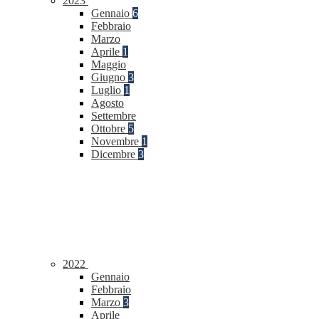
2023
Gennaio
6
Febbraio
Marzo
Aprile
1
Maggio
Giugno
3
Luglio
1
Agosto
Settembre
Ottobre
5
Novembre
1
Dicembre
3
2022
Gennaio
Febbraio
Marzo
3
Aprile