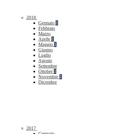
2018
Gennaio
1
Febbraio
Marzo
Aprile
1
Maggio
1
Giugno
Luglio
Agosto
Settembre
Ottobre
1
Novembre
1
Dicembre
2017
Gennaio