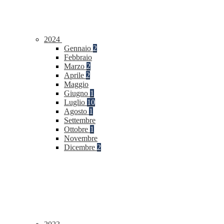
2024
Gennaio
2
Febbraio
Marzo
2
Aprile
2
Maggio
Giugno
1
Luglio
10
Agosto
1
Settembre
Ottobre
1
Novembre
Dicembre
2