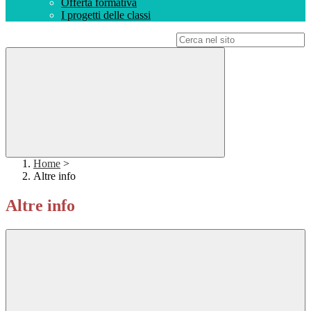
Offerta formativa
I progetti delle classi
Campo di ricerca per le pagine del sito
Home
>
Altre info
Altre info