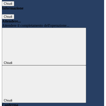
Chiudi
Informazione
Chiudi
Attendere...
Attendere il completamento dell'operazione...
Chiudi
Chiudi
Conferma