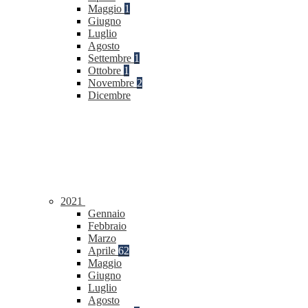
Maggio
1
Giugno
Luglio
Agosto
Settembre
1
Ottobre
1
Novembre
2
Dicembre
2021
Gennaio
Febbraio
Marzo
Aprile
62
Maggio
Giugno
Luglio
Agosto