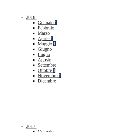
2018
Gennaio
1
Febbraio
Marzo
Aprile
1
Maggio
1
Giugno
Luglio
Agosto
Settembre
Ottobre
1
Novembre
1
Dicembre
2017
Gennaio