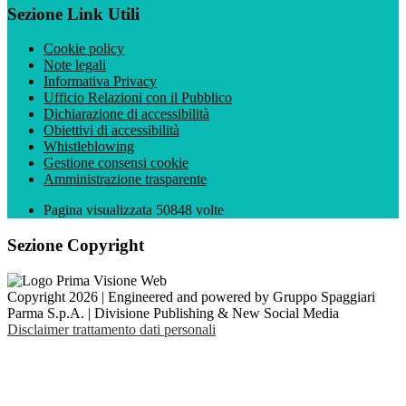
Sezione Link Utili
Cookie policy
Note legali
Informativa Privacy
Ufficio Relazioni con il Pubblico
Dichiarazione di accessibilità
Obiettivi di accessibilità
Whistleblowing
Gestione consensi cookie
Amministrazione trasparente
Pagina visualizzata
50848
volte
Sezione Copyright
Copyright 2026 | Engineered and powered by Gruppo Spaggiari
Parma S.p.A. | Divisione Publishing & New Social Media
Disclaimer trattamento dati personali