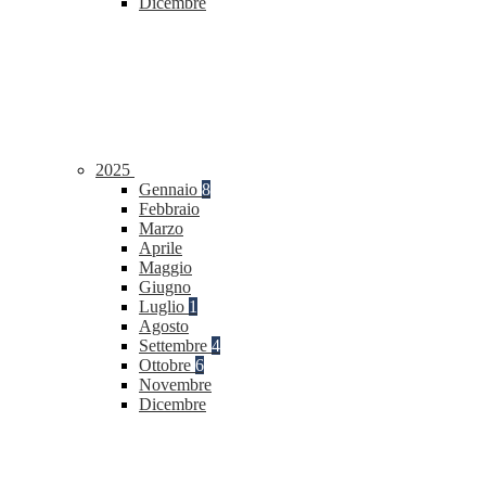
Dicembre
2025
Gennaio
8
Febbraio
Marzo
Aprile
Maggio
Giugno
Luglio
1
Agosto
Settembre
4
Ottobre
6
Novembre
Dicembre