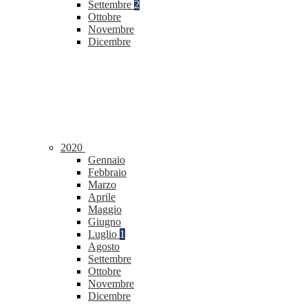
Settembre
2
Ottobre
Novembre
Dicembre
2020
Gennaio
Febbraio
Marzo
Aprile
Maggio
Giugno
Luglio
1
Agosto
Settembre
Ottobre
Novembre
Dicembre