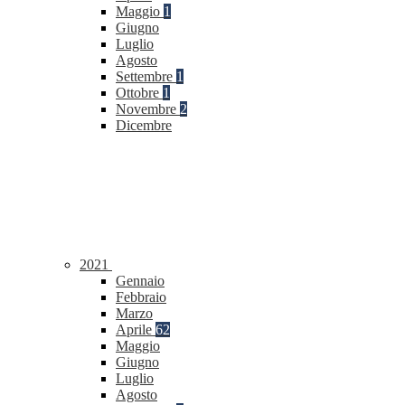
Maggio
1
Giugno
Luglio
Agosto
Settembre
1
Ottobre
1
Novembre
2
Dicembre
2021
Gennaio
Febbraio
Marzo
Aprile
62
Maggio
Giugno
Luglio
Agosto