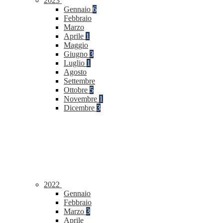
2023
Gennaio
6
Febbraio
Marzo
Aprile
1
Maggio
Giugno
3
Luglio
1
Agosto
Settembre
Ottobre
5
Novembre
1
Dicembre
3
2022
Gennaio
Febbraio
Marzo
3
Aprile