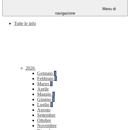
Menu di
navigazione
Tutte le info
2026
Gennaio
1
Febbraio
1
Marzo
1
Aprile
Maggio
1
Giugno
1
Luglio
1
Agosto
Settembre
Ottobre
Novembre