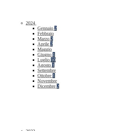
2024
Gennaio
2
Febbraio
Marzo
2
Aprile
2
Maggio
Giugno
1
Luglio
10
Agosto
1
Settembre
Ottobre
1
Novembre
Dicembre
2