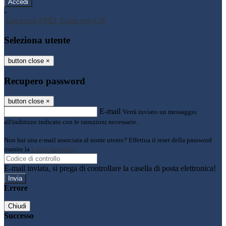
-
Entra con SPID
Entra con CIE
Seleziona utente
button close
×
Recupero password
button close
×
E-mail
Verrà inviato un messaggio
all'indirizzo indicato con le istruzioni necessarie.
Non hai una e-mail associata al nome utente? Effettua il reset della password
tramite la
Login Spaggiari
E-mail inviata, si prega di controllare la casella di posta elettronica!
Errore
Chiudi
Successo