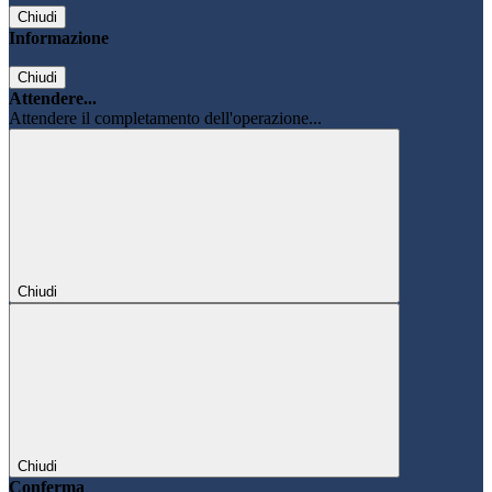
Chiudi
Informazione
Chiudi
Attendere...
Attendere il completamento dell'operazione...
Chiudi
Chiudi
Conferma