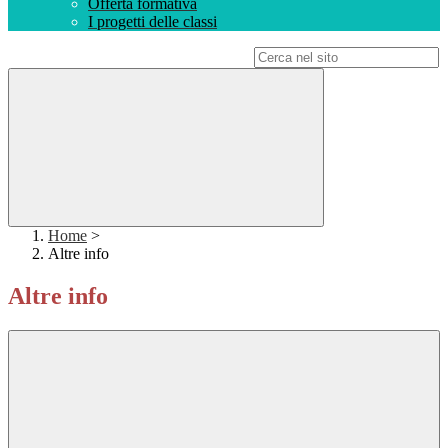
Offerta formativa
I progetti delle classi
Campo di ricerca per le pagine del sito
Home
>
Altre info
Altre info