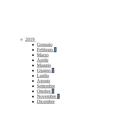
2019
Gennaio
Febbraio
1
Marzo
Aprile
Maggio
Giugno
1
Luglio
Agosto
Settembre
Ottobre
1
Novembre
1
Dicembre