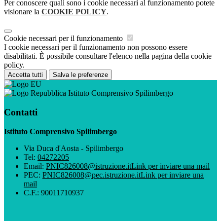
Per conoscere quali sono i cookie necessari al funzionamento potete
visionare la
COOKIE POLICY
.
Cookie necessari per il funzionamento
I cookie necessari per il funzionamento non possono essere
disabilitati. È possibile consultare l'elenco nella pagina della cookie
policy.
Accetta tutti
Salva le preferenze
Istituto Comprensivo Spilimbergo
Contatti
Istituto Comprensivo Spilimbergo
Via Duca d'Aosta - Spilimbergo
Tel:
04272205
Email:
PNIC826008@istruzione.it
Link per inviare una mail
PEC:
PNIC826008@pec.istruzione.it
Link per inviare una
mail
C.F.: 90011710937