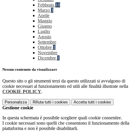
Febbraio
10
Marzo
3
Aprile
Maggio
Giugno
Luglio
Agosto
Settembre
Ottobre
1
Novembre
Dicembre
1
Nessun contenuto da visualizzare
Questo sito o gli strumenti terzi da questo utilizzati si avvalgono di
cookie necessari al funzionamento ed utili alle finalità illustrate nella
COOKIE POLICY
.
Personalizza
Rifiuta tutti
i cookies
Accetta tutti
i cookies
Gestione cookie
In questa schermata è possibile scegliere quali cookie consentire.
I cookie necessari sono quelli che consentono il funzionamento della
piattaforma e non è possibile disabilitarli.