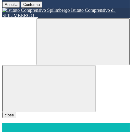
Annulla
Conferma
Istituto Comprensivo di
SPILIMBERGO
close