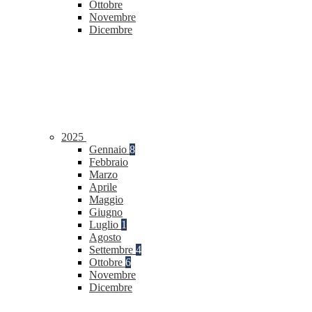
Ottobre
Novembre
Dicembre
2025
Gennaio
8
Febbraio
Marzo
Aprile
Maggio
Giugno
Luglio
1
Agosto
Settembre
4
Ottobre
6
Novembre
Dicembre