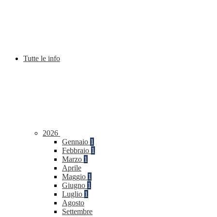
Tutte le info
2026
Gennaio
1
Febbraio
1
Marzo
1
Aprile
Maggio
1
Giugno
1
Luglio
1
Agosto
Settembre