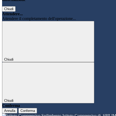
Chiudi
Attendere...
Attendere il completamento dell'operazione...
Chiudi
Chiudi
Conferma
Annulla
Conferma
Istituto Comprensivo di
SPILI