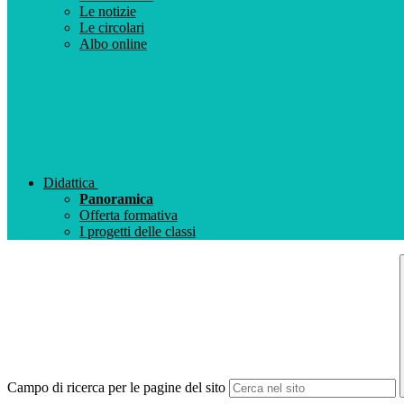
Le notizie
Le circolari
Albo online
Didattica
Panoramica
Offerta formativa
I progetti delle classi
Campo di ricerca per le pagine del sito