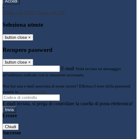
-
Entra con SPID
Entra con CIE
Seleziona utente
button close
×
Recupero password
button close
×
E-mail
Verrà inviato un messaggio
all'indirizzo indicato con le istruzioni necessarie.
Non hai una e-mail associata al nome utente? Effettua il reset della password
tramite la
Login Spaggiari
E-mail inviata, si prega di controllare la casella di posta elettronica!
Errore
Chiudi
Successo