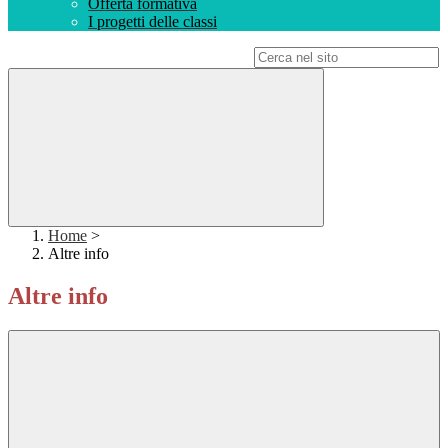
Offerta formativa
I progetti delle classi
Campo di ricerca per le pagine del sito
Home
>
Altre info
Altre info