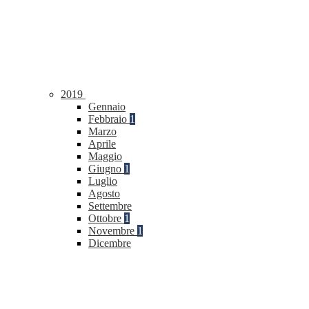
2019
Gennaio
Febbraio
1
Marzo
Aprile
Maggio
Giugno
1
Luglio
Agosto
Settembre
Ottobre
1
Novembre
1
Dicembre