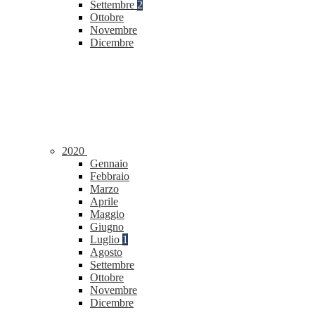
Settembre
2
Ottobre
Novembre
Dicembre
2020
Gennaio
Febbraio
Marzo
Aprile
Maggio
Giugno
Luglio
1
Agosto
Settembre
Ottobre
Novembre
Dicembre