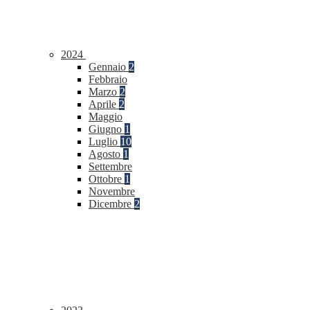
2024
Gennaio
2
Febbraio
Marzo
2
Aprile
2
Maggio
Giugno
1
Luglio
10
Agosto
1
Settembre
Ottobre
1
Novembre
Dicembre
2