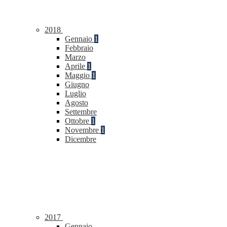
2018
Gennaio
1
Febbraio
Marzo
Aprile
1
Maggio
1
Giugno
Luglio
Agosto
Settembre
Ottobre
1
Novembre
1
Dicembre
2017
Gennaio