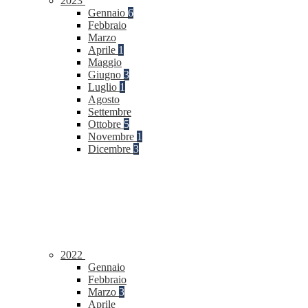
2023
Gennaio
6
Febbraio
Marzo
Aprile
1
Maggio
Giugno
3
Luglio
1
Agosto
Settembre
Ottobre
5
Novembre
1
Dicembre
3
2022
Gennaio
Febbraio
Marzo
3
Aprile