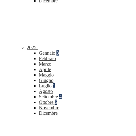
Dicembre
2025
Gennaio
8
Febbraio
Marzo
Aprile
Maggio
Giugno
Luglio
1
Agosto
Settembre
4
Ottobre
6
Novembre
Dicembre