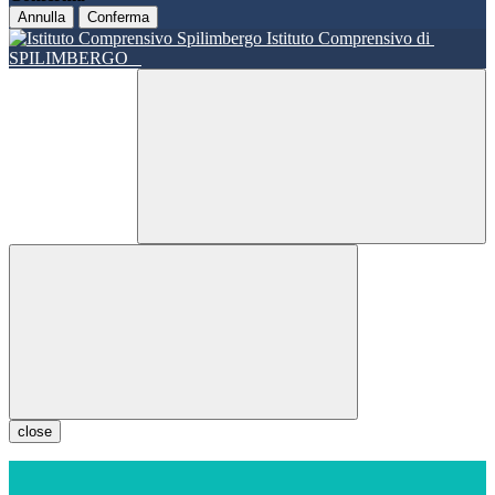
Annulla
Conferma
Istituto Comprensivo di
SPILIMBERGO
close