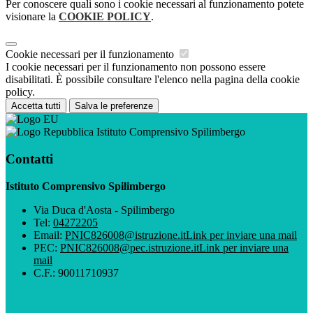
Per conoscere quali sono i cookie necessari al funzionamento potete
visionare la
COOKIE POLICY
.
Cookie necessari per il funzionamento
I cookie necessari per il funzionamento non possono essere
disabilitati. È possibile consultare l'elenco nella pagina della cookie
policy.
Accetta tutti
Salva le preferenze
Istituto Comprensivo Spilimbergo
Contatti
Istituto Comprensivo Spilimbergo
Via Duca d'Aosta - Spilimbergo
Tel:
04272205
Email:
PNIC826008@istruzione.it
Link per inviare una mail
PEC:
PNIC826008@pec.istruzione.it
Link per inviare una
mail
C.F.: 90011710937