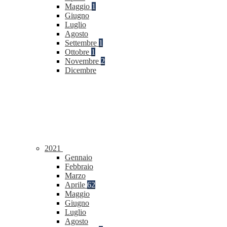
Maggio
1
Giugno
Luglio
Agosto
Settembre
1
Ottobre
1
Novembre
2
Dicembre
2021
Gennaio
Febbraio
Marzo
Aprile
62
Maggio
Giugno
Luglio
Agosto