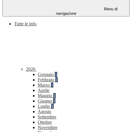
Menu di
navigazione
Tutte le info
2026
Gennaio
1
Febbraio
1
Marzo
1
Aprile
Maggio
1
Giugno
1
Luglio
1
Agosto
Settembre
Ottobre
Novembre