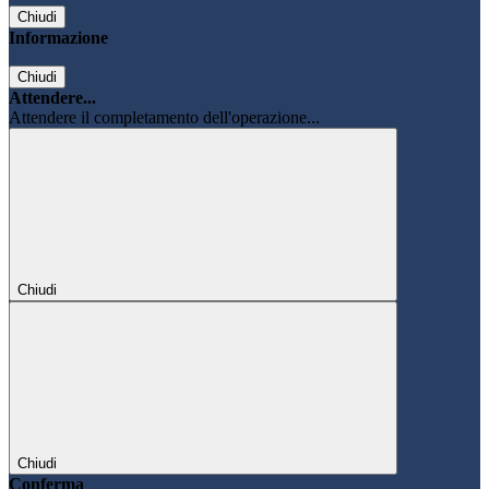
Chiudi
Informazione
Chiudi
Attendere...
Attendere il completamento dell'operazione...
Chiudi
Chiudi
Conferma