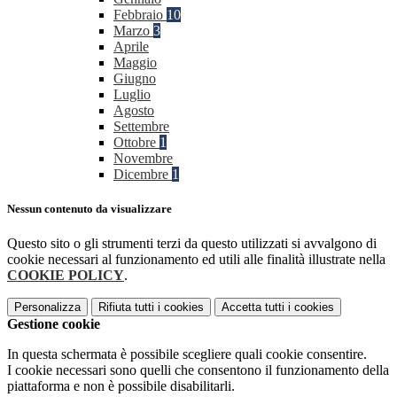
Febbraio
10
Marzo
3
Aprile
Maggio
Giugno
Luglio
Agosto
Settembre
Ottobre
1
Novembre
Dicembre
1
Nessun contenuto da visualizzare
Questo sito o gli strumenti terzi da questo utilizzati si avvalgono di
cookie necessari al funzionamento ed utili alle finalità illustrate nella
COOKIE POLICY
.
Personalizza
Rifiuta tutti
i cookies
Accetta tutti
i cookies
Gestione cookie
In questa schermata è possibile scegliere quali cookie consentire.
I cookie necessari sono quelli che consentono il funzionamento della
piattaforma e non è possibile disabilitarli.