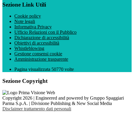
Sezione Link Utili
Cookie policy
Note legali
Informativa Privacy
Ufficio Relazioni con il Pubblico
Dichiarazione di accessibilità
Obiettivi di accessibilità
Whistleblowing
Gestione consensi cookie
Amministrazione trasparente
Pagina visualizzata
50770
volte
Sezione Copyright
Copyright 2026 | Engineered and powered by Gruppo Spaggiari
Parma S.p.A. | Divisione Publishing & New Social Media
Disclaimer trattamento dati personali