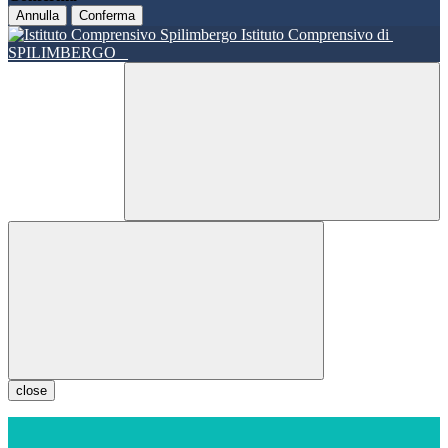
Annulla
Conferma
Istituto Comprensivo di
SPILIMBERGO
close