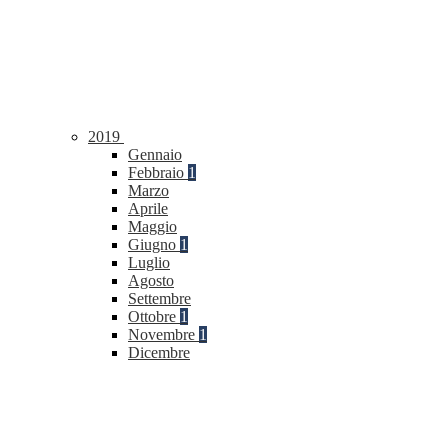
2019
Gennaio
Febbraio
1
Marzo
Aprile
Maggio
Giugno
1
Luglio
Agosto
Settembre
Ottobre
1
Novembre
1
Dicembre