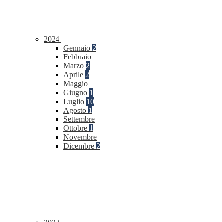
2024
Gennaio
2
Febbraio
Marzo
2
Aprile
2
Maggio
Giugno
1
Luglio
10
Agosto
1
Settembre
Ottobre
1
Novembre
Dicembre
2