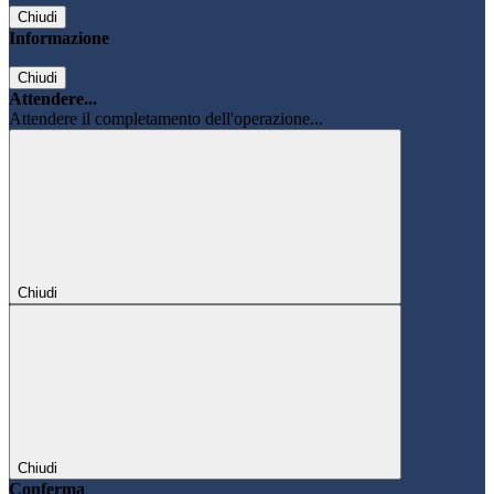
Chiudi
Informazione
Chiudi
Attendere...
Attendere il completamento dell'operazione...
Chiudi
Chiudi
Conferma