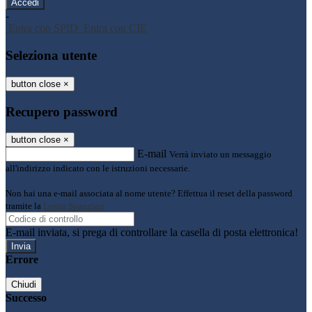
-
Entra con SPID
Entra con CIE
Seleziona utente
button close
×
Recupero password
button close
×
E-mail
Verrà inviato un messaggio
all'indirizzo indicato con le istruzioni necessarie.
Non hai una e-mail associata al nome utente? Effettua il reset della password
tramite la
Login Spaggiari
E-mail inviata, si prega di controllare la casella di posta elettronica!
Errore
Chiudi
Successo