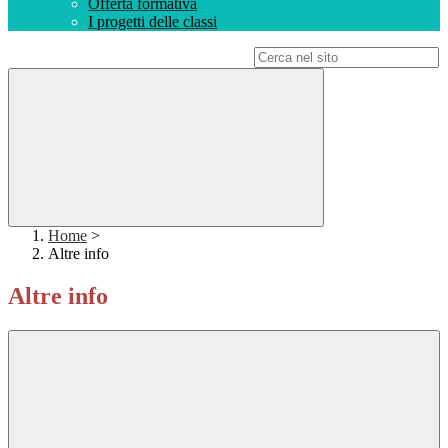
Offerta formativa
I progetti delle classi
Campo di ricerca per le pagine del sito
Home
>
Altre info
Altre info