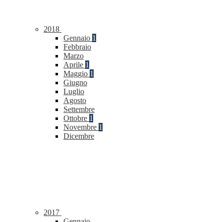
2018
Gennaio
1
Febbraio
Marzo
Aprile
1
Maggio
1
Giugno
Luglio
Agosto
Settembre
Ottobre
1
Novembre
1
Dicembre
2017
Gennaio