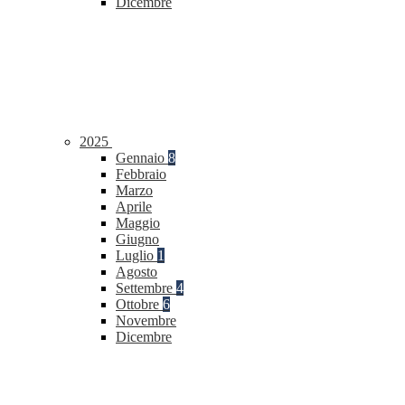
Dicembre
2025
Gennaio
8
Febbraio
Marzo
Aprile
Maggio
Giugno
Luglio
1
Agosto
Settembre
4
Ottobre
6
Novembre
Dicembre