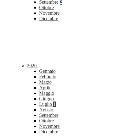
Settembre
2
Ottobre
Novembre
Dicembre
2020
Gennaio
Febbraio
Marzo
Aprile
Maggio
Giugno
Luglio
1
Agosto
Settembre
Ottobre
Novembre
Dicembre