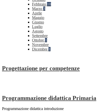
Febbraio
10
Marzo
3
Aprile
Maggio
Giugno
Luglio
Agosto
Settembre
Ottobre
1
Novembre
Dicembre
1
Progettazione per competenze
Programmazione didattica Primaria
Programmazione didattica introduzione