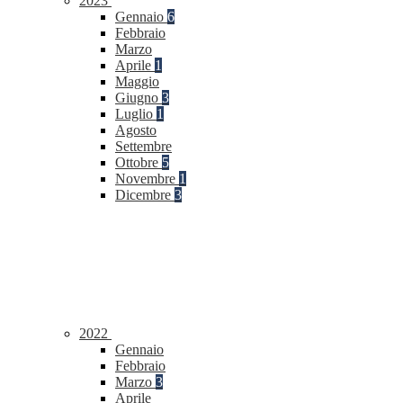
2023
Gennaio
6
Febbraio
Marzo
Aprile
1
Maggio
Giugno
3
Luglio
1
Agosto
Settembre
Ottobre
5
Novembre
1
Dicembre
3
2022
Gennaio
Febbraio
Marzo
3
Aprile