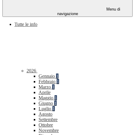
Menu di
navigazione
Tutte le info
2026
Gennaio
1
Febbraio
1
Marzo
1
Aprile
Maggio
1
Giugno
1
Luglio
1
Agosto
Settembre
Ottobre
Novembre