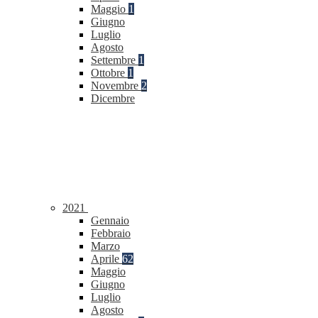
Maggio
1
Giugno
Luglio
Agosto
Settembre
1
Ottobre
1
Novembre
2
Dicembre
2021
Gennaio
Febbraio
Marzo
Aprile
62
Maggio
Giugno
Luglio
Agosto