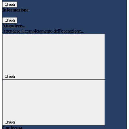
Chiudi
Informazione
Chiudi
Attendere...
Attendere il completamento dell'operazione...
Chiudi
Chiudi
Conferma