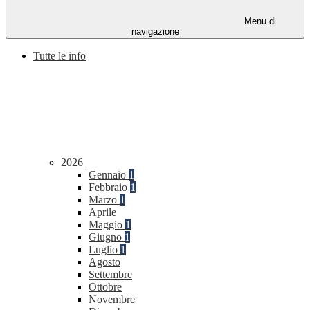
Menu di
navigazione
Tutte le info
2026
Gennaio
1
Febbraio
1
Marzo
1
Aprile
Maggio
1
Giugno
1
Luglio
1
Agosto
Settembre
Ottobre
Novembre