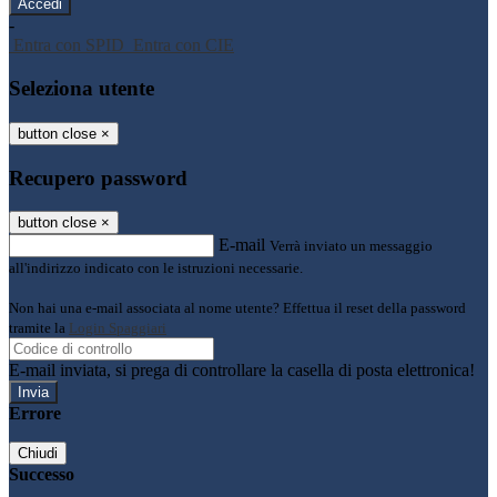
-
Entra con SPID
Entra con CIE
Seleziona utente
button close
×
Recupero password
button close
×
E-mail
Verrà inviato un messaggio
all'indirizzo indicato con le istruzioni necessarie.
Non hai una e-mail associata al nome utente? Effettua il reset della password
tramite la
Login Spaggiari
E-mail inviata, si prega di controllare la casella di posta elettronica!
Errore
Chiudi
Successo