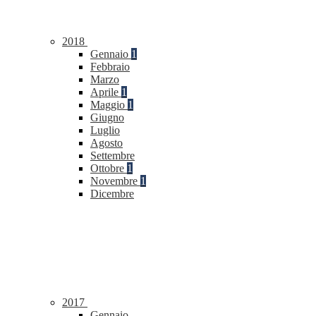
2018
Gennaio
1
Febbraio
Marzo
Aprile
1
Maggio
1
Giugno
Luglio
Agosto
Settembre
Ottobre
1
Novembre
1
Dicembre
2017
Gennaio