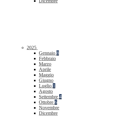
Dicembre
2025
Gennaio
8
Febbraio
Marzo
Aprile
Maggio
Giugno
Luglio
1
Agosto
Settembre
4
Ottobre
6
Novembre
Dicembre