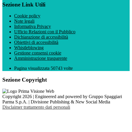
Sezione Link Utili
Cookie policy
Note legali
Informativa Privacy
Ufficio Relazioni con il Pubblico
Dichiarazione di accessibilità
Obiettivi di accessibilità
Whistleblowing
Gestione consensi cookie
Amministrazione trasparente
Pagina visualizzata
50743
volte
Sezione Copyright
Copyright 2026 | Engineered and powered by Gruppo Spaggiari
Parma S.p.A. | Divisione Publishing & New Social Media
Disclaimer trattamento dati personali