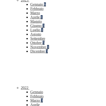
2023
Gennaio
6
Febbraio
Marzo
Aprile
1
Maggio
Giugno
3
Luglio
1
Agosto
Settembre
Ottobre
5
Novembre
1
Dicembre
3
2022
Gennaio
Febbraio
Marzo
3
Aprile