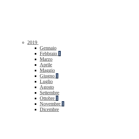
2019
Gennaio
Febbraio
1
Marzo
Aprile
Maggio
Giugno
1
Luglio
Agosto
Settembre
Ottobre
1
Novembre
1
Dicembre