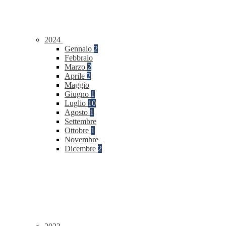
2024
Gennaio
2
Febbraio
Marzo
2
Aprile
2
Maggio
Giugno
1
Luglio
10
Agosto
1
Settembre
Ottobre
1
Novembre
Dicembre
2