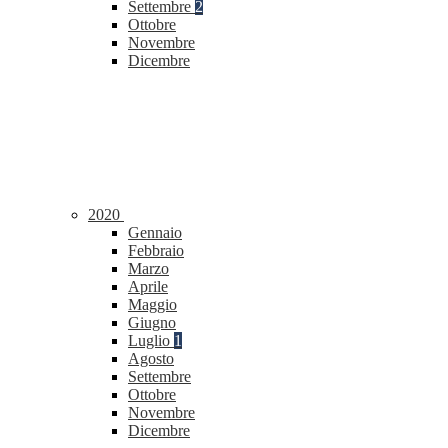
Settembre
2
Ottobre
Novembre
Dicembre
2020
Gennaio
Febbraio
Marzo
Aprile
Maggio
Giugno
Luglio
1
Agosto
Settembre
Ottobre
Novembre
Dicembre