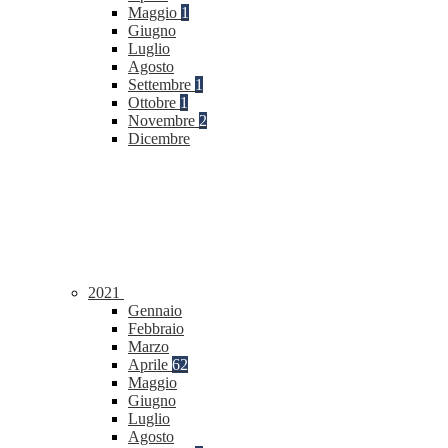
Maggio
1
Giugno
Luglio
Agosto
Settembre
1
Ottobre
1
Novembre
2
Dicembre
2021
Gennaio
Febbraio
Marzo
Aprile
62
Maggio
Giugno
Luglio
Agosto