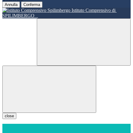
Annulla
Conferma
Istituto Comprensivo di
SPILIMBERGO
close