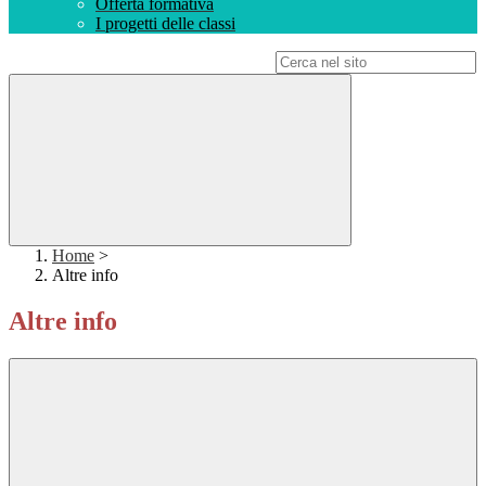
Offerta formativa
I progetti delle classi
Campo di ricerca per le pagine del sito
Home
>
Altre info
Altre info