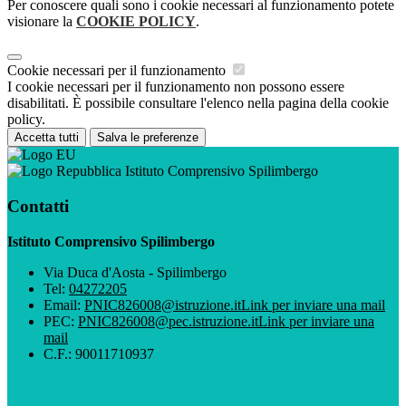
Per conoscere quali sono i cookie necessari al funzionamento potete
visionare la
COOKIE POLICY
.
Cookie necessari per il funzionamento
I cookie necessari per il funzionamento non possono essere
disabilitati. È possibile consultare l'elenco nella pagina della cookie
policy.
Accetta tutti
Salva le preferenze
Istituto Comprensivo Spilimbergo
Contatti
Istituto Comprensivo Spilimbergo
Via Duca d'Aosta - Spilimbergo
Tel:
04272205
Email:
PNIC826008@istruzione.it
Link per inviare una mail
PEC:
PNIC826008@pec.istruzione.it
Link per inviare una
mail
C.F.: 90011710937