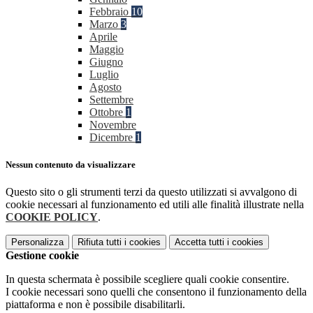
Febbraio
10
Marzo
3
Aprile
Maggio
Giugno
Luglio
Agosto
Settembre
Ottobre
1
Novembre
Dicembre
1
Nessun contenuto da visualizzare
Questo sito o gli strumenti terzi da questo utilizzati si avvalgono di
cookie necessari al funzionamento ed utili alle finalità illustrate nella
COOKIE POLICY
.
Personalizza
Rifiuta tutti
i cookies
Accetta tutti
i cookies
Gestione cookie
In questa schermata è possibile scegliere quali cookie consentire.
I cookie necessari sono quelli che consentono il funzionamento della
piattaforma e non è possibile disabilitarli.