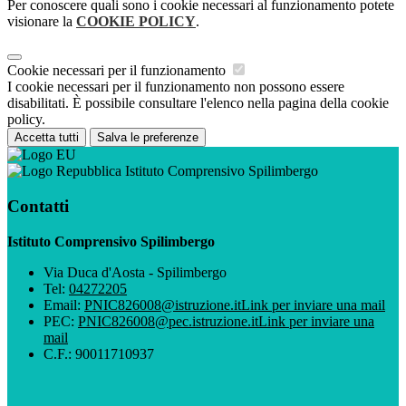
Per conoscere quali sono i cookie necessari al funzionamento potete
visionare la
COOKIE POLICY
.
Cookie necessari per il funzionamento
I cookie necessari per il funzionamento non possono essere
disabilitati. È possibile consultare l'elenco nella pagina della cookie
policy.
Accetta tutti
Salva le preferenze
Istituto Comprensivo Spilimbergo
Contatti
Istituto Comprensivo Spilimbergo
Via Duca d'Aosta - Spilimbergo
Tel:
04272205
Email:
PNIC826008@istruzione.it
Link per inviare una mail
PEC:
PNIC826008@pec.istruzione.it
Link per inviare una
mail
C.F.: 90011710937