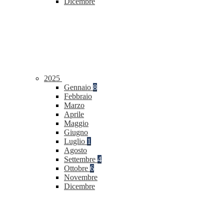
Dicembre
2025
Gennaio
8
Febbraio
Marzo
Aprile
Maggio
Giugno
Luglio
1
Agosto
Settembre
4
Ottobre
6
Novembre
Dicembre