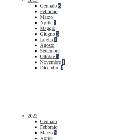
2023
Gennaio
6
Febbraio
Marzo
Aprile
1
Maggio
Giugno
3
Luglio
1
Agosto
Settembre
Ottobre
5
Novembre
1
Dicembre
3
2022
Gennaio
Febbraio
Marzo
3
Aprile