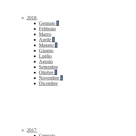
2018
Gennaio
1
Febbraio
Marzo
Aprile
1
Maggio
1
Giugno
Luglio
Agosto
Settembre
Ottobre
1
Novembre
1
Dicembre
2017
Gennaio