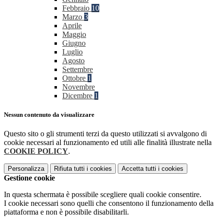
Febbraio
10
Marzo
3
Aprile
Maggio
Giugno
Luglio
Agosto
Settembre
Ottobre
1
Novembre
Dicembre
1
Nessun contenuto da visualizzare
Questo sito o gli strumenti terzi da questo utilizzati si avvalgono di
cookie necessari al funzionamento ed utili alle finalità illustrate nella
COOKIE POLICY
.
Personalizza
Rifiuta tutti
i cookies
Accetta tutti
i cookies
Gestione cookie
In questa schermata è possibile scegliere quali cookie consentire.
I cookie necessari sono quelli che consentono il funzionamento della
piattaforma e non è possibile disabilitarli.