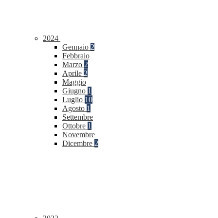
2024
Gennaio
2
Febbraio
Marzo
2
Aprile
2
Maggio
Giugno
1
Luglio
10
Agosto
1
Settembre
Ottobre
1
Novembre
Dicembre
2