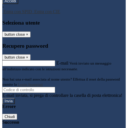
-
Entra con SPID
Entra con CIE
Seleziona utente
button close
×
Recupero password
button close
×
E-mail
Verrà inviato un messaggio
all'indirizzo indicato con le istruzioni necessarie.
Non hai una e-mail associata al nome utente? Effettua il reset della password
tramite la
Login Spaggiari
E-mail inviata, si prega di controllare la casella di posta elettronica!
Errore
Chiudi
Successo