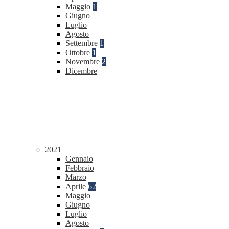
Maggio
1
Giugno
Luglio
Agosto
Settembre
1
Ottobre
1
Novembre
2
Dicembre
2021
Gennaio
Febbraio
Marzo
Aprile
62
Maggio
Giugno
Luglio
Agosto