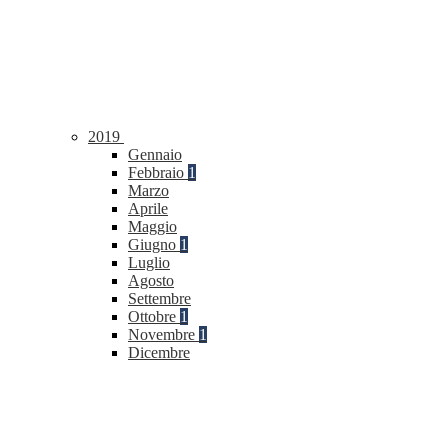
2019
Gennaio
Febbraio
1
Marzo
Aprile
Maggio
Giugno
1
Luglio
Agosto
Settembre
Ottobre
1
Novembre
1
Dicembre