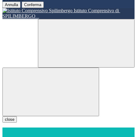
Annulla
Conferma
Istituto Comprensivo di
SPILIMBERGO
close