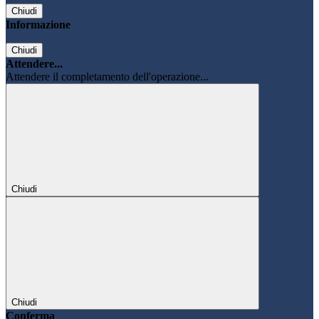
Chiudi
Informazione
Chiudi
Attendere...
Attendere il completamento dell'operazione...
Chiudi
Chiudi
Conferma