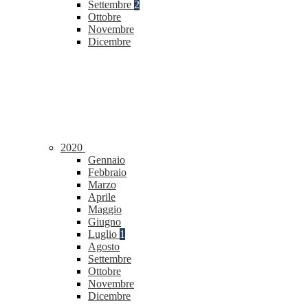
Settembre
2
Ottobre
Novembre
Dicembre
2020
Gennaio
Febbraio
Marzo
Aprile
Maggio
Giugno
Luglio
1
Agosto
Settembre
Ottobre
Novembre
Dicembre