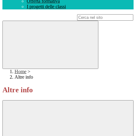
Offerta formativa
I progetti delle classi
Campo di ricerca per le pagine del sito
Home
>
Altre info
Altre info