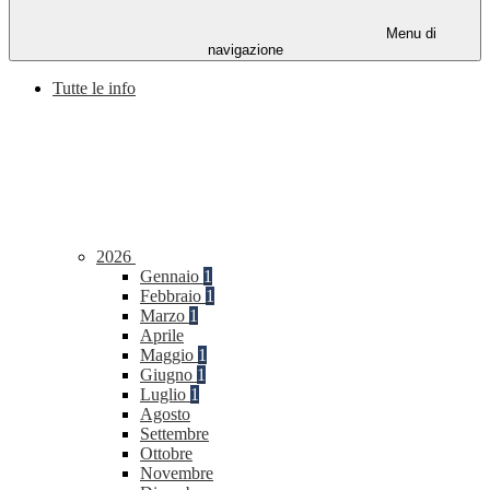
Menu di
navigazione
Tutte le info
2026
Gennaio
1
Febbraio
1
Marzo
1
Aprile
Maggio
1
Giugno
1
Luglio
1
Agosto
Settembre
Ottobre
Novembre