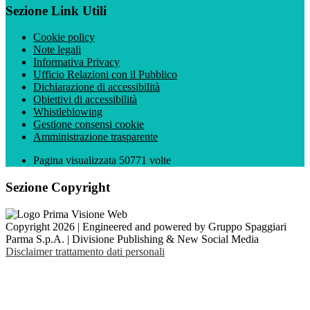
Sezione Link Utili
Cookie policy
Note legali
Informativa Privacy
Ufficio Relazioni con il Pubblico
Dichiarazione di accessibilità
Obiettivi di accessibilità
Whistleblowing
Gestione consensi cookie
Amministrazione trasparente
Pagina visualizzata
50771
volte
Sezione Copyright
Copyright 2026 | Engineered and powered by Gruppo Spaggiari
Parma S.p.A. | Divisione Publishing & New Social Media
Disclaimer trattamento dati personali