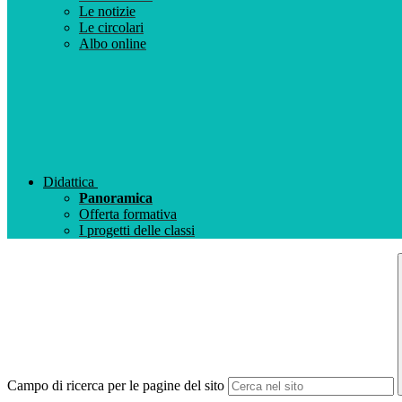
Le notizie
Le circolari
Albo online
Didattica
Panoramica
Offerta formativa
I progetti delle classi
Campo di ricerca per le pagine del sito