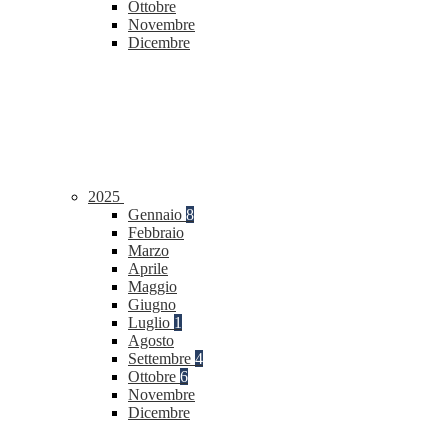
Ottobre
Novembre
Dicembre
2025
Gennaio
8
Febbraio
Marzo
Aprile
Maggio
Giugno
Luglio
1
Agosto
Settembre
4
Ottobre
6
Novembre
Dicembre