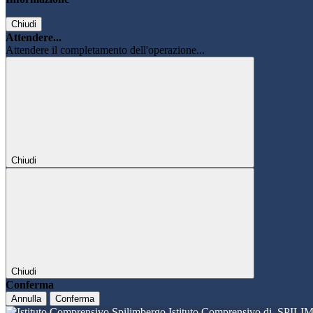
Chiudi
Attendere...
Attendere il completamento dell'operazione...
Chiudi
Chiudi
Conferma
Annulla
Conferma
Istituto Comprensivo di
SPILI