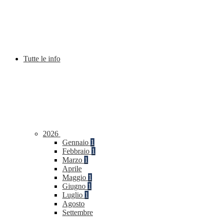
Tutte le info
2026
Gennaio
1
Febbraio
1
Marzo
1
Aprile
Maggio
1
Giugno
1
Luglio
1
Agosto
Settembre