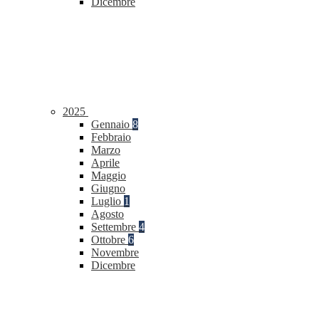
Dicembre
2025
Gennaio
8
Febbraio
Marzo
Aprile
Maggio
Giugno
Luglio
1
Agosto
Settembre
4
Ottobre
6
Novembre
Dicembre