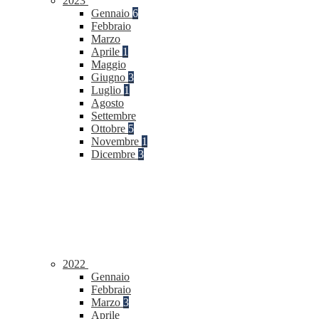
2023
Gennaio
6
Febbraio
Marzo
Aprile
1
Maggio
Giugno
3
Luglio
1
Agosto
Settembre
Ottobre
5
Novembre
1
Dicembre
3
2022
Gennaio
Febbraio
Marzo
3
Aprile