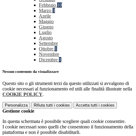
Febbraio
10
Marzo
3
Aprile
Maggio
Giugno
Luglio
Agosto
Settembre
Ottobre
1
Novembre
Dicembre
1
Nessun contenuto da visualizzare
Questo sito o gli strumenti terzi da questo utilizzati si avvalgono di
cookie necessari al funzionamento ed utili alle finalità illustrate nella
COOKIE POLICY
.
Personalizza
Rifiuta tutti
i cookies
Accetta tutti
i cookies
Gestione cookie
In questa schermata è possibile scegliere quali cookie consentire.
I cookie necessari sono quelli che consentono il funzionamento della
piattaforma e non è possibile disabilitarli.