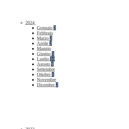
2024
Gennaio
2
Febbraio
Marzo
2
Aprile
2
Maggio
Giugno
1
Luglio
10
Agosto
1
Settembre
Ottobre
1
Novembre
Dicembre
2