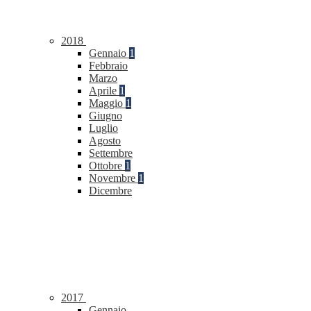
2018
Gennaio
1
Febbraio
Marzo
Aprile
1
Maggio
1
Giugno
Luglio
Agosto
Settembre
Ottobre
1
Novembre
1
Dicembre
2017
Gennaio