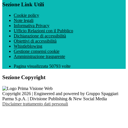
Sezione Link Utili
Cookie policy
Note legali
Informativa Privacy
Ufficio Relazioni con il Pubblico
Dichiarazione di accessibilità
Obiettivi di accessibilità
Whistleblowing
Gestione consensi cookie
Amministrazione trasparente
Pagina visualizzata
50793
volte
Sezione Copyright
Copyright 2026 | Engineered and powered by Gruppo Spaggiari
Parma S.p.A. | Divisione Publishing & New Social Media
Disclaimer trattamento dati personali