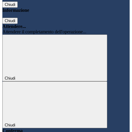
Chiudi
Informazione
Chiudi
Attendere...
Attendere il completamento dell'operazione...
Chiudi
Chiudi
Conferma