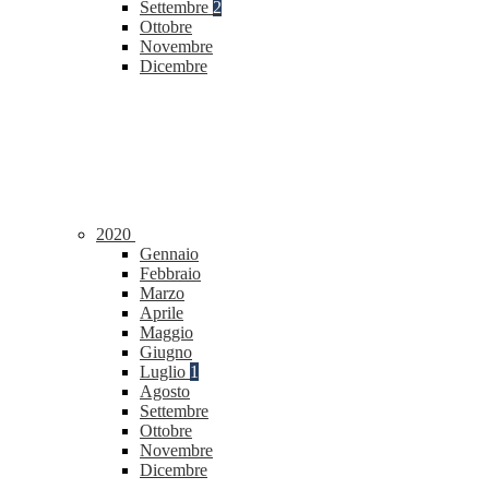
Settembre
2
Ottobre
Novembre
Dicembre
2020
Gennaio
Febbraio
Marzo
Aprile
Maggio
Giugno
Luglio
1
Agosto
Settembre
Ottobre
Novembre
Dicembre