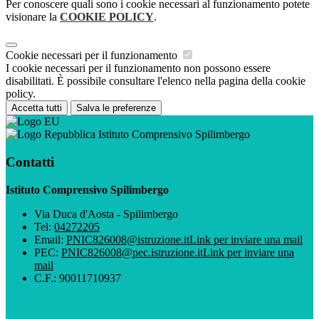
Per conoscere quali sono i cookie necessari al funzionamento potete
visionare la
COOKIE POLICY
.
Cookie necessari per il funzionamento
I cookie necessari per il funzionamento non possono essere
disabilitati. È possibile consultare l'elenco nella pagina della cookie
policy.
Accetta tutti
Salva le preferenze
Istituto Comprensivo Spilimbergo
Contatti
Istituto Comprensivo Spilimbergo
Via Duca d'Aosta - Spilimbergo
Tel:
04272205
Email:
PNIC826008@istruzione.it
Link per inviare una mail
PEC:
PNIC826008@pec.istruzione.it
Link per inviare una
mail
C.F.: 90011710937