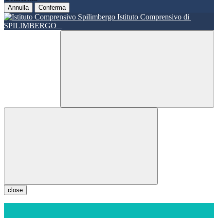
Annulla
Conferma
Istituto Comprensivo di
SPILIMBERGO
close