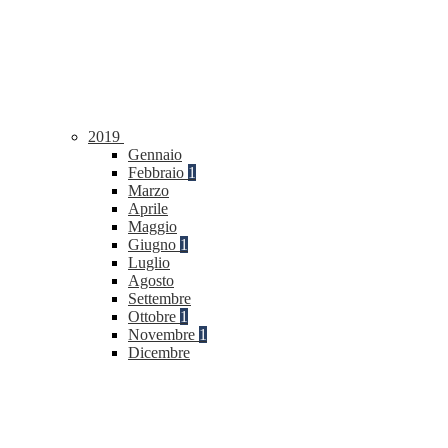
2019
Gennaio
Febbraio
1
Marzo
Aprile
Maggio
Giugno
1
Luglio
Agosto
Settembre
Ottobre
1
Novembre
1
Dicembre