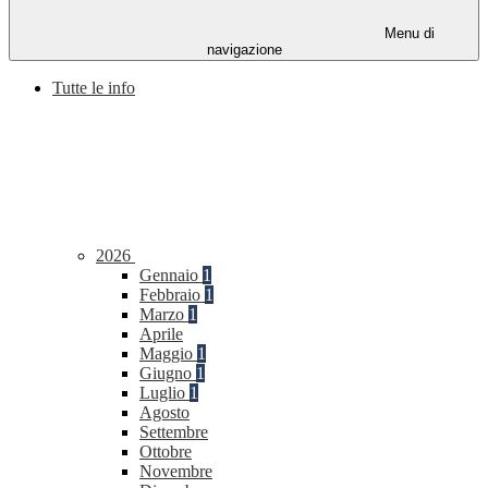
Menu di
navigazione
Tutte le info
2026
Gennaio
1
Febbraio
1
Marzo
1
Aprile
Maggio
1
Giugno
1
Luglio
1
Agosto
Settembre
Ottobre
Novembre