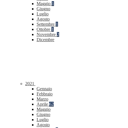
Maggio
1
Giugno
Luglio
Agosto
Settembre
1
Ottobre
1
Novembre
2
Dicembre
2021
Gennaio
Febbraio
Marzo
Aprile
62
Maggio
Giugno
Luglio
Agosto