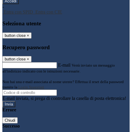
-
Entra con SPID
Entra con CIE
Seleziona utente
button close
×
Recupero password
button close
×
E-mail
Verrà inviato un messaggio
all'indirizzo indicato con le istruzioni necessarie.
Non hai una e-mail associata al nome utente? Effettua il reset della password
tramite la
Login Spaggiari
E-mail inviata, si prega di controllare la casella di posta elettronica!
Errore
Chiudi
Successo