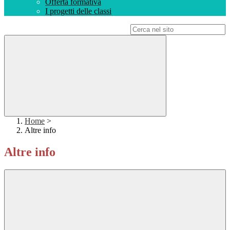
Offerta formativa
I progetti delle classi
Campo di ricerca per le pagine del sito
Home
>
Altre info
Altre info