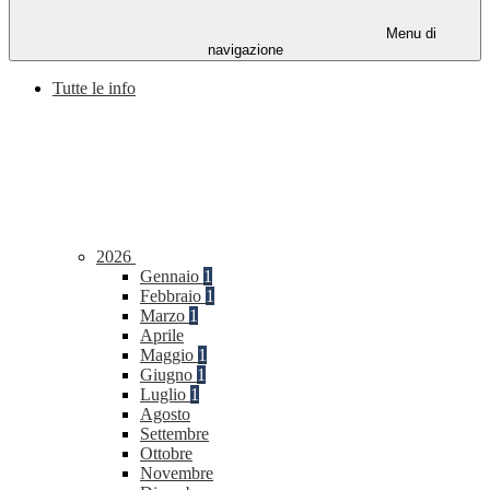
Menu di
navigazione
Tutte le info
2026
Gennaio
1
Febbraio
1
Marzo
1
Aprile
Maggio
1
Giugno
1
Luglio
1
Agosto
Settembre
Ottobre
Novembre