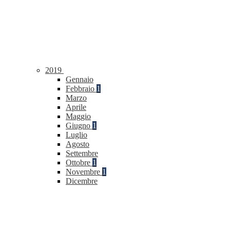
2019
Gennaio
Febbraio
1
Marzo
Aprile
Maggio
Giugno
1
Luglio
Agosto
Settembre
Ottobre
1
Novembre
1
Dicembre