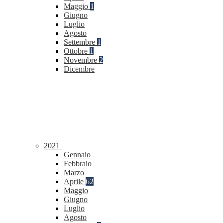
Maggio
1
Giugno
Luglio
Agosto
Settembre
1
Ottobre
1
Novembre
2
Dicembre
2021
Gennaio
Febbraio
Marzo
Aprile
62
Maggio
Giugno
Luglio
Agosto