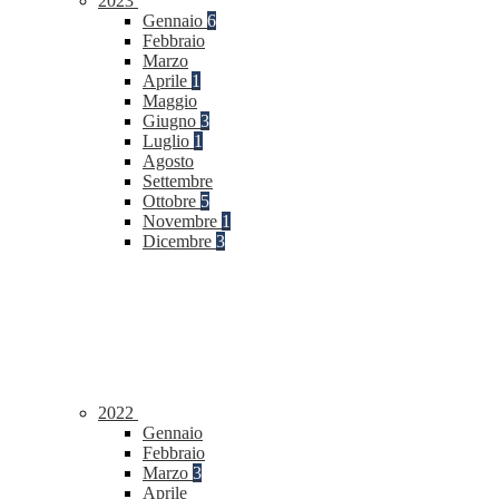
2023
Gennaio
6
Febbraio
Marzo
Aprile
1
Maggio
Giugno
3
Luglio
1
Agosto
Settembre
Ottobre
5
Novembre
1
Dicembre
3
2022
Gennaio
Febbraio
Marzo
3
Aprile