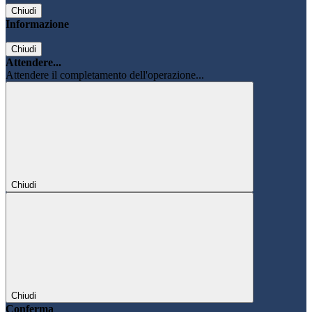
Chiudi
Informazione
Chiudi
Attendere...
Attendere il completamento dell'operazione...
Chiudi
Chiudi
Conferma