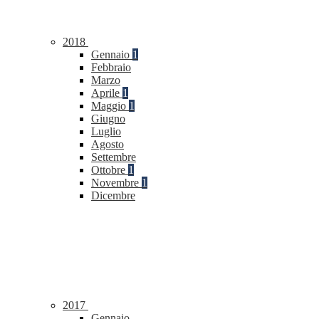
2018
Gennaio
1
Febbraio
Marzo
Aprile
1
Maggio
1
Giugno
Luglio
Agosto
Settembre
Ottobre
1
Novembre
1
Dicembre
2017
Gennaio