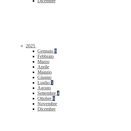
Dicembre
2025
Gennaio
8
Febbraio
Marzo
Aprile
Maggio
Giugno
Luglio
1
Agosto
Settembre
4
Ottobre
6
Novembre
Dicembre