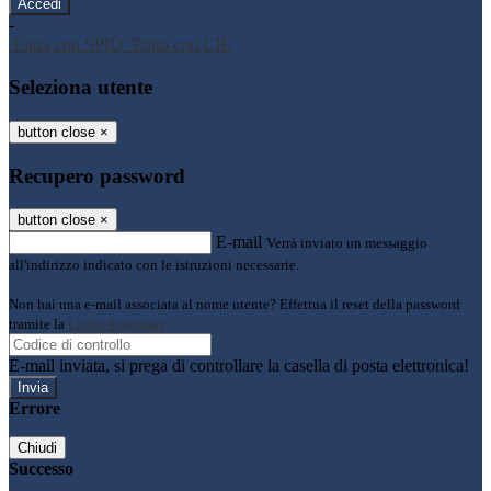
-
Entra con SPID
Entra con CIE
Seleziona utente
button close
×
Recupero password
button close
×
E-mail
Verrà inviato un messaggio
all'indirizzo indicato con le istruzioni necessarie.
Non hai una e-mail associata al nome utente? Effettua il reset della password
tramite la
Login Spaggiari
E-mail inviata, si prega di controllare la casella di posta elettronica!
Errore
Chiudi
Successo