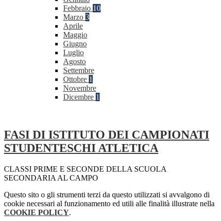
Febbraio
10
Marzo
3
Aprile
Maggio
Giugno
Luglio
Agosto
Settembre
Ottobre
1
Novembre
Dicembre
1
FASI DI ISTITUTO DEI CAMPIONATI
STUDENTESCHI ATLETICA
CLASSI PRIME E SECONDE DELLA SCUOLA
SECONDARIA AL CAMPO
Questo sito o gli strumenti terzi da questo utilizzati si avvalgono di
cookie necessari al funzionamento ed utili alle finalità illustrate nella
COOKIE POLICY
.