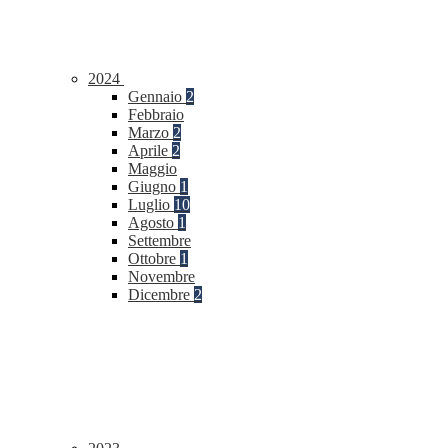
2024
Gennaio
2
Febbraio
Marzo
2
Aprile
2
Maggio
Giugno
1
Luglio
10
Agosto
1
Settembre
Ottobre
1
Novembre
Dicembre
2