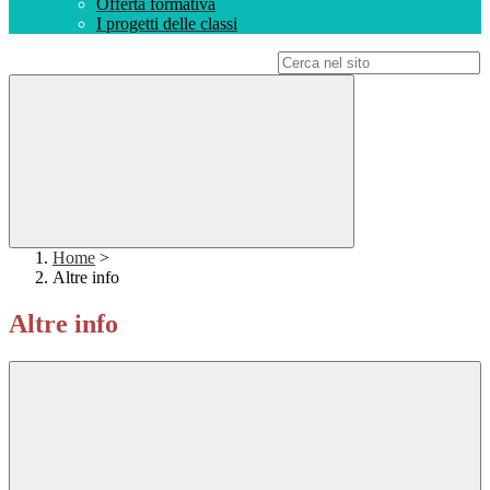
Offerta formativa
I progetti delle classi
Campo di ricerca per le pagine del sito
Home
>
Altre info
Altre info