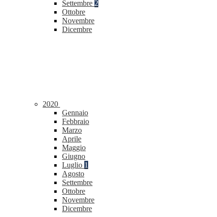
Settembre
2
Ottobre
Novembre
Dicembre
2020
Gennaio
Febbraio
Marzo
Aprile
Maggio
Giugno
Luglio
1
Agosto
Settembre
Ottobre
Novembre
Dicembre