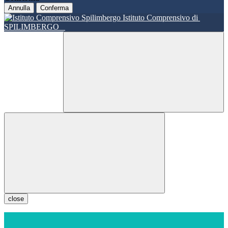
Annulla
Conferma
Istituto Comprensivo di
SPILIMBERGO
close