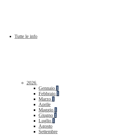
Tutte le info
2026
Gennaio
1
Febbraio
1
Marzo
1
Aprile
Maggio
1
Giugno
1
Luglio
1
Agosto
Settembre