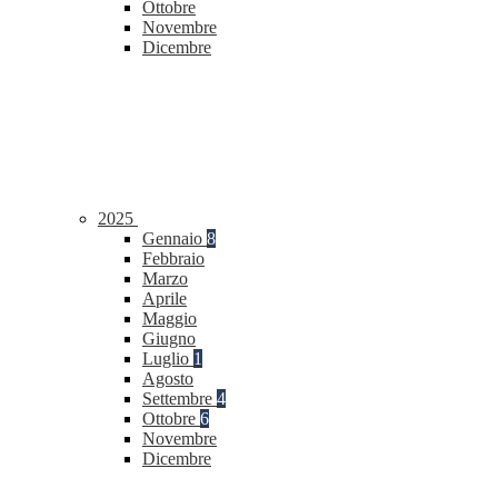
Ottobre
Novembre
Dicembre
2025
Gennaio
8
Febbraio
Marzo
Aprile
Maggio
Giugno
Luglio
1
Agosto
Settembre
4
Ottobre
6
Novembre
Dicembre