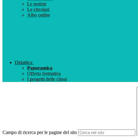
Le notizie
Le circolari
Albo online
Didattica
Panoramica
Offerta formativa
I progetti delle classi
Campo di ricerca per le pagine del sito