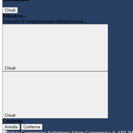
Chiudi
Attendere...
Attendere il completamento dell'operazione...
Chiudi
Chiudi
Conferma
Annulla
Conferma
Istituto Comprensivo di
SPILI