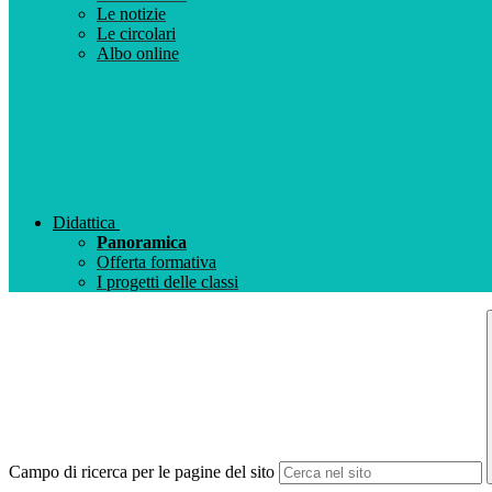
Le notizie
Le circolari
Albo online
Didattica
Panoramica
Offerta formativa
I progetti delle classi
Campo di ricerca per le pagine del sito