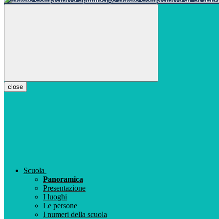
close
Scuola
Panoramica
Presentazione
I luoghi
Le persone
I numeri della scuola