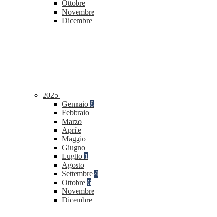
Ottobre
Novembre
Dicembre
2025
Gennaio
8
Febbraio
Marzo
Aprile
Maggio
Giugno
Luglio
1
Agosto
Settembre
4
Ottobre
6
Novembre
Dicembre