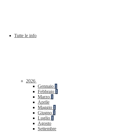
Tutte le info
2026
Gennaio
1
Febbraio
1
Marzo
1
Aprile
Maggio
1
Giugno
1
Luglio
1
Agosto
Settembre