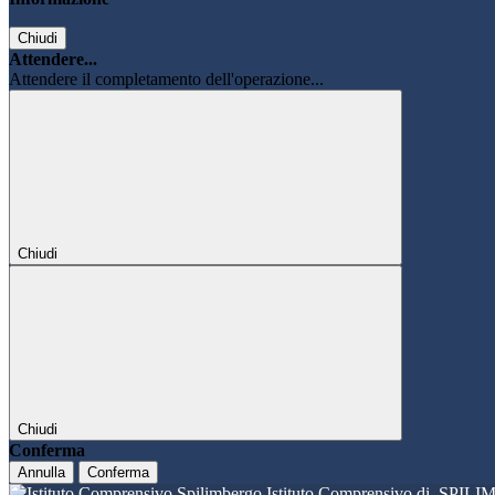
Chiudi
Attendere...
Attendere il completamento dell'operazione...
Chiudi
Chiudi
Conferma
Annulla
Conferma
Istituto Comprensivo di
SPILI